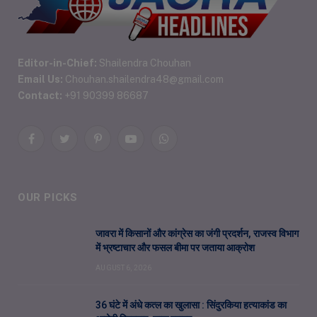
Editor-in-Chief:
Shailendra Chouhan
Email Us:
Chouhan.shailendra48@gmail.com
Contact:
+91 90399 86687
Facebook
Twitter
Pinterest
YouTube
WhatsApp
OUR PICKS
जावरा में किसानों और कांग्रेस का जंगी प्रदर्शन, राजस्व विभाग
में भ्रष्टाचार और फसल बीमा पर जताया आक्रोश
AUGUST 6, 2026
36 घंटे में अंधे कत्ल का खुलासा : सिंदुरकिया हत्याकांड का