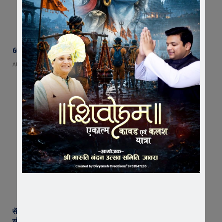
65 हजार रुपए भाड़ा न देने का आरोप, ट्रक चालक ने एसडीएम को सौंपा ज्ञापन
AUGUST 5, 2026
सेंट पॉल्स कॉन्वेंट स्कूल में छात्र परिषद का शपथ ग्रहण समारोह गरिमामय माहौल में
संपन्न