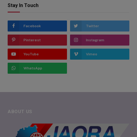
Stay In Touch
Facebook
Twitter
Pinterest
Instagram
YouTube
Vimeo
WhatsApp
ABOUT US