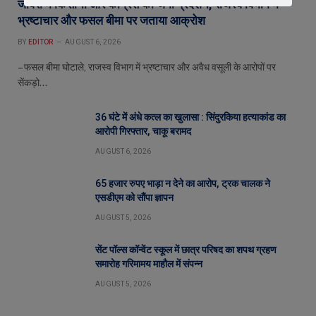
जावरा में किसानों और कांग्रेस का जंगी प्रदर्शन, राजस्व विभाग में
भ्रष्टाचार और फसल बीमा पर जताया आक्रोश
BY
EDITOR
AUGUST 6, 2026
– फसल बीमा घोटाले, राजस्व विभाग में भ्रष्टाचार और अवैध वसूली के आरोपों पर
सेंकड़ो…
36 घंटे में अंधे कत्ल का खुलासा : सिंदुरकिया हत्याकांड का
आरोपी गिरफ्तार, चाकू बरामद
AUGUST 6, 2026
65 हजार रुपए भाड़ा न देने का आरोप, ट्रक चालक ने
एसडीएम को सौंपा ज्ञापन
AUGUST 5, 2026
सेंट पॉल्स कॉन्वेंट स्कूल में छात्र परिषद का शपथ ग्रहण
समारोह गरिमामय माहौल में संपन्न
AUGUST 5, 2026