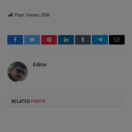
Post Views:
256
Facebook
Twitter
Pinterest
LinkedIn
Tumblr
Telegram
Email
Editor
RELATED
POSTS