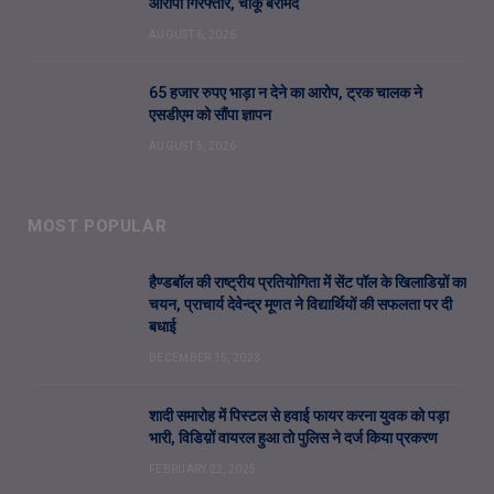
आरोपी गिरफ्तार, चाकू बरामद
AUGUST 6, 2026
65 हजार रुपए भाड़ा न देने का आरोप, ट्रक चालक ने
एसडीएम को सौंपा ज्ञापन
AUGUST 5, 2026
MOST POPULAR
हैण्डबॉल की राष्ट्रीय प्रतियोगिता में सेंट पॉल के खिलाडिय़ों का
चयन, प्राचार्य देवेन्द्र मूणत ने विद्यार्थियों की सफलता पर दी
बधाई
DECEMBER 15, 2023
शादी समारोह में पिस्टल से हवाई फायर करना युवक को पड़ा
भारी, विडिय़ों वायरल हुआ तो पुलिस ने दर्ज किया प्रकरण
FEBRUARY 22, 2025