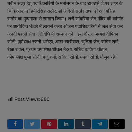
नवीन सत्र हेतु पदाधिकारियों के मनोनयन के बाद डाक्टर्स डे पर शहर के
चिकित्सक डॉ हमीरसिंह राठौर, डॉ अदिती राठौर तथा डॉ अजयसिंह
राठौर का पुष्पमाला से सम्मान किया। श्री सांवरिया सेठ मंदिर की वर्षगांठ
पर आयोजित भंडारे में लायसं क्लब ओजस पदाधिकारियों ने जल सेवा कर
अपनी पहली सेवा गतिविधि भी सम्पन्न की। इस दौरान अध्यक्ष दीपिका
सोनी, पूर्वाध्यक्ष रजनी अरोड़ा, आशा खारीवाल, सुनिता जैन, संतोष शर्मा,
रेखा रावल, प्रथम उपाध्यक्ष शीतल मेहता, सचिव कविता चौहान,
कोषाध्यक्ष पुष्पा सोनी, मंजु शर्मा, संगीता सोनी, ममता सोनी, मौजुद रहे।
Post Views:
286
Facebook
Twitter
Pinterest
LinkedIn
Tumblr
Telegram
Email