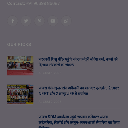
Contact:
+91 90399 86687
Facebook
Twitter
Pinterest
YouTube
WhatsApp
OUR PICKS
सरस्वती शिशु मंदिर पहुंचे संगठन मंत्री योगेश शर्मा, बच्चों को
दिलाया संस्कारों का संकल्प
AUGUST 8, 2026
जावरा की माइलस्टोन अकैडमी का शानदार प्रदर्शन, 2 छात्र
NEET और 2 छात्र JEE में चयनित
AUGUST 7, 2026
जावरा SDM कार्यालय पहुंचे रतलाम कलेक्टर अजय
कटेसरिया, रिकॉर्ड और कानून-व्यवस्था की तैयारियों का किया