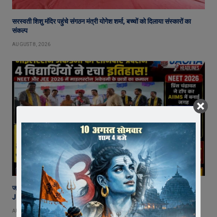
सरस्वती शिशु मंदिर पहुंचे संगठन मंत्री योगेश शर्मा, बच्चों को दिलाया संस्कारों का
संकल्प
AUGUST 8, 2026
जावरा की माइलस्टोन अकैडमी का शानदार प्रदर्शन, 2 छात्र NEET और 2 छात्र
JEE में चयनित
AUGUST 7, 2026