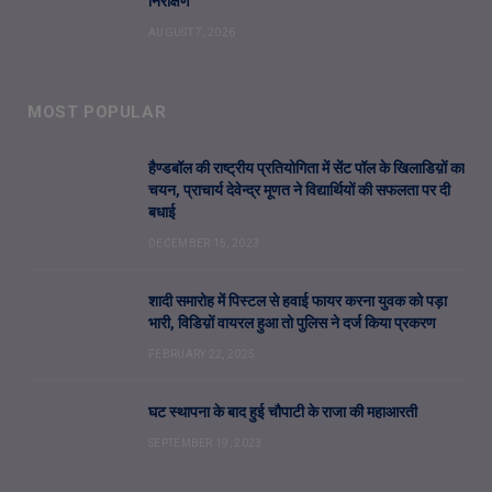
निरीक्षण
AUGUST 7, 2026
MOST POPULAR
हैण्डबॉल की राष्ट्रीय प्रतियोगिता में सेंट पॉल के खिलाडिय़ों का
चयन, प्राचार्य देवेन्द्र मूणत ने विद्यार्थियों की सफलता पर दी
बधाई
DECEMBER 15, 2023
शादी समारोह में पिस्टल से हवाई फायर करना युवक को पड़ा
भारी, विडिय़ों वायरल हुआ तो पुलिस ने दर्ज किया प्रकरण
FEBRUARY 22, 2025
घट स्थापना के बाद हुई चौपाटी के राजा की महाआरती
SEPTEMBER 19, 2023