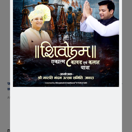
जावरा SDM कार्यालय पहुंचे रतलाम कलेक्टर अजय कटेसरिया, रिकॉर्ड और कानून-
व्यवस्था की तैयारियों का किया निरीक्षण
AUGUST 7, 2026
Don't Miss