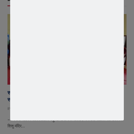
जावरा
सरस्वती शिशु मंदिर पहुंचे संगठन मंत्री योगेश शर्मा, बच्चों को दिलाया
संस्कारों का संकल्प
BY
EDITOR
AUGUST 8, 2026
– कश्मीरी गली स्थित विद्यालय में हुआ आयोजन जावरा। कश्मीरी गली स्थित सरस्वती
शिशु मंदिर…