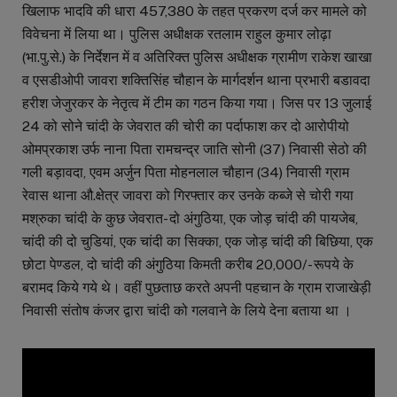
खिलाफ भादवि की धारा 457,380 के तहत प्रकरण दर्ज कर मामले को
विवेचना में लिया था। पुलिस अधीक्षक रतलाम राहुल कुमार लोढ़ा
(भा.पु.से.) के निर्देशन में व अतिरिक्त पुलिस अधीक्षक ग्रामीण राकेश खाखा
व एसडीओपी जावरा शक्तिसिंह चौहान के मार्गदर्शन थाना प्रभारी बडावदा
हरीश जेजुरकर के नेतृत्व में टीम का गठन किया गया। जिस पर 13 जुलाई
24 को सोने चांदी के जेवरात की चोरी का पर्दाफाश कर दो आरोपीयो
ओमप्रकाश उर्फ नाना पिता रामचन्द्र जाति सोनी (37) निवासी सेठो की
गली बड़ावदा, एवम अर्जुन पिता मोहनलाल चौहान (34) निवासी ग्राम
रेवास थाना औ.क्षेत्र जावरा को गिरफ्तार कर उनके कब्जे से चोरी गया
मश्रुका चांदी के कुछ जेवरात- दो अंगुठिया, एक जोड़ चांदी की पायजेब,
चांदी की दो चुडियां, एक चांदी का सिक्का, एक जोड़ चांदी की बिछिया, एक
छोटा पेण्डल, दो चांदी की अंगुठिया किमती करीब 20,000/- रूपये के
बरामद किये गये थे। वहीं पुछताछ करते अपनी पहचान के ग्राम राजाखेड़ी
निवासी संतोष कंजर द्वारा चांदी को गलवाने के लिये देना बताया था ।