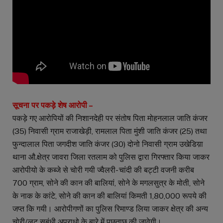
सूचना पर पकड़े शेष आरोपी –
पकड़े गए आरोपियों की निशानदेही पर संतोष पिता मोहनलाल जाति कंजर
(35) निवासी ग्राम राजाखेड़ी, रामलाल पिता मुंशी जाति कंजर (25) तथा
फुन्दालाल पिता जगदीश जाति कंजर (30) दोनो निवासी ग्राम उखेडिय़ा
थाना औ.क्षेत्र जावरा जिला रतलाम को पुलिस द्वारा गिरफ्तार किया जाकर
आरोपीयो के कब्जे से चोरी गयी ज्वैलरी- चांदी की बट्टी वजनी करीब
700 ग्राम, सोने की कान की बालियां, सोने के मगलसुत्र के मोती, सोने
के नाक के कांटे, सोने की कान की बालियां किमती 1,80,000 रूपये की
जप्त कि गयी। आरोपीगणों का पुलिस रिमाण्ड लिया जाकर क्षेत्र की अन्य
चोरी/लूट सबंधी अपराधो के बारे में पुछताछ की जावेगी।