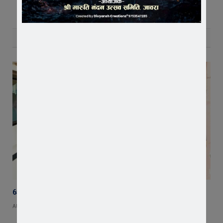
RELATED
POSTS
65 हजार रुपए भाड़ा न देने का आरोप, ट्रक चालक ने एसडीएम को सौंपा ज्ञापन
AUGUST 5, 2026