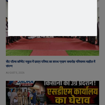
सेंट पॉल्स कॉन्वेंट स्कूल में छात्र परिषद का शपथ ग्रहण समारोह गरिमामय माहौल में
संपन्न
AUGUST 5, 2026