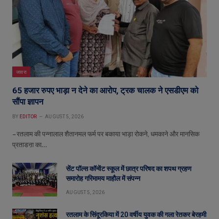
जावरा
65 हजार रुपए भाड़ा न देने का आरोप, ट्रक चालक ने एसडीएम को
सौंपा ज्ञापन
BY
EDITOR
AUGUST 5, 2026
– रतलाम की पन्नालाल शैतानमल फर्म पर बकाया भाड़ा रोकने, धमकाने और मानसिक
प्रताडऩा का…
सेंट पॉल्स कॉन्वेंट स्कूल में छात्र परिषद का शपथ ग्रहण
समारोह गरिमामय माहौल में संपन्न
AUGUST 5, 2026
रतलाम के सिंदूरकिया में 20 वर्षीय युवक की गला रेतकर बेरहमी