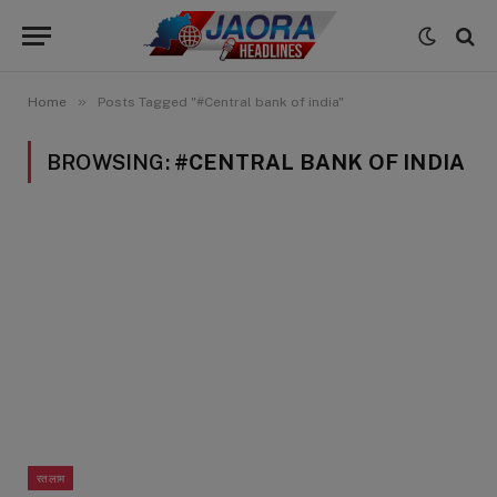
»
Home
Posts Tagged "#Central bank of india"
BROWSING:
#CENTRAL BANK OF INDIA
रतलाम