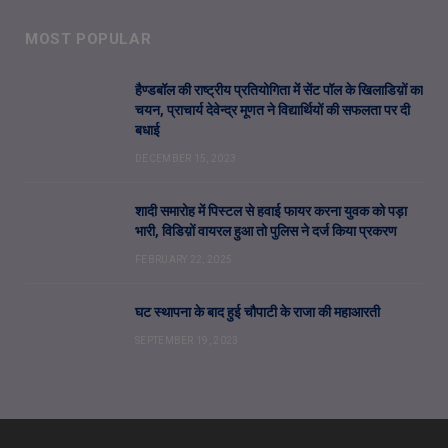
MOST POPULAR
हैण्डबॉल की राष्ट्रीय प्रतियोगिता में सेंट पॉल के खिलाडिय़ों का
चयन, प्राचार्य देवेन्द्र मूणत ने विद्यार्थियों की सफलता पर दी
बधाई
DECEMBER 15, 2023
शादी समारोह में पिस्टल से हवाई फायर करना युवक को पड़ा
भारी, विडिय़ों वायरल हुआ तो पुलिस ने दर्ज किया प्रकरण
FEBRUARY 22, 2025
घट स्थापना के बाद हुई चौपाटी के राजा की महाआरती
SEPTEMBER 19, 2023