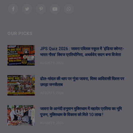
Facebook
Twitter
Pinterest
YouTube
WhatsApp
OUR PICKS
JPS Quiz 2026 : जावरा पब्लिक स्कूल में ‘इंडिया क्वेस्ट-
भारत गौरव’ क्विज प्रतियोगिता, अथर्ववेद सदन बना विजेता
AUGUST 9, 2026
ढोल-मांदल की थाप पर गूंजा जावरा, विश्व आदिवासी दिवस पर
उमड़ा जनसैलाब
AUGUST 9, 2026
जावरा के आनंदी हनुमान मुक्तिधाम में महादेव प्रतिमा का भूमि
पूजन, मुक्तिधाम के विकास को मिले 10 लाख !
AUGUST 9, 2026