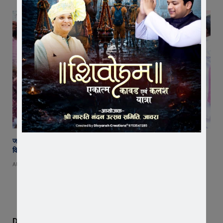
जावरा के आनंदी हनुमान मुक्तिधाम में महादेव प्रतिमा का भूमि पूजन, मुक्तिधाम के
विकास को मिले 10 लाख !
AUGUST 9, 2026
Don't Miss