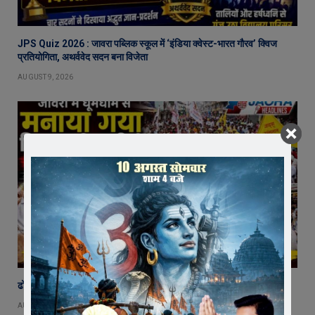
JPS Quiz 2026 : जावरा पब्लिक स्कूल में ‘इंडिया क्वेस्ट-भारत गौरव’ क्विज
प्रतियोगिता, अथर्ववेद सदन बना विजेता
AUGUST 9, 2026
ढोल-मांदल की थाप पर गूंजा जावरा, विश्व आदिवासी दिवस पर उमड़ा जनसैलाब
AUGUST 9, 2026