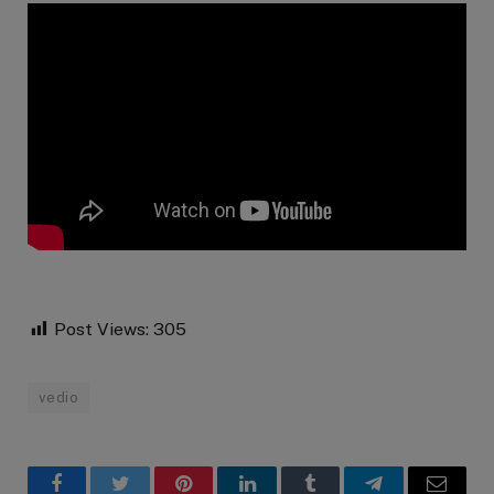
Post Views:
305
vedio