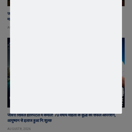
जावरा में बनेगा आस्था का नया केंद्र! आनंदी हनुमान मुक्तिधाम में स्थापित होगी भव्य
महादेव प्रतिमा
AUGUST 8, 2026
जावरा सिविल हॉस्पिटल में कमाल! 70 वर्षीय महिला के कूल्हे का सफल ऑपरेशन,
आयुष्मान से इलाज हुआ नि:शुल्क
AUGUST 8, 2026