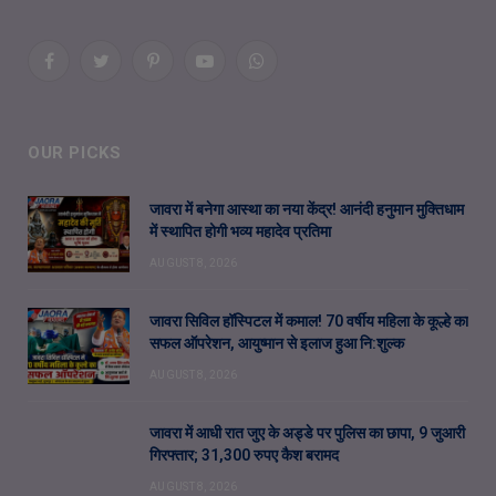
Facebook
Twitter
Pinterest
YouTube
WhatsApp
OUR PICKS
जावरा में बनेगा आस्था का नया केंद्र! आनंदी हनुमान मुक्तिधाम
में स्थापित होगी भव्य महादेव प्रतिमा
AUGUST 8, 2026
जावरा सिविल हॉस्पिटल में कमाल! 70 वर्षीय महिला के कूल्हे का
सफल ऑपरेशन, आयुष्मान से इलाज हुआ नि:शुल्क
AUGUST 8, 2026
जावरा में आधी रात जुए के अड्डे पर पुलिस का छापा, 9 जुआरी
गिरफ्तार; 31,300 रुपए कैश बरामद
AUGUST 8, 2026