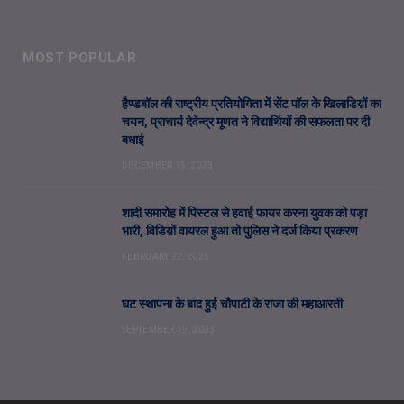
MOST POPULAR
हैण्डबॉल की राष्ट्रीय प्रतियोगिता में सेंट पॉल के खिलाडिय़ों का
चयन, प्राचार्य देवेन्द्र मूणत ने विद्यार्थियों की सफलता पर दी
बधाई
DECEMBER 15, 2023
शादी समारोह में पिस्टल से हवाई फायर करना युवक को पड़ा
भारी, विडिय़ों वायरल हुआ तो पुलिस ने दर्ज किया प्रकरण
FEBRUARY 22, 2025
घट स्थापना के बाद हुई चौपाटी के राजा की महाआरती
SEPTEMBER 19, 2023