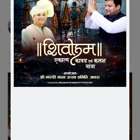
Editor
RELATED
POSTS