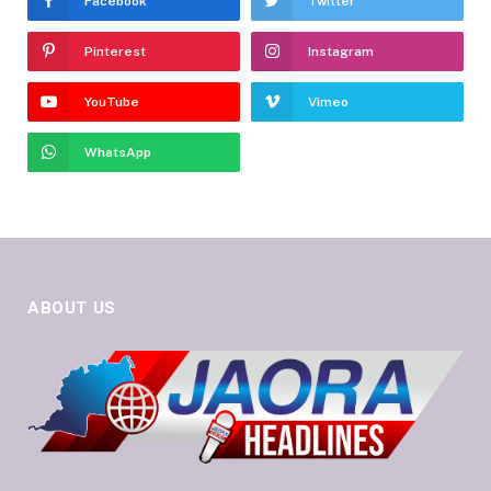
Facebook
Twitter
Pinterest
Instagram
YouTube
Vimeo
WhatsApp
ABOUT US