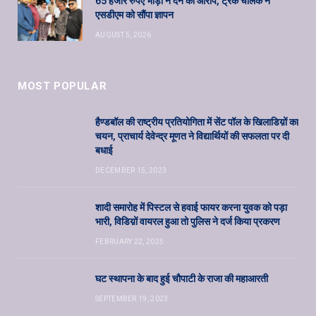
65 हजार रुपए भाड़ा न देने का आरोप, ट्रक चालक ने
एसडीएम को सौंपा ज्ञापन
AUGUST 5, 2026
MOST POPULAR
हैण्डबॉल की राष्ट्रीय प्रतियोगिता में सेंट पॉल के खिलाडिय़ों का
चयन, प्राचार्य देवेन्द्र मूणत ने विद्यार्थियों की सफलता पर दी
बधाई
DECEMBER 15, 2023
शादी समारोह में पिस्टल से हवाई फायर करना युवक को पड़ा
भारी, विडिय़ों वायरल हुआ तो पुलिस ने दर्ज किया प्रकरण
FEBRUARY 22, 2025
घट स्थापना के बाद हुई चौपाटी के राजा की महाआरती
SEPTEMBER 19, 2023