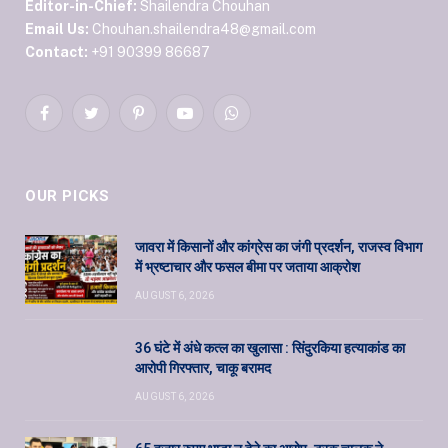
Editor-in-Chief:
Shailendra Chouhan
Email Us:
Chouhan.shailendra48@gmail.com
Contact:
+91 90399 86687
Facebook
Twitter
Pinterest
YouTube
WhatsApp
OUR PICKS
जावरा में किसानों और कांग्रेस का जंगी प्रदर्शन, राजस्व विभाग
में भ्रष्टाचार और फसल बीमा पर जताया आक्रोश
AUGUST 6, 2026
36 घंटे में अंधे कत्ल का खुलासा : सिंदुरकिया हत्याकांड का
आरोपी गिरफ्तार, चाकू बरामद
AUGUST 6, 2026