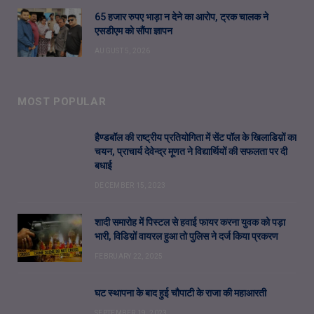
65 हजार रुपए भाड़ा न देने का आरोप, ट्रक चालक ने
एसडीएम को सौंपा ज्ञापन
AUGUST 5, 2026
MOST POPULAR
हैण्डबॉल की राष्ट्रीय प्रतियोगिता में सेंट पॉल के खिलाडिय़ों का
चयन, प्राचार्य देवेन्द्र मूणत ने विद्यार्थियों की सफलता पर दी
बधाई
DECEMBER 15, 2023
शादी समारोह में पिस्टल से हवाई फायर करना युवक को पड़ा
भारी, विडिय़ों वायरल हुआ तो पुलिस ने दर्ज किया प्रकरण
FEBRUARY 22, 2025
घट स्थापना के बाद हुई चौपाटी के राजा की महाआरती
SEPTEMBER 19, 2023