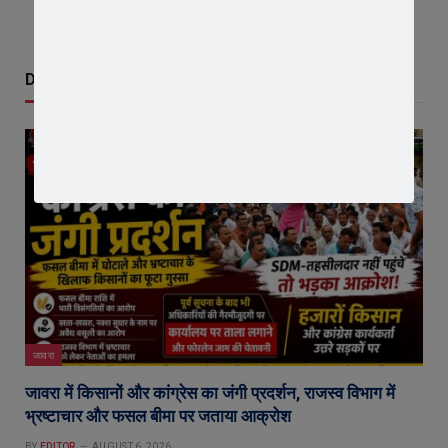
Don't Miss
जावरा
जावरा में किसानों और कांग्रेस का जंगी प्रदर्शन, राजस्व विभाग में
भ्रष्टाचार और फसल बीमा पर जताया आक्रोश
BY
EDITOR
AUGUST 6, 2026