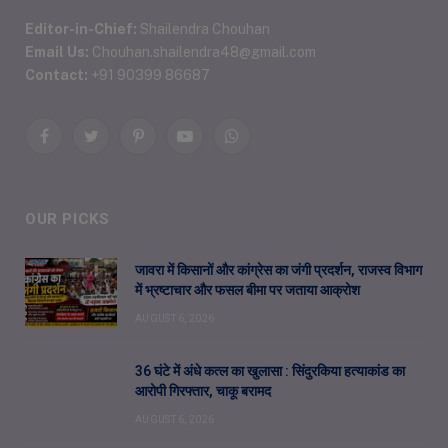
Editor-in-Chief:
Shailendra Chouhan
Email Us:
Chouhan.shailendra48@gmail.com
Contact:
+91 90399 86687
Facebook
Twitter
Pinterest
YouTube
WhatsApp
OUR PICKS
जावरा में किसानों और कांग्रेस का जंगी प्रदर्शन, राजस्व विभाग
में भ्रष्टाचार और फसल बीमा पर जताया आक्रोश
AUGUST 6, 2026
36 घंटे में अंधे कत्ल का खुलासा : सिंदुरकिया हत्याकांड का
आरोपी गिरफ्तार, चाकू बरामद
AUGUST 6, 2026