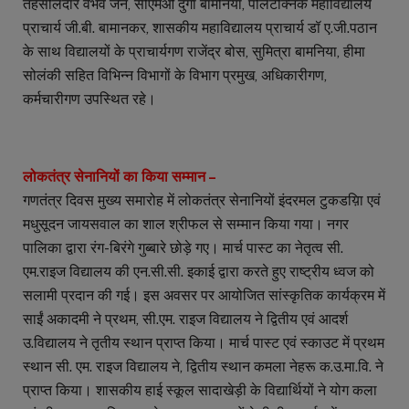
तहसीलदार वैभव जैन, सीएमओ दुर्गा बामनिया, पोलेटेक्निक महाविद्यालय
प्राचार्य जी.बी. बामानकर, शासकीय महाविद्यालय प्राचार्य डॉ ए.जी.पठान
के साथ विद्यालयों के प्राचार्यगण राजेंद्र बोस, सुमित्रा बामनिया, हीमा
सोलंकी सहित विभिन्न विभागों के विभाग प्रमुख, अधिकारीगण,
कर्मचारीगण उपस्थित रहे।
लोकतंत्र सेनानियों का किया सम्मान –
गणतंत्र दिवस मुख्य समारोह में लोकतंत्र सेनानियों इंदरमल टुकडय़िा एवं
मधुसूदन जायसवाल का शाल श्रीफल से सम्मान किया गया। नगर
पालिका द्वारा रंग-बिरंगे गुब्बारे छोड़े गए। मार्च पास्ट का नेतृत्व सी.
एम.राइज विद्यालय की एन.सी.सी. इकाई द्वारा करते हुए राष्ट्रीय ध्वज को
सलामी प्रदान की गई। इस अवसर पर आयोजित सांस्कृतिक कार्यक्रम में
साईं अकादमी ने प्रथम, सी.एम. राइज विद्यालय ने द्वितीय एवं आदर्श
उ.विद्यालय ने तृतीय स्थान प्राप्त किया। मार्च पास्ट एवं स्काउट में प्रथम
स्थान सी. एम. राइज विद्यालय ने, द्वितीय स्थान कमला नेहरू क.उ.मा.वि. ने
प्राप्त किया। शासकीय हाई स्कूल सादाखेड़ी के विद्यार्थियों ने योग कला