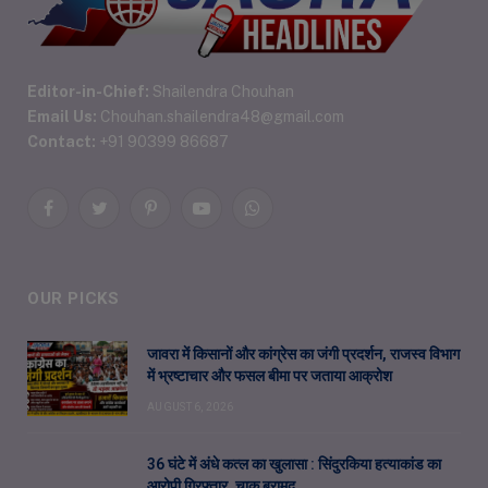
Editor-in-Chief:
Shailendra Chouhan
Email Us:
Chouhan.shailendra48@gmail.com
Contact:
+91 90399 86687
Facebook
Twitter
Pinterest
YouTube
WhatsApp
OUR PICKS
जावरा में किसानों और कांग्रेस का जंगी प्रदर्शन, राजस्व विभाग
में भ्रष्टाचार और फसल बीमा पर जताया आक्रोश
AUGUST 6, 2026
36 घंटे में अंधे कत्ल का खुलासा : सिंदुरकिया हत्याकांड का
आरोपी गिरफ्तार, चाकू बरामद