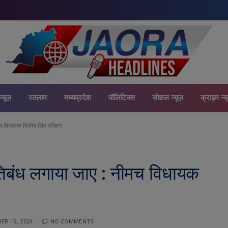
न्यूज़
रतलाम
मध्यप्रदेश
पॉलिटिक्स
सोशल न्यूज़
क्राइम न्य
च विधायक दिलीप सिंह परिहार
िबंध लगाया जाए : नीमच विधायक
ER 19, 2024
NO COMMENTS