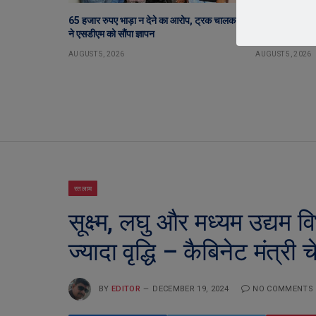
65 हजार रुपए भाड़ा न देने का आरोप, ट्रक चालक
सेंट पॉल्स कॉन्वें
ने एसडीएम को सौंपा ज्ञापन
ग्रहण समारोह गरिम
AUGUST 5, 2026
AUGUST 5, 2026
रतलाम
सूक्ष्म, लघु और मध्यम उद्यम 
ज्यादा वृद्धि – कैबिनेट मंत्री 
BY
EDITOR
DECEMBER 19, 2024
NO COMMENTS