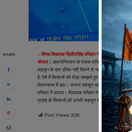
– नीमच विधायक दिलीपसिंह परिहार ने मध्यप्रदेश विधानस
SHARE
भोपाल।
अफगानिस्तान से पंजाब पासिंग 2 ट्रकों में चायना क
लहसुन के दाम उचित नहीं मिलने से जहां प्रदेश के किसान 
हैं, ऐसे में किसानों की पीड़ा समझते हुए तथा चायना लहसुन 
विधानसभा में उठा। चायना लहसुन आयात पद प्रतिबंध लगाए 
परिहार ने उठाया। विधायक परिहार ने कहा कि जब तक चा
प्रदेश के किसानों को उनकी लहसुन का उचित दाम नहीं 
Post Views:
206