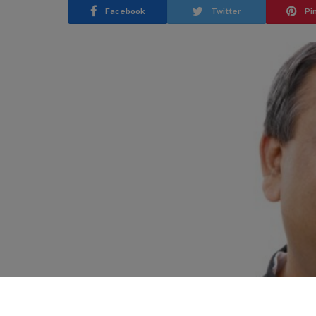
Facebook
Twitter
Pi