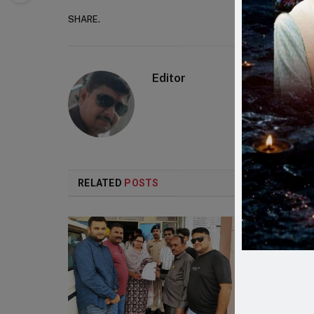
SHARE.
Faceboo
Editor
RELATED
POSTS