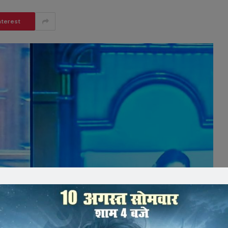
nterest