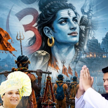
भा में उठाई आवाज
ी लहसुन मिलने के बाद पुरे प्रदेश में किसानों ने हल्ला बोल दिया हैं,
चिंतित हैं, वहीं बैन के बावजूद भी चायना से लहसुन आयात किया जा रहा
के आयात पर प्रतिबंध लगाए जाने की मांग का मुद्दा मध्यप्रदेश की
जाने का यह मुद्दा नीमच विधानसभा क्षैत्र के विधायक दिलीपसिंह
यना लहसुन के आयात पर प्रतिबंध नहीं लगाया जाएगा तब तक देश और
मिल सकेगा।