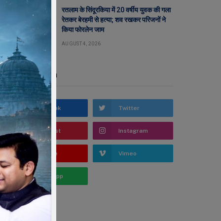
रतलाम के सिंदूरकिया में 20 वर्षीय युवक की गला
रेतकर बेरहमी से हत्या; शव रखकर परिजनों ने
किया फोरलेन जाम
AUGUST 4, 2026
Stay In Touch
Facebook
Twitter
Pinterest
Instagram
YouTube
Vimeo
WhatsApp