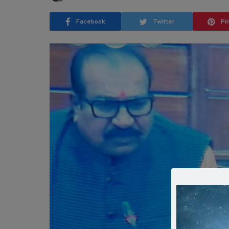
Facebook
Twitter
Pi