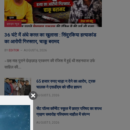
क्राइम न्यूज़
36 घंटे में अंधे कत्ल का खुलासा : सिंदुरकिया हत्याकांड
का आरोपी गिरफ्तार, चाकू बरामद
BY
EDITOR
AUGUST 6, 2026
– छह माह पुराने छेड़छाड़ प्रकरण की रंजिश में हुई थी शहनवाज उर्फ
साहिल की…
65 हजार रुपए भाड़ा न देने का आरोप, ट्रक
चालक ने एसडीएम को सौंपा ज्ञापन
AUGUST 5, 2026
सेंट पॉल्स कॉन्वेंट स्कूल में छात्र परिषद का शपथ
ग्रहण समारोह गरिमामय माहौल में संपन्न
AUGUST 5, 2026