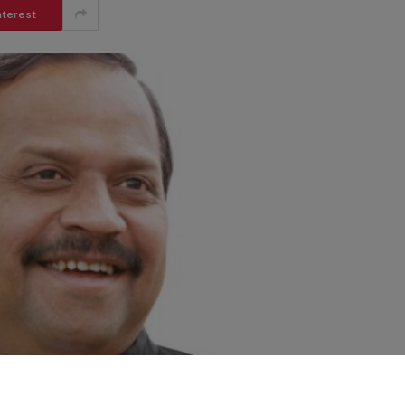
nterest