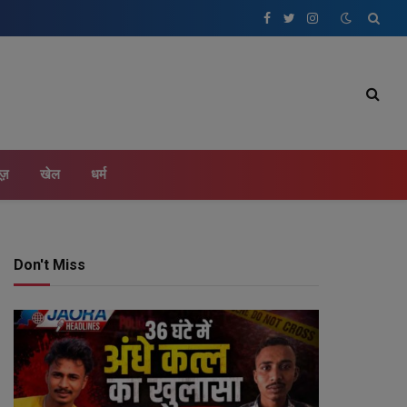
Facebook
Twitter
Instagram
ूज़
खेल
धर्म
Don't Miss