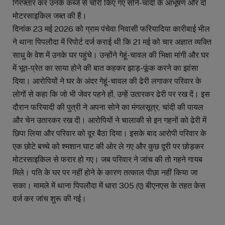
गिरफ्तार कर उनके कब्जे से चोरी किए गए सोने-चांदी के आभूषण और दो
मोटरसाइकिल जब्त की हैं।
दिनांक 23 मई 2026 को ग्राम पंचेवा निवासी फरियादिया कारीबाई भील
ने थाना पिपलौदा में रिपोर्ट दर्ज कराई थी कि 21 मई को चार अज्ञात व्यक्ति
साधु के वेश में उनके घर पहुंचे। उन्होंने गेहूं-चावल की भिक्षा मांगी और घर
में भूत-प्रेत का साया होने की बात कहकर झाड़-फूंक करने का झांसा
दिया। आरोपियों ने घर के अंदर गेहूं-चावल की ढेरी लगाकर परिवार के
लोगों से कहा कि जो भी जेवर पहने हों, उन्हें उतारकर ढेरी पर रख दें। इस
दौरान फरियादी की पुत्री ने अपना सोने का मंगलसूत्र, चांदी की पायल
और चेन उतारकर रख दी। आरोपियों ने चालाकी से इन गहनों को ढेरी में
छिपा लिया और परिवार को दूर बैठा दिया। इसके बाद आरोपी परिवार के
एक छोटे बच्चे को श्मशान घाट की ओर ले गए और कुछ दूरी पर छोड़कर
मोटरसाइकिल से फरार हो गए। जब परिवार ने जांच की तो गहने गायब
मिले। पति के घर पर नहीं होने के कारण तत्काल पीछा नहीं किया जा
सका। मामले में थाना पिपलौदा में धारा 305 (ए) बीएनएस के तहत केस
दर्ज कर जांच शुरू की गई।