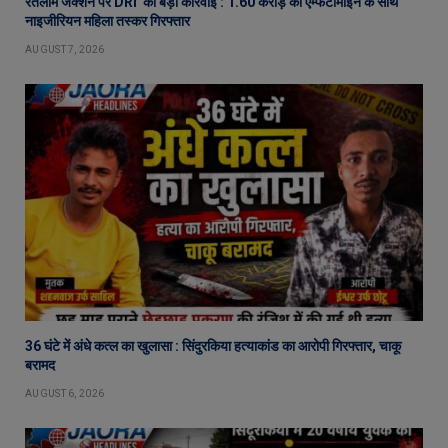
रतलाम जंक्शन पर DRI की बड़ी कार्रवाई : 1.60 करोड़ की एम्फेटामाइन के साथ
नाइजीरियन महिला तस्कर गिरफ्तार
AUGUST 7, 2026
36 घंटे में अंधे कत्ल का खुलासा : सिंदुरकिया हत्याकांड का आरोपी गिरफ्तार, चाकू
बरामद
AUGUST 6, 2026