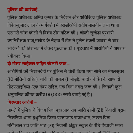
पुलिस की कार्रवाई –
पुलिस अधीक्षक अमित कुमार के निर्देशन और अतिरिक्त पुलिस अधीक्षक
विवेककुमार लाल के मार्गदर्शन में एसडीओपी संदीप मालवीय तथा थाना
प्रभारी रमेश कोली ने विशेष टीम गठित की। चौकी सुखेड़ा प्रभारी
उपनिरीक्षक राजू मखोड के नेतृत्व में टीम ने हुसैन टेकरी जावरा से चार
संदिग्धों को हिरासत में लेकर पूछताछ की। पूछताछ में आरोपियों ने अपराध
स्वीकार किया।
दो मोटर साईकल सहित ज्वेलरी जब्त –
आरोपियों की निशानदेही पर पुलिस ने चोरी किया गया सोने का मंगलसूत्र
(10 मोतियों सहित), चांदी की पायल (1 जोड़ी), चांदी की चेन के साथ दो
मोटरसाइकिल (एक नंबर सहित, एक बिना नंबर) जब्त की। जिनकी कुल
अनुमानित कीमत करीब 90,000 रुपये बताई गई है।
गिरफ्तार आरोपी –
मामले में पुलिस ने विजय पिता प्रहलाद राव जाति ढोली (21) निवासी ग्राम
ठिकरिया थाना हथुनिया जिला प्रतापगढ राजस्थान, लखन पिता
मांगीलाल राव जाति भाट (21) निवासी अंकुर स्कुल के पीछे शिवाजी मगरा