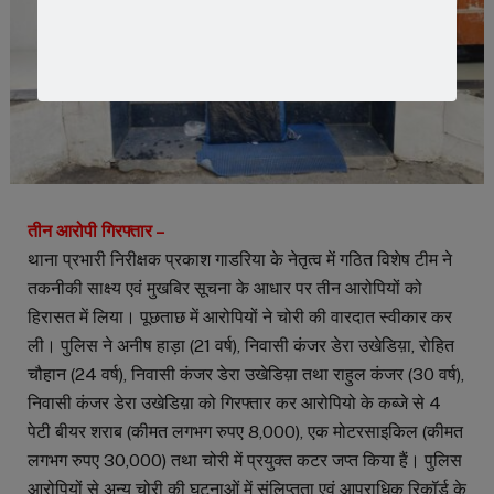
तीन आरोपी गिरफ्तार –
थाना प्रभारी निरीक्षक प्रकाश गाडरिया के नेतृत्व में गठित विशेष टीम ने
तकनीकी साक्ष्य एवं मुखबिर सूचना के आधार पर तीन आरोपियों को
हिरासत में लिया। पूछताछ में आरोपियों ने चोरी की वारदात स्वीकार कर
ली। पुलिस ने अनीष हाड़ा (21 वर्ष), निवासी कंजर डेरा उखेडिय़ा, रोहित
चौहान (24 वर्ष), निवासी कंजर डेरा उखेडिय़ा तथा राहुल कंजर (30 वर्ष),
निवासी कंजर डेरा उखेडिय़ा को गिरफ्तार कर आरोपियो के कब्जे से 4
पेटी बीयर शराब (कीमत लगभग रुपए 8,000), एक मोटरसाइकिल (कीमत
लगभग रुपए 30,000) तथा चोरी में प्रयुक्त कटर जप्त किया हैं। पुलिस
आरोपियों से अन्य चोरी की घटनाओं में संलिप्तता एवं आपराधिक रिकॉर्ड के