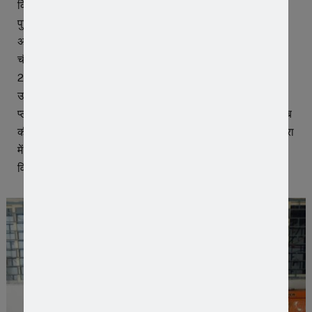
किया है।
पुलिस अधीक्षक रतलाम अमित कुमार के निर्देशन तथा अतिरिक्त पुलिस
अधीक्षक विवेक कुमार एवं नगर पुलिस अधीक्षक जावरा युवराज सिंह
चौहान के मार्गदर्शन में यह कार्रवाई की गई। पुलिस के अनुसार 19 मई
2026 को फरियादी निखिल सिलोदिया निवासी ग्राम दताना, जिला
उज्जैन ने रिपोर्ट दर्ज कराई थी कि उज्जैन-जावरा रोड स्थित भुतेड़ा टोल
प्लाजा के पास खड़ी उसकी पिकअप से अज्ञात बदमाशों ने शासकीय शराब
की 4 पेटियां चोरी कर ली थीं। शिकायत पर थाना औद्योगिक क्षेत्र जावरा
में धारा 305(सी) भारतीय न्याय संहिता के अंतर्गत प्रकरण पंजीबद्ध कर
विवेचना प्रारंभ की गई।