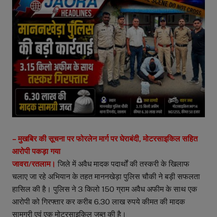
– मुखबिर की सूचना पर फोरलेन मार्ग पर घेराबंदी, मोटरसाइकिल सहित
आरोपी पकड़ा गया
जावरा/रतलाम।
जिले में अवैध मादक पदार्थों की तस्करी के खिलाफ
चलाए जा रहे अभियान के तहत माननखेड़ा पुलिस चौकी ने बड़ी सफलता
हासिल की है। पुलिस ने 3 किलो 150 ग्राम अवैध अफीम के साथ एक
आरोपी को गिरफ्तार कर करीब 6.30 लाख रुपये कीमत की मादक
सामग्री एवं एक मोटरसाइकिल जब्त की है।