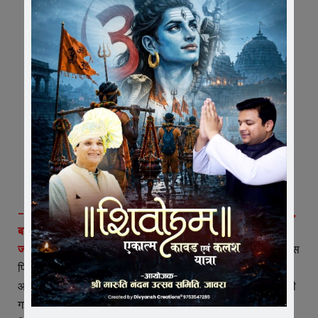
– औद्योगिक क्षेत्र जावरा पुलिस की बड़ी कार्रवाई, चोरी की 4 पेटी शराब,
बाइक व कटर बरामद
जावरा।
थाना औद्योगिक क्षेत्र जावरा पुलिस ने भुतेड़ा टोल प्लाजा के पास
पिकअप वाहन से शराब चोरी की वारदात का खुलासा करते हुए तीन
आरोपियों को गिरफ्तार किया है। पुलिस ने आरोपियों के कब्जे से चोरी की
गई 4 पेटी बीयर शराब, घटना में प्रयुक्त मोटरसाइकिल एवं कटर बरामद