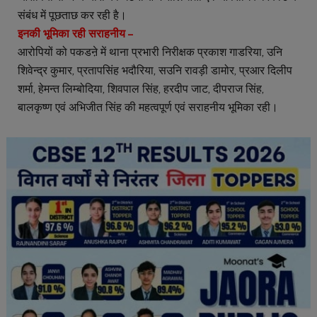
संबंध में पूछताछ कर रही है।
इनकी भूमिका रही सराहनीय –
आरोपियों को पकडऩे में थाना प्रभारी निरीक्षक प्रकाश गाडरिया, उनि
शिवेन्द्र कुमार, प्रतापसिंह भदौरिया, सउनि रावड़ी डामोर, प्रआर दिलीप
शर्मा, हेमन्त लिम्बोदिया, शिवपाल सिंह, हरदीप जाट, दीपराज सिंह,
बालकृष्ण एवं अभिजीत सिंह की महत्वपूर्ण एवं सराहनीय भूमिका रही।