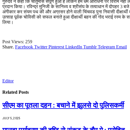
गुरुदेव ने कहा कि चार्तुमास संपूर्ण हुआ है लेकिन हमें धर्म आराधना पर विराम नह
प्रदान किया। रविन्द्र मुनिजी के सानिध्य व श्रीसंघ के तत्वाधान में दोपहर 3 बज
अंगीकार कर संयम पथ की और अग्रसर होने वाली चिंचवड पुना निवासी दीक्षार्थी
उत्साह पूर्वक चोविसी को सफल बनाते हुआ दीक्षार्थी बहन की गोद भराई रस्म के 
लिया।
Post Views:
259
Share.
Facebook
Twitter
Pinterest
LinkedIn
Tumblr
Telegram
Email
Editor
Related
Posts
सीएम का पूतला दहन : बचाने में झुलसे दो पुलिसकर्मी
JULY 5, 2025