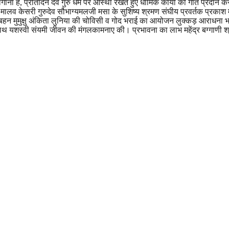
ीं लगाना है, प्रतिदिन देव गुरु धर्म पर आस्था रखते हुए धार्मिक कार्यो को गति प्रद
े मालव केसरी गुरुदेव सौभाग्यमलजी मसा के सुशिष्य श्रमण संघीय प्रवर्तक प्रकाश मुन
 बहन मुमुक्षु अंकिता लुनिया की चोविसी व गोद भराई का आयोजन लुक्कड़ आराधना
साथ यशस्वी संयमी जीवन की मंगलकामनाए की। प्रभावना का लाभ महेंद्र बग्गाणी श्र