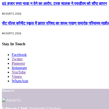
65 हजार रुपए भाड़ा न देने का आरोप, ट्रक चालक ने एसडीएम को सौंपा ज्ञापन
AUGUST 5, 2026
सेंट पॉल्स कॉन्वेंट स्कूल में छात्र परिषद का शपथ ग्रहण समारोह गरिमामय माहौल 
AUGUST 5, 2026
Stay In Touch
Facebook
Twitter
Pinterest
Instagram
YouTube
Vimeo
WhatsApp
About Us
Editor-in-Chief:
Shailendra Chouhan