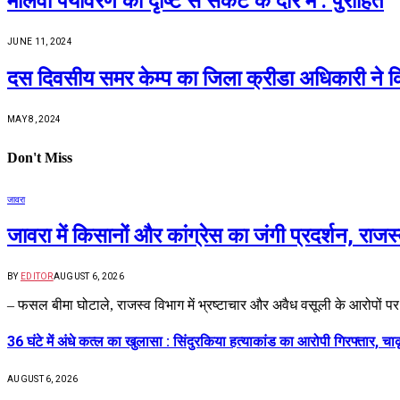
मालवा पर्यावरण की दृष्टि से संकट के दौर मे : पुरोहित
JUNE 11, 2024
दस दिवसीय समर केम्प का जिला क्रीडा अधिकारी ने किया 
MAY 8, 2024
Don't Miss
जावरा
जावरा में किसानों और कांग्रेस का जंगी प्रदर्शन, रा
BY
EDITOR
AUGUST 6, 2026
– फसल बीमा घोटाले, राजस्व विभाग में भ्रष्टाचार और अवैध वसूली के आरोपों प
36 घंटे में अंधे कत्ल का खुलासा : सिंदुरकिया हत्याकांड का आरोपी गिरफ्तार, चा
AUGUST 6, 2026