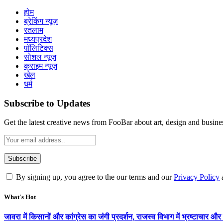
होम
ब्रेकिंग न्यूज़
रतलाम
मध्यप्रदेश
पॉलिटिक्स
सोशल न्यूज़
क्राइम न्यूज़
खेल
धर्म
Subscribe to Updates
Get the latest creative news from FooBar about art, design and busine
By signing up, you agree to the our terms and our
Privacy Policy
What's Hot
जावरा में किसानों और कांग्रेस का जंगी प्रदर्शन, राजस्व विभाग में भ्रष्टाच