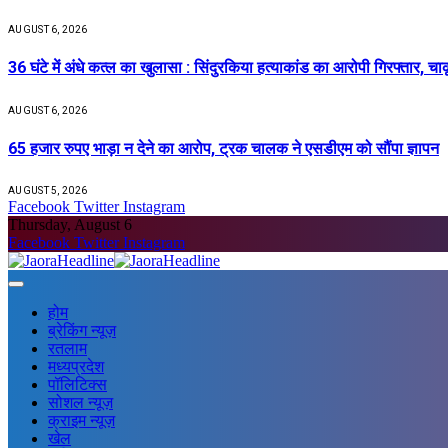
AUGUST 6, 2026
36 घंटे में अंधे कत्ल का खुलासा : सिंदुरकिया हत्याकांड का आरोपी गिरफ्तार, चा
AUGUST 6, 2026
65 हजार रुपए भाड़ा न देने का आरोप, ट्रक चालक ने एसडीएम को सौंपा ज्ञापन
AUGUST 5, 2026
Facebook
Twitter
Instagram
Thursday, August 6
Facebook
Twitter
Instagram
होम
ब्रेकिंग न्यूज़
रतलाम
मध्यप्रदेश
पॉलिटिक्स
सोशल न्यूज़
क्राइम न्यूज़
खेल