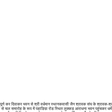
 संपूर्ण कर दिवाकर भवन से श्री वर्धमान स्थानकवासी जैन श्रावक संघ के श्रावक
गो से चल समारोह के रूप में पहाडिय़ा रोड स्थित लुक्कड आराधना भवन पहुंचकर धर्म