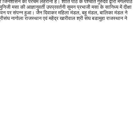
ान कर जिनशासन का परचम लहराना है। शांति पाठ के पश्चात गुरुदेव द्वारा मंगलपाठ
िजी मसा की आज्ञानुवर्ती उपप्रवर्तनी सुमन प्रभाजी मसा के सानिध्य में दीक्षा
 भवन पर संपन्न हुआ। जैन दिवाकर महिला मंडल, बहु मंडल, बालिका मंडल ने
ीसंघ नागोला राजस्थान एवं महेंद्र खारीवाल श्री संघ बडामुहा राजस्थान ने