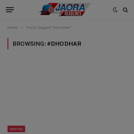
»
Home
Posts Tagged "#dhodhar"
BROWSING:
#DHODHAR
क्राइम न्यूज़