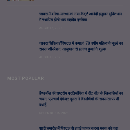
जावरा में बनेगा आस्था का नया केंद्र! आनंदी हनुमान मुक्तिधाम
में स्थापित होगी भव्य महादेव प्रतिमा
AUGUST 8, 2026
जावरा सिविल हॉस्पिटल में कमाल! 70 वर्षीय महिला के कूल्हे का
सफल ऑपरेशन, आयुष्मान से इलाज हुआ नि:शुल्क
AUGUST 8, 2026
MOST POPULAR
हैण्डबॉल की राष्ट्रीय प्रतियोगिता में सेंट पॉल के खिलाडिय़ों का
चयन, प्राचार्य देवेन्द्र मूणत ने विद्यार्थियों की सफलता पर दी
बधाई
DECEMBER 15, 2023
शादी समारोह में पिस्टल से हवाई फायर करना युवक को पड़ा