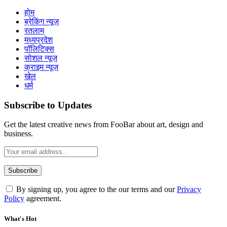
होम
ब्रेकिंग न्यूज़
रतलाम
मध्यप्रदेश
पॉलिटिक्स
सोशल न्यूज़
क्राइम न्यूज़
खेल
धर्म
Subscribe to Updates
Get the latest creative news from FooBar about art, design and
business.
By signing up, you agree to the our terms and our
Privacy
Policy
agreement.
What's Hot