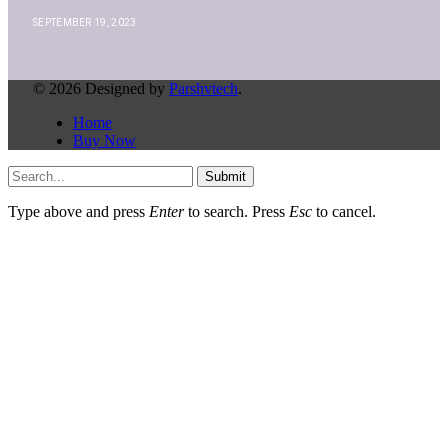
SEPTEMBER 19, 2023
© 2026 Designed by
Parshvtech
.
Home
Buy Now
Submit
Type above and press
Enter
to search. Press
Esc
to cancel.