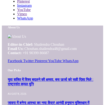
Pinterest
Instagram
YouTube
Vimeo
WhatsApp
About Us
Editor-in-Chief:
Shailendra Chouhan
Email Us:
Chouhan.shailendra48@gmail.com
Contact:
+91 90399 86687
Facebook
Twitter
Pinterest
YouTube
WhatsApp
Our Picks
युवा शक्ति में विश्व बदलने की क्षमता, बस ऊर्जा को सही दिशा मिले :
राष्ट्रसंत कमल मुनि
AUGUST 8, 2026
जावरा में बनेगा आस्था का नया केंद्र! आनंदी हनुमान मुक्तिधाम में