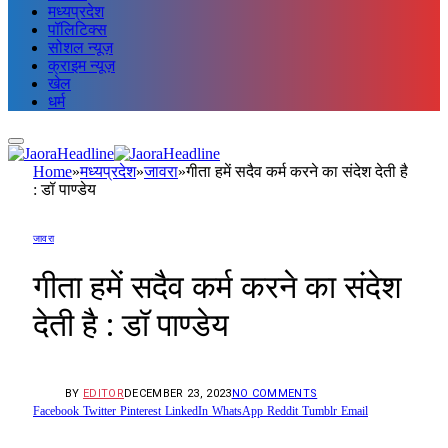
मध्यप्रदेश
पॉलिटिक्स
सोशल न्यूज़
क्राइम न्यूज़
खेल
धर्म
Home
»
मध्यप्रदेश
»
जावरा
»
गीता हमें सदैव कर्म करने का संदेश देती है
: डॉ पाण्डेय
जावरा
गीता हमें सदैव कर्म करने का संदेश
देती है : डॉ पाण्डेय
BY
EDITOR
DECEMBER 23, 2023
NO COMMENTS
Facebook
Twitter
Pinterest
LinkedIn
WhatsApp
Reddit
Tumblr
Email