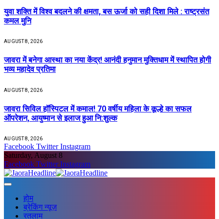
युवा शक्ति में विश्व बदलने की क्षमता, बस ऊर्जा को सही दिशा मिले : राष्ट्रसंत
कमल मुनि
AUGUST 8, 2026
जावरा में बनेगा आस्था का नया केंद्र! आनंदी हनुमान मुक्तिधाम में स्थापित होगी
भव्य महादेव प्रतिमा
AUGUST 8, 2026
जावरा सिविल हॉस्पिटल में कमाल! 70 वर्षीय महिला के कूल्हे का सफल
ऑपरेशन, आयुष्मान से इलाज हुआ नि:शुल्क
AUGUST 8, 2026
Facebook
Twitter
Instagram
Saturday, August 8
Facebook
Twitter
Instagram
होम
ब्रेकिंग न्यूज़
रतलाम