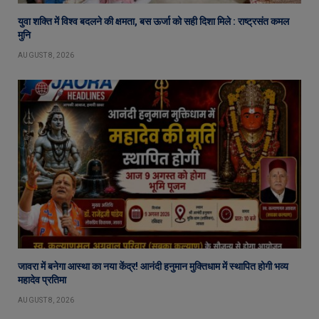
युवा शक्ति में विश्व बदलने की क्षमता, बस ऊर्जा को सही दिशा मिले : राष्ट्रसंत कमल
मुनि
AUGUST 8, 2026
जावरा में बनेगा आस्था का नया केंद्र! आनंदी हनुमान मुक्तिधाम में स्थापित होगी भव्य
महादेव प्रतिमा
AUGUST 8, 2026