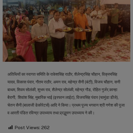
अतिथियों का स्वागत समिति के राकेशसिंह राठौर, शैलेन्द्रसिंह चौहान, विक्रमसिंह
यादव, विकास पंवार, गौतम राठौर, अमन राव, महेन्द्र सैनी (बंटी), विजय चौहान, सनी
बाथम, शिवम सोलंकी, शुभम राव, शैलेन्द्र सोलंकी, महेन्द्र गौड, रोहित गुर्जर,कान्हा
बैरागी, शिवांश सिंह, मुबारिक भाई (इरफान लाईट), विजयसिंह पंवार (चामुंडा डीजे),
चेतन सैनी (बालाजी डेकोरेटर्स) आदि ने किया। प्रथम पूज्य भगवान श्री गणेश की पूजा
व आरती पंडित रविन्द्र उपाध्याय तथा प्र्रद्धुमन उपाध्याय ने की।
Post Views:
262