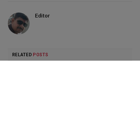
Editor
RELATED
POSTS