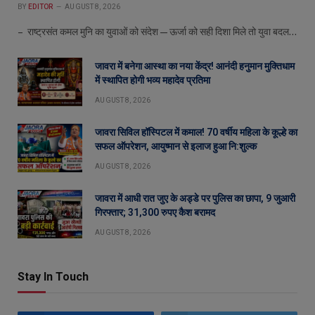
BY
EDITOR
AUGUST 8, 2026
– राष्ट्रसंत कमल मुनि का युवाओं को संदेश—ऊर्जा को सही दिशा मिले तो युवा बदल…
जावरा में बनेगा आस्था का नया केंद्र! आनंदी हनुमान मुक्तिधाम
में स्थापित होगी भव्य महादेव प्रतिमा
AUGUST 8, 2026
जावरा सिविल हॉस्पिटल में कमाल! 70 वर्षीय महिला के कूल्हे का
सफल ऑपरेशन, आयुष्मान से इलाज हुआ नि:शुल्क
AUGUST 8, 2026
जावरा में आधी रात जुए के अड्डे पर पुलिस का छापा, 9 जुआरी
गिरफ्तार; 31,300 रुपए कैश बरामद
AUGUST 8, 2026
Stay In Touch