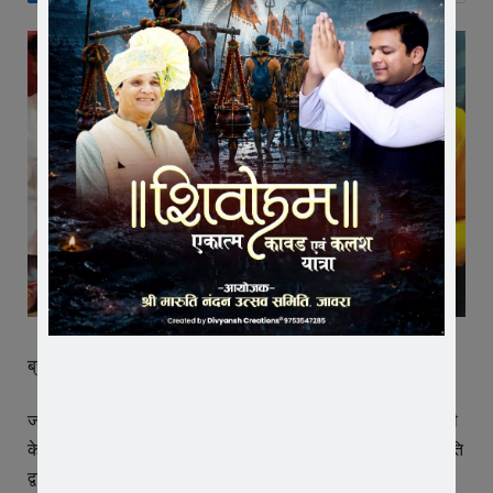
ब्राहम्ण गली में की लंबोदर की महाआरती
जावरा। शहर में विराजे श्री गणेश प्रतिमा के समक्ष हर रोज संध्या आरती
के समय भक्तों का जन सैलाब उमड़ रहा है। श्री युवा गणेश उत्सव समिति
द्वारा ब्राहम्ण गली में 11 वे वर्ष भी धूमधाम से गणोत्सव मनाया जा रहा है।