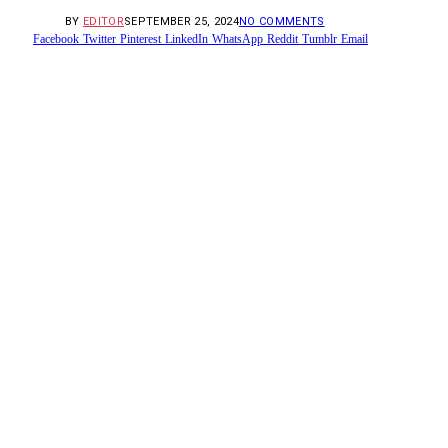
BY
EDITOR
SEPTEMBER 25, 2024
NO COMMENTS
Facebook
Twitter
Pinterest
LinkedIn
WhatsApp
Reddit
Tumblr
Email