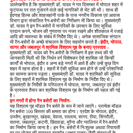
उल्लेखनीय है कि मुख्यमंत्री डॉ. यादव ने गत दिसम्बर में भोपाल शहर में
फुटपाथ पर रात गुजारने वाले कई नागरिकों से भेंट की थी। साथ ही
ईदगाह हिल्स और शाहजहांनी पार्क के पास नगरीय विकास एवं आवास
विभाग द्वारा संचालित रैन-बसेरों का निरीक्षण भी किया था। मुख्यमंत्री
डॉ. यादव ने इन रैन-बसेरों में नागरिकों के उपचार के लिए सुविधा
प्रदान करने, भोजन की गुणवत्ता पर नजर रखने और शीतकाल में रजाई
आदि की व्यवस्था के संबंध में निर्देश दिए थे। अनेक सामाजिक संगठन
भी रैन-बसेरों के अच्छे संचालन के लिए सहयोग करते हैं।
इंदौर, भोपाल,
सागर और जबलपुर ने श्रमिक विश्राम गृह के बनाए प्रस्ताव –
मुख्यमंत्री डॉ. यादव को रैन-बसेरों के निरीक्षण में इस तथ्य की भी
जानकारी मिली थी कि निर्धन वर्ग विशेषकर ऐसे श्रमिक जो किन्हीं
कार्यों से भोपाल, इंदौर व अन्य बड़े नगरों में आते हैं और उन्हें कुछ दिन
शहर में रहना होता है। शहरों में ऐसी सुविधा कम होने से उन्हें परेशानियों
का सामना करना पड़ता। मुख्यमंत्री डॉ. यादव ने श्रमिकों की सुविधा
के लिए शहरों में श्रमिक विश्राम गृह के निर्माण के निर्देश दिए थे।
मुख्यमंत्री के निर्देशों के परिपालन में भोपाल, सागर, जबलपुर एवं इंदौर
के प्रस्ताव तैयार कर श्रमिक विश्राम गृह के निर्माण की पहल की गई
है।
इन नगरों में होगा रैन बसेरों का निर्माण-
यह विश्राम गृह मॉडल रैन बसेरे के रूप में जाने जाएंगे। प्रत्येक मॉडल
रैन बसेरा 100 बिस्तर की क्षमता का होगा। प्रदेश के भोपाल, इंदौर,
उज्जैन, बुरहानपुर, खंडवा, देवास, रतलाम, सागर, रीवा, सिंगरौली,
सतना, जबलपुर, कटनी, छिंदवाड़ा, मुरैना और ग्वालियर में रैन-बसेरों
का निर्माण किया जाना है। इन रैन- बसेरों में नि:शुल्क अथवा रियायती
दर पर भोजन की व्यवस्था इस्कॉन (अक्षय पात्र) जैसी संस्थाओं के