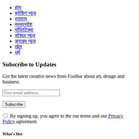
होम
ब्रेकिंग न्यूज़
रतलाम
मध्यप्रदेश
पॉलिटिक्स
सोशल न्यूज़
क्राइम न्यूज़
खेल
धर्म
Subscribe to Updates
Get the latest creative news from FooBar about art, design and
business.
By signing up, you agree to the our terms and our
Privacy
Policy
agreement.
What's Hot