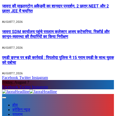
जावरा की माइलस्टोन अकैडमी का शानदार प्रदर्शन, 2 छात्र NEET और 2
छात्र JEE में चयनित
AUGUST 7, 2026
जावरा SDM कार्यालय पहुंचे रतलाम कलेक्टर अजय कटेसरिया, रिकॉर्ड और
कानून-व्यवस्था की तैयारियों का किया निरीक्षण
AUGUST 7, 2026
एमडी ड्रग्स पर बड़ी कार्रवाई : पिपलोदा पुलिस ने 15 ग्राम एमडी के साथ युवक
को दबोचा
AUGUST 7, 2026
Facebook
Twitter
Instagram
Friday, August 7
Facebook
Twitter
Instagram
होम
ब्रेकिंग न्यूज़
रतलाम