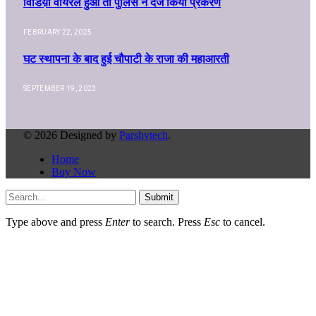
विडिय़ों वायरल हुआ तो पुलिस ने दर्ज किया प्रकरण
FEBRUARY 22, 2025
घट स्थापना के बाद हुई चौपाटी के राजा की महाआरती
SEPTEMBER 19, 2023
© 2026 Designed by
Parshvtech
.
Home
Buy Now
Submit
Type above and press
Enter
to search. Press
Esc
to cancel.