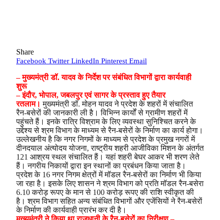
Share
Facebook
Twitter
LinkedIn
Pinterest
Email
– मुख्यमंत्री डॉ. यादव के निर्देश पर संबंधित विभागों द्वारा कार्यवाही
शुरू
– इंदौर, भोपाल, जबलपुर एवं सागर के प्रस्ताव हुए तैयार
रतलाम।
मुख्यमंत्री डॉ. मोहन यादव ने प्रदेश के शहरों में संचालित
रैन-बसेरों की जानकारी ली है। विभिन्न कार्यों से ग्रामीण शहरों में
पहुंचते हैं। इनके रात्रि विश्राम के लिए व्यवस्था सुनिश्चित करने के
उद्देश्य से श्रम विभाग के माध्यम से रैन-बसेरों के निर्माण का कार्य होगा।
उल्लेखनीय है कि नगर निगमों के माध्यम से प्रदेश के प्रमुख नगरों में
दीनदयाल अंत्योदय योजना, राष्ट्रीय शहरी आजीविका मिशन के अंतर्गत
121 आश्रय स्थल संचालित हैं। यहां शहरी बेघर आकर भी शरण लेते
हैं। नगरीय निकायों द्वारा इन स्थानों का प्रबंधन किया जाता है।
प्रदेश के 16 नगर निगम क्षेत्रों में मॉडल रैन-बसेरों का निर्माण भी किया
जा रहा है। इसके लिए शासन ने श्रम विभाग को प्रति मॉडल रैन-बसेरा
6.10 करोड़ रूपए के मान से 100 करोड़ रूपए की राशि स्वीकृत की
है। श्रम विभाग सहित अन्य संबंधित विभागों और एजेंसियों ने रैन-बसेरों
के निर्माण की कार्यवाही प्रारंभ कर दी है।
मुख्यमंत्री ने किया था राजधानी के रैन-बसेरों का निरीक्षण –