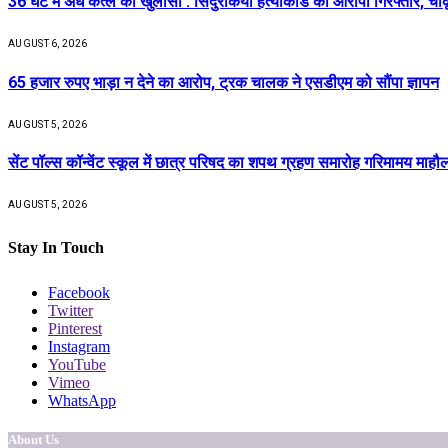
36 घंटे में अंधे कत्ल का खुलासा : सिंदुरकिया हत्याकांड का आरोपी गिरफ्तार, चा
AUGUST 6, 2026
65 हजार रुपए भाड़ा न देने का आरोप, ट्रक चालक ने एसडीएम को सौंपा ज्ञापन
AUGUST 5, 2026
सेंट पॉल्स कॉन्वेंट स्कूल में छात्र परिषद का शपथ ग्रहण समारोह गरिमामय माहौल 
AUGUST 5, 2026
Stay In Touch
Facebook
Twitter
Pinterest
Instagram
YouTube
Vimeo
WhatsApp
About Us