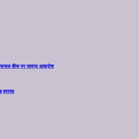
ार और फसल बीमा पर जताया आक्रोश
कू बरामद