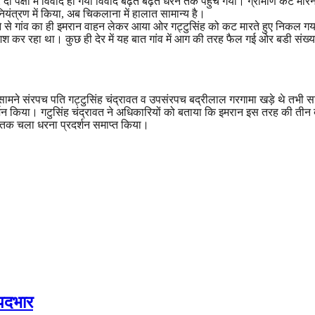
 पक्षों में विवाद हो गया विवाद बढ़ते बढ़ते धरने तक पहुंच गया। ग्रामीण कट म
यंत्रण में किया, अब चिकलाना में हालात सामान्य है।
से गांव का ही इमरान वाहन लेकर आया ओर गट्टुसिंह को कट मारते हुए निकल गया। 
र रहा था। कुछ ही देर में यह बात गांव में आग की तरह फैल गई ओर बडी संख्या 
मने संरपच पति गट्टुसिंह चंद्रावत व उपसंरपच बद्रीलाल गरगामा खड़े थे तभी स
र्शन किया। गटुसिंह चंद्रावत ने अधिकारियों को बताया कि इमरान इस तरह की ती
टे तक चला धरना प्रदर्शन समाप्त किया।
पदभार