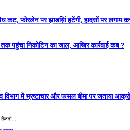
 अवैध कट, फोरलेन पर झाडय़िां हटेंगी, हादसों पर लगाम
च्चों तक पहुंचा निकोटिन का जाल, आखिर कार्रवाई कब ?
जस्व विभाग में भ्रष्टाचार और फसल बीमा पर जताया आक्र
र सेंकड़ो…