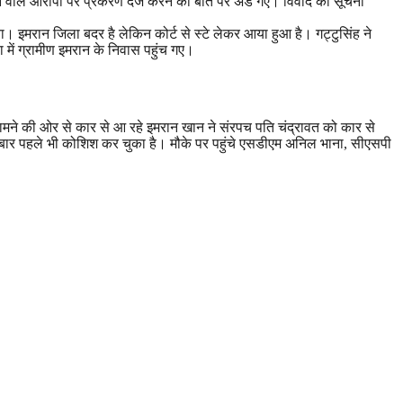
ारने वाले आरोपी पर प्रकरण दर्ज करने की बात पर अड गए। विवाद की सूचना
इमरान जिला बदर है लेकिन कोर्ट से स्टे लेकर आया हुआ है। गट्टुसिंह ने
में ग्रामीण इमरान के निवास पहुंच गए।
ामने की ओर से कार से आ रहे इमरान खान ने संरपच पति चंद्रावत को कार से
न बार पहले भी कोशिश कर चुका है। मौके पर पहुंचे एसडीएम अनिल भाना, सीएसपी