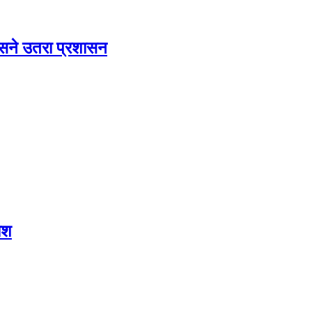
 कसने उतरा प्रशासन
ोश