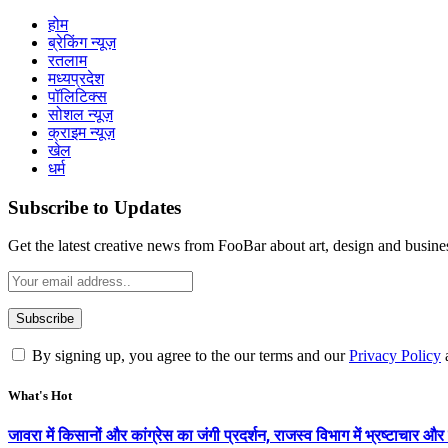
होम
ब्रेकिंग न्यूज़
रतलाम
मध्यप्रदेश
पॉलिटिक्स
सोशल न्यूज़
क्राइम न्यूज़
खेल
धर्म
Subscribe to Updates
Get the latest creative news from FooBar about art, design and busine
By signing up, you agree to the our terms and our
Privacy Policy
What's Hot
जावरा में किसानों और कांग्रेस का जंगी प्रदर्शन, राजस्व विभाग में भ्रष्टाच