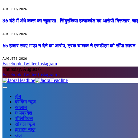
AUGUST 6, 2026
36 घंटे में अंधे कत्ल का खुलासा : सिंदुरकिया हत्याकांड का आरोपी गिरफ्तार, चा
AUGUST 6, 2026
65 हजार रुपए भाड़ा न देने का आरोप, ट्रक चालक ने एसडीएम को सौंपा ज्ञापन
AUGUST 5, 2026
Facebook
Twitter
Instagram
Thursday, August 6
Facebook
Twitter
Instagram
होम
ब्रेकिंग न्यूज़
रतलाम
मध्यप्रदेश
पॉलिटिक्स
सोशल न्यूज़
क्राइम न्यूज़
खेल