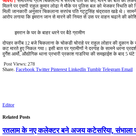
जावरा।
समीपस्थ ग्राम चिकलाना में सरपंच पति को कट मारने की बात को लेकर दो
मिलने पर एसपी राहुल कुमार लोढा ने मौके पर पुलिस बल को भेजकर स्थिति को नि
मिली जानकारी अनुसार चिकलाना सरपंच पति गट्टुसिंह चंद्रावत खडे थे। सामने 
आरोप लगाया कि इमरान जान से मारने की नियत से उस पर वाहन चढाने की कोशिश क
इमरान के घर के बाहर धरने पर बैठे ग्रामीण
दोपहर करीब 12 बजे चिकलाना के चोकडी चोराहे पर राहुल लोहार की दुकान के सा
कट मारते हुए निकल गया। इसी बात पर ग्रामीणों ने दरगाह के सामने धरना प्रद
दुर्गेश आर्मो, औद्योगिक थाना प्रभारी प्रकाश गाडरिया की समझाईश के बाद 5 घं
Post Views:
278
Share.
Facebook
Twitter
Pinterest
LinkedIn
Tumblr
Telegram
Email
Editor
Related
Posts
रतलाम के नए कलेक्टर बने अजय कटेसरिया, संभाला 