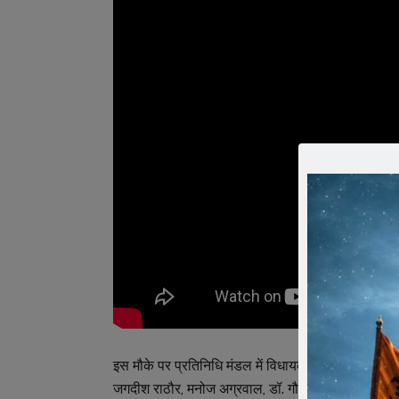
इस मौके पर प्रतिनिधि मंडल में विधायक प्रतिनिधि महेश सोन
जगदीश राठौर, मनोज अग्रवाल, डॉ. गौरव मंडलेचा, समाजसेवी 