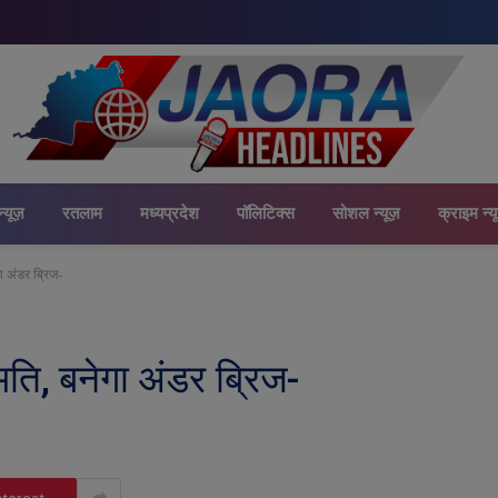
न्यूज़
रतलाम
मध्यप्रदेश
पॉलिटिक्स
सोशल न्यूज़
क्राइम न्य
ा अंडर ब्रिज-
ति, बनेगा अंडर ब्रिज-