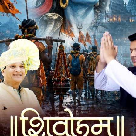
, विजय सिंह उपस्थित रहे ।