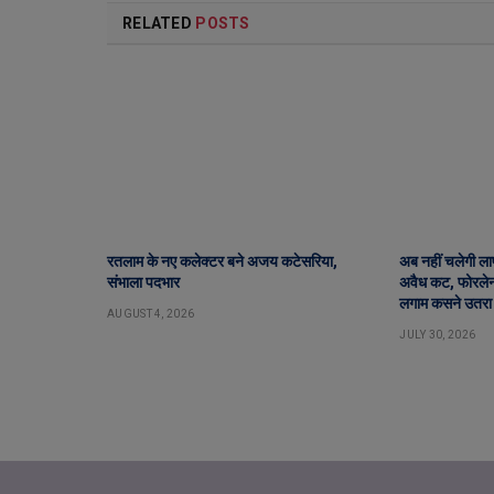
RELATED
POSTS
रतलाम के नए कलेक्टर बने अजय कटेसरिया,
अब नहीं चलेगी लापर
संभाला पदभार
अवैध कट, फोरलेन 
लगाम कसने उतरा
AUGUST 4, 2026
JULY 30, 2026