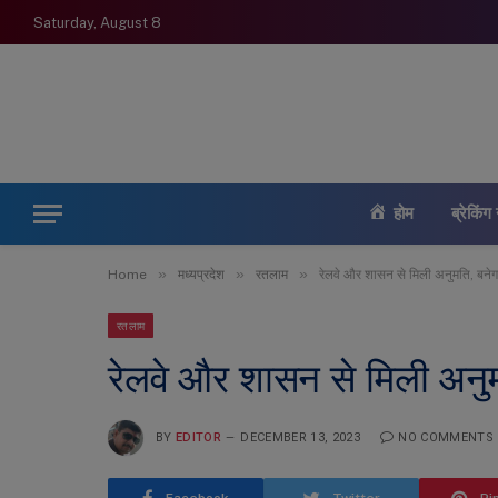
Saturday, August 8
होम
ब्रेकिंग 
»
»
»
Home
मध्यप्रदेश
रतलाम
रेलवे और शासन से मिली अनुमति, बनेग
रतलाम
रेलवे और शासन से मिली अनुम
BY
EDITOR
DECEMBER 13, 2023
NO COMMENTS