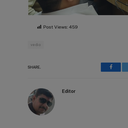
Post Views:
459
vedio
SHARE.
Faceboo
Editor