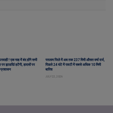
वाही ! एक माह में बंद होंगे सभी
रतलाम जिले में अब तक 237 मिमी औसत वर्षा दर्ज,
पर झाडय़िां हटेंगी, हादसों पर
पिछले 24 घंटे में रावटी में सबसे अधिक 10 मिमी
 प्रशासन
बारिश
JULY 22, 2026