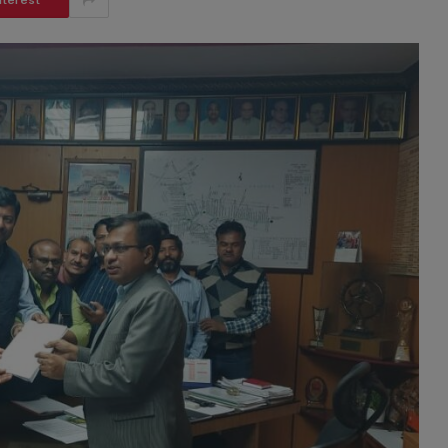
nterest