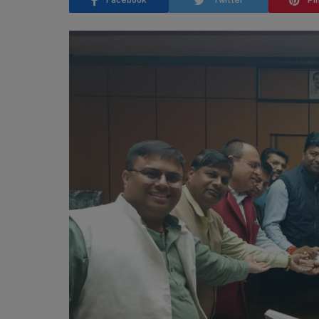
Facebook
Twitter
Pi