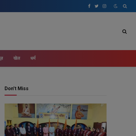
Facebook
Twitter
Instagram
ूज़
खेल
धर्म
Don't Miss