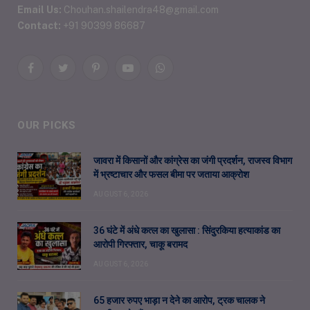
Email Us:
Chouhan.shailendra48@gmail.com
Contact:
+91 90399 86687
Facebook
Twitter
Pinterest
YouTube
WhatsApp
OUR PICKS
जावरा में किसानों और कांग्रेस का जंगी प्रदर्शन, राजस्व विभाग
में भ्रष्टाचार और फसल बीमा पर जताया आक्रोश
AUGUST 6, 2026
36 घंटे में अंधे कत्ल का खुलासा : सिंदुरकिया हत्याकांड का
आरोपी गिरफ्तार, चाकू बरामद
AUGUST 6, 2026
65 हजार रुपए भाड़ा न देने का आरोप, ट्रक चालक ने