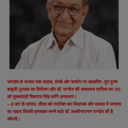
जनसंघ से भाजपा तक साहस, संघर्ष और समर्पण पर आधारित -युग पुरुष
बाबूजी-पुस्तक का विमोचन और डॉ. पाण्डेय की आदमकद प्रतिमा का 30
को मुख्यमंत्री शिवराज सिंह करेंगे अनावरण।
– 8 बार के सांसद, सीएम को पराजित कर विधायक और मालवा में जनसंघ
का पहला विजयी हस्ताक्षर बनने वाले डॉ. लक्ष्मीनारायण पाण्डेय की है
जीवनी।