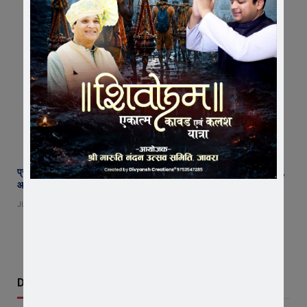
प्रतिबंध के बावजूद जावरा में बिक रहे वेप! स्कूली बच्चों तक पहुंचा निकोटिन का जाल,
आखिर कार्रवाई कब ?
JULY 23, 2026
Don't Miss