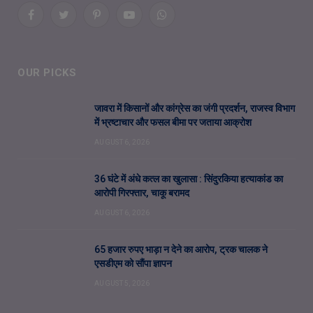
Facebook
Twitter
Pinterest
YouTube
WhatsApp
OUR PICKS
जावरा में किसानों और कांग्रेस का जंगी प्रदर्शन, राजस्व विभाग
में भ्रष्टाचार और फसल बीमा पर जताया आक्रोश
AUGUST 6, 2026
36 घंटे में अंधे कत्ल का खुलासा : सिंदुरकिया हत्याकांड का
आरोपी गिरफ्तार, चाकू बरामद
AUGUST 6, 2026
65 हजार रुपए भाड़ा न देने का आरोप, ट्रक चालक ने
एसडीएम को सौंपा ज्ञापन
AUGUST 5, 2026