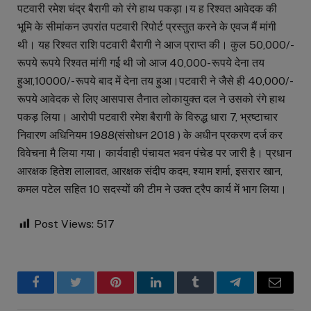
पटवारी रमेश चंद्र बैरागी को रंगे हाथ पकड़ा।य ह रिश्वत आवेदक की
भूमि के सीमांकन उपरांत पटवारी रिपोर्ट प्रस्तुत करने के एवज मैं मांगी
थी। यह रिश्वत राशि पटवारी बैरागी ने आज प्राप्त की। कुल 50,000/-
रूपये रूपये रिश्वत मांगी गई थी जो आज 40,000- रूपये देना तय
हुआ,10000/- रूपये बाद में देना तय हुआ।पटवारी ने जैसे ही 40,000/-
रूपये आवेदक से लिए आसपास तैनात लोकायुक्त दल ने उसको रंगे हाथ
पकड़ लिया। आरोपी पटवारी रमेश बैरागी के विरुद्ध धारा 7, भ्रष्टाचार
निवारण अधिनियम 1988(संसोधन 2018 ) के अधीन प्रकरण दर्ज कर
विवेचना मै लिया गया। कार्यवाही पंचायत भवन पंचेड पर जारी है। प्रधान
आरक्षक हितेश लालावत, आरक्षक संदीप कदम, श्याम शर्मा, इसरार खान,
कमल पटेल सहित 10 सदस्यों की टीम ने उक्त ट्रैप कार्य में भाग लिया।
Post Views:
517
Facebook
Twitter
Pinterest
LinkedIn
Tumblr
Telegram
Email