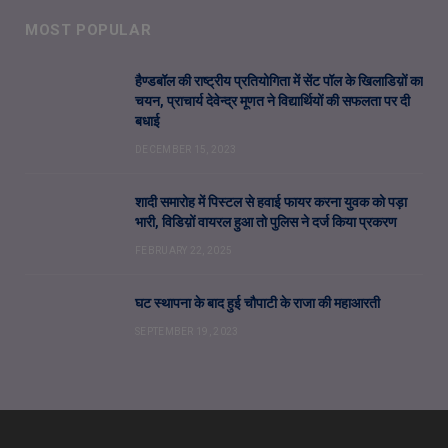
MOST POPULAR
हैण्डबॉल की राष्ट्रीय प्रतियोगिता में सेंट पॉल के खिलाडिय़ों का
चयन, प्राचार्य देवेन्द्र मूणत ने विद्यार्थियों की सफलता पर दी
बधाई
DECEMBER 15, 2023
शादी समारोह में पिस्टल से हवाई फायर करना युवक को पड़ा
भारी, विडिय़ों वायरल हुआ तो पुलिस ने दर्ज किया प्रकरण
FEBRUARY 22, 2025
घट स्थापना के बाद हुई चौपाटी के राजा की महाआरती
SEPTEMBER 19, 2023