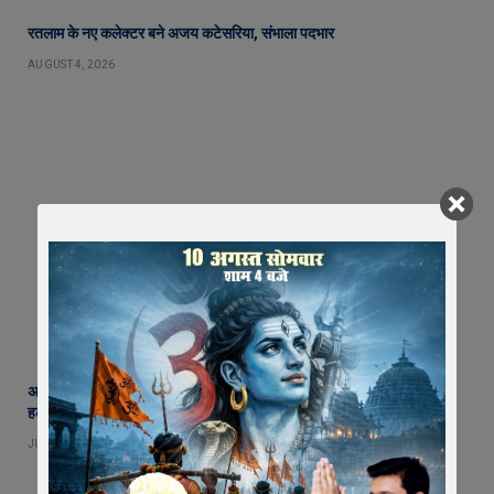
रतलाम के नए कलेक्टर बने अजय कटेसरिया, संभाला पदभार
AUGUST 4, 2026
अब नहीं चलेगी लापरवाही ! एक माह में बंद होंगे सभी अवैध कट, फोरलेन पर झाडय़िां
हटेंगी, हादसों पर लगाम कसने उतरा प्रशासन
JULY 30, 2026