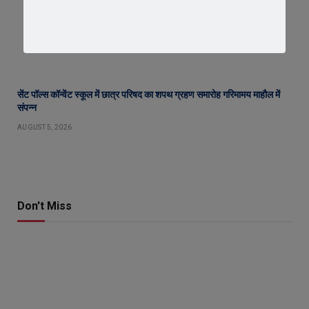
सेंट पॉल्स कॉन्वेंट स्कूल में छात्र परिषद का शपथ ग्रहण समारोह गरिमामय माहौल में
संपन्न
AUGUST 5, 2026
Don't Miss