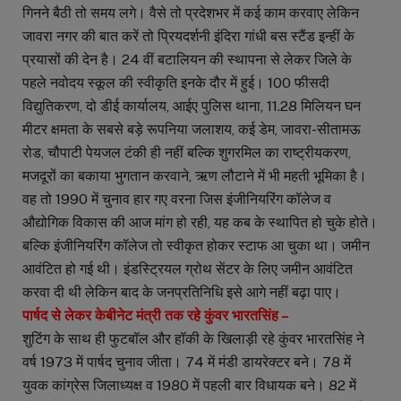
गिनने बैठी तो समय लगे। वैसे तो प्रदेशभर में कई काम करवाए लेकिन
जावरा नगर की बात करें तो प्रियदर्शनी इंदिरा गांधी बस स्टैंड इन्हीं के
प्रयासों की देन है। 24 वीं बटालियन की स्थापना से लेकर जिले के
पहले नवोदय स्कूल की स्वीकृति इनके दौर में हुई। 100 फीसदी
विद्युतिकरण, दो डीई कार्यालय, आईए पुलिस थाना, 11.28 मिलियन घन
मीटर क्षमता के सबसे बड़े रूपनिया जलाशय, कई डेम, जावरा-सीतामऊ
रोड, चौपाटी पेयजल टंकी ही नहीं बल्कि शुगरमिल का राष्ट्रीयकरण,
मजदूरों का बकाया भुगतान करवाने, ऋण लौटाने में भी महती भूमिका है।
वह तो 1990 में चुनाव हार गए वरना जिस इंजीनियरिंग कॉलेज व
औद्योगिक विकास की आज मांग हो रही, यह कब के स्थापित हो चुके होते।
बल्कि इंजीनियरिंग कॉलेज तो स्वीकृत होकर स्टाफ आ चुका था। जमीन
आवंटित हो गई थी। इंडस्ट्रियल ग्रोथ सेंटर के लिए जमीन आवंटित
करवा दी थी लेकिन बाद के जनप्रतिनिधि इसे आगे नहीं बढ़ा पाए।
पार्षद से लेकर केबीनेट मंत्री तक रहे कुंवर भारतसिंह –
शुटिंग के साथ ही फुटबॉल और हॉकी के खिलाड़ी रहे कुंवर भारतसिंह ने
वर्ष 1973 में पार्षद चुनाव जीता। 74 में मंडी डायरेक्टर बने। 78 में
युवक कांग्रेस जिलाध्यक्ष व 1980 में पहली बार विधायक बने। 82 में