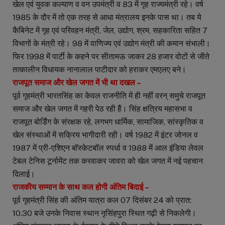
खेल एवं युवक कल्याण व वन उपमंत्री व 83 में गृह राज्यमंत्री रहे। वर्ष
1985 के दौर में तो एक तरह से आधा मंत्रालय इनके पास था। तब ये
कैबिनेट में गृह एवं परिवहन मंत्री, जेल, उद्योग, श्रम, सहकारिता सहित 7
विभागों के मंत्री रहे। 98 में वाणिज्य एवं उद्योग मंत्री की कमान संभाली।
फिर 1998 में पार्टी के कहने पर सीतामऊ जाकर 28 हजार वोटों से जीते
तत्कालीन विधायक नानालाल पाटीदार को हराकर एमएलए बने।
राजपूत समाज और खेल जगत में भी था दखल –
पूर्व गृहमंत्री भारतसिंह का केवल राजनीति में ही नहीं वरन् समुचे राजपूत
समाज और खेल जगत में गहरी पेठ रही हैं। सिंह क्षत्रिय महासभा व
राजपूत बोर्डिंग के संरक्षक रहे, लगभग धार्मिक, सामाजिक, सांस्कृतिक व
खेल संस्थाओं में सक्रिय भागीदारी रही। वर्ष 1982 में इंटर जोनल व
1987 में प्री-एशिएन बॉस्केटबॉल स्पर्धा व 1988 में आल इंडिया लेवल
टेबल टेनिस टूर्नामेंट तक करवाकर जावरा को खेल जगत में नई पहचान
दिलाई।
राजकीय सम्मान के साथ कल होगी अंतिम बिदाई –
पूर्व गृहमंत्री सिंह की अंतिम यात्रा कल 07 दिसंबर 24 को प्रात:
10.30 बजे उनके निवास स्थान नृसिंहपुरा स्थित गढ़ी से निकलेगी।