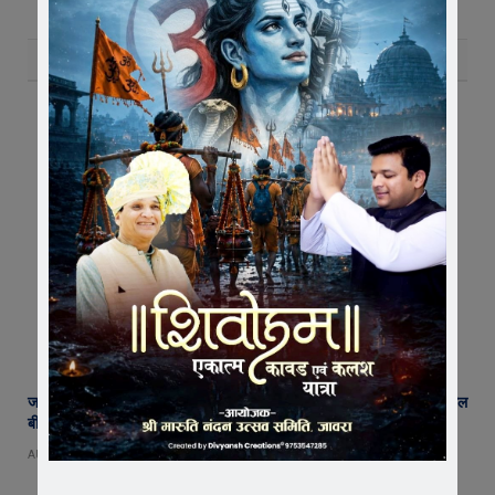
RELATED
POSTS
जावरा में किसानों और कांग्रेस का जंगी प्रदर्शन, राजस्व विभाग में भ्रष्टाचार और फसल
बीमा पर जताया आक्रोश
AUGUST 6, 2026