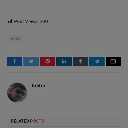
Post Views:
206
vedio
Facebook
Twitter
Pinterest
LinkedIn
Tumblr
Telegram
Email
Editor
RELATED
POSTS