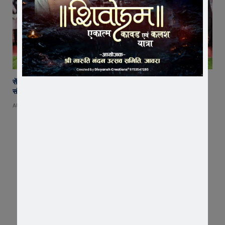
सेंट पॉल्स कॉन्वेंट स्कूल में छात्र परिषद का शपथ ग्रहण समारोह गरिमामय माहौल में
संपन्न
AUGUST 5, 2026