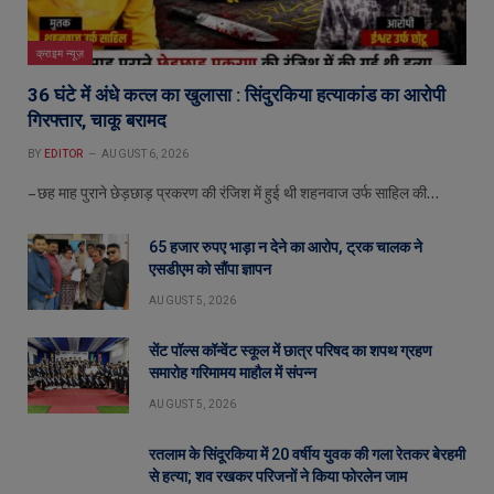
क्राइम न्यूज़
36 घंटे में अंधे कत्ल का खुलासा : सिंदुरकिया हत्याकांड का आरोपी
गिरफ्तार, चाकू बरामद
BY
EDITOR
AUGUST 6, 2026
– छह माह पुराने छेड़छाड़ प्रकरण की रंजिश में हुई थी शहनवाज उर्फ साहिल की…
65 हजार रुपए भाड़ा न देने का आरोप, ट्रक चालक ने
एसडीएम को सौंपा ज्ञापन
AUGUST 5, 2026
सेंट पॉल्स कॉन्वेंट स्कूल में छात्र परिषद का शपथ ग्रहण
समारोह गरिमामय माहौल में संपन्न
AUGUST 5, 2026
रतलाम के सिंदूरकिया में 20 वर्षीय युवक की गला रेतकर बेरहमी
से हत्या; शव रखकर परिजनों ने किया फोरलेन जाम