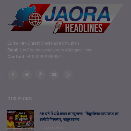
Editor-in-Chief:
Shailendra Chouhan
Email Us:
Chouhan.shailendra48@gmail.com
Contact:
+91 90399 86687
Facebook
Twitter
Pinterest
YouTube
WhatsApp
OUR PICKS
36 घंटे में अंधे कत्ल का खुलासा : सिंदुरकिया हत्याकांड का
आरोपी गिरफ्तार, चाकू बरामद
AUGUST 6, 2026