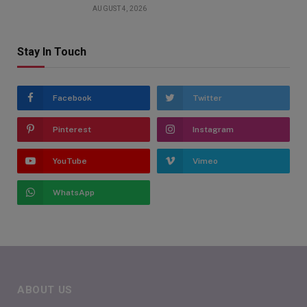
AUGUST 4, 2026
Stay In Touch
Facebook
Twitter
Pinterest
Instagram
YouTube
Vimeo
WhatsApp
ABOUT US