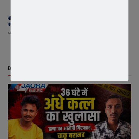
बीमा कंपनी के खिलाफ किसानों का विस्फोट ! जावरा में वाहनों की रैली, एसडीएम
कार्यालय का घेराव, ‘घोड़ारोज मारने की अनुमति दो’ की उठी मांग
AUGUST 4, 2026
Don't Miss