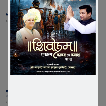
65 हजार रुपए भाड़ा न देने का आरोप, ट्रक चालक ने एसडीएम को सौंपा ज्ञापन
AUGUST 5, 2026
सेंट पॉल्स कॉन्वेंट स्कूल में छात्र परिषद का शपथ ग्रहण समारोह गरिमामय माहौल में
संपन्न
AUGUST 5, 2026