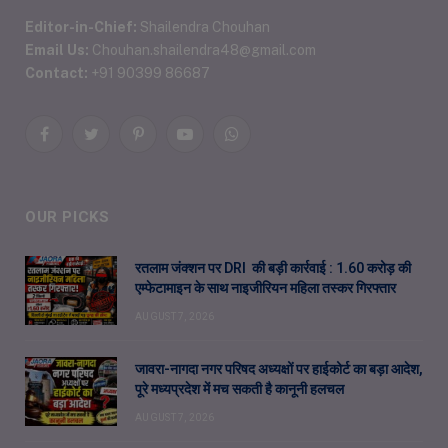
Editor-in-Chief:
Shailendra Chouhan
Email Us:
Chouhan.shailendra48@gmail.com
Contact:
+91 90399 86687
Facebook
Twitter
Pinterest
YouTube
WhatsApp
OUR PICKS
रतलाम जंक्शन पर DRI की बड़ी कार्रवाई : 1.60 करोड़ की
एम्फेटामाइन के साथ नाइजीरियन महिला तस्कर गिरफ्तार
AUGUST 7, 2026
जावरा-नागदा नगर परिषद अध्यक्षों पर हाईकोर्ट का बड़ा आदेश,
पूरे मध्यप्रदेश में मच सकती है कानूनी हलचल
AUGUST 7, 2026