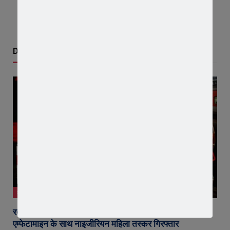
Don't Miss
क्राइम न्यूज़
रतलाम जंक्शन पर DRI की बड़ी कार्रवाई : 1.60 करोड़ की
एम्फेटामाइन के साथ नाइजीरियन महिला तस्कर गिरफ्तार