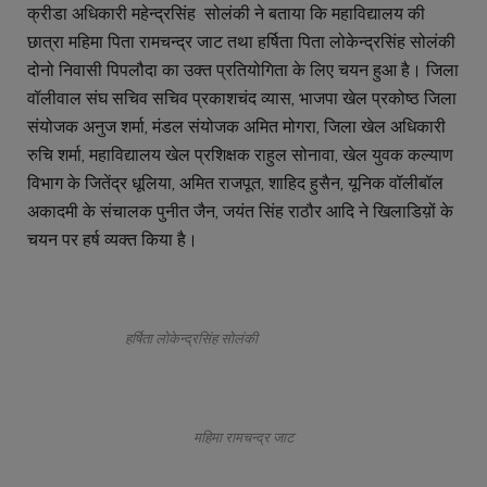
क्रीडा अधिकारी महेन्द्रसिंह सोलंकी ने बताया कि महाविद्यालय की
छात्रा महिमा पिता रामचन्द्र जाट तथा हर्षिता पिता लोकेन्द्रसिंह सोलंकी
दोनो निवासी पिपलौदा का उक्त प्रतियोगिता के लिए चयन हुआ है। जिला
वॉलीवाल संघ सचिव सचिव प्रकाशचंद व्यास, भाजपा खेल प्रकोष्ठ जिला
संयोजक अनुज शर्मा, मंडल संयोजक अमित मोगरा, जिला खेल अधिकारी
रुचि शर्मा, महाविद्यालय खेल प्रशिक्षक राहुल सोनावा, खेल युवक कल्याण
विभाग के जितेंद्र धूलिया, अमित राजपूत, शाहिद हुसैन, यूनिक वॉलीबॉल
अकादमी के संचालक पुनीत जैन, जयंत सिंह राठौर आदि ने खिलाडिय़ों के
चयन पर हर्ष व्यक्त किया है।
हर्षिता लोकेन्द्रसिंह सोलंकी
महिमा रामचन्द्र जाट