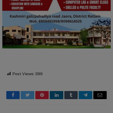
Post Views:
399
Facebook
Twitter
Pinterest
LinkedIn
Tumblr
Telegram
Email