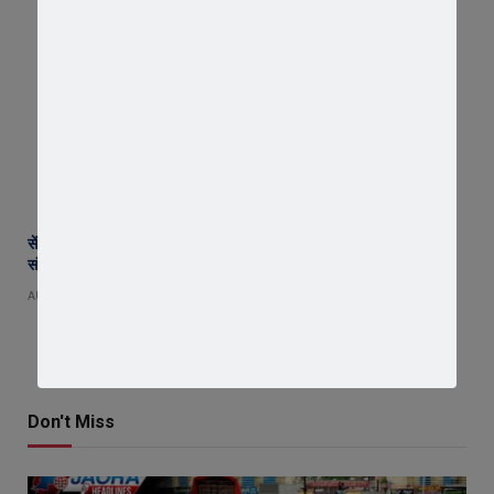
सेंट पॉल्स कॉन्वेंट स्कूल में छात्र परिषद का शपथ ग्रहण समारोह गरिमामय माहौल में
संपन्न
AUGUST 5, 2026
Don't Miss