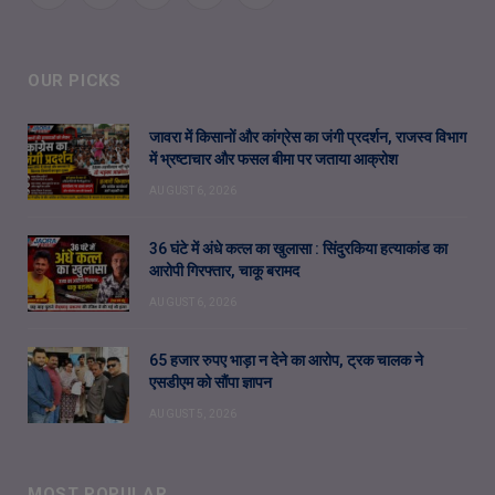
OUR PICKS
जावरा में किसानों और कांग्रेस का जंगी प्रदर्शन, राजस्व विभाग
में भ्रष्टाचार और फसल बीमा पर जताया आक्रोश
AUGUST 6, 2026
36 घंटे में अंधे कत्ल का खुलासा : सिंदुरकिया हत्याकांड का
आरोपी गिरफ्तार, चाकू बरामद
AUGUST 6, 2026
65 हजार रुपए भाड़ा न देने का आरोप, ट्रक चालक ने
एसडीएम को सौंपा ज्ञापन
AUGUST 5, 2026
MOST POPULAR