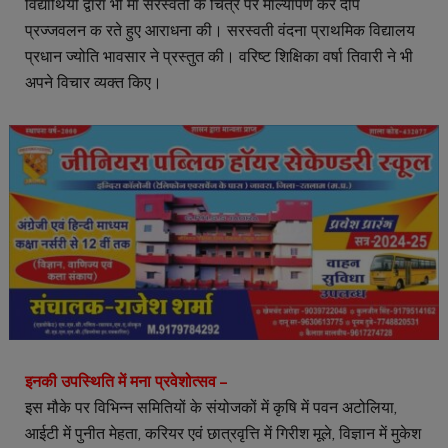
विद्यार्थियों द्वारा भी मां सरस्वती के चित्र पर माल्यार्पण कर दीप
प्रज्जवलन क रते हुए आराधना की। सरस्वती वंदना प्राथमिक विद्यालय
प्रधान ज्योति भावसार ने प्रस्तुत की। वरिष्ट शिक्षिका वर्षा तिवारी ने भी
अपने विचार व्यक्त किए।
इनकी उपस्थिति में मना प्रवेशोत्सव –
इस मौके पर विभिन्न समितियों के संयोजकों में कृषि में पवन अटोलिया,
आईटी में पुनीत मेहता, करियर एवं छात्रवृत्ति में गिरीश मूले, विज्ञान में मुकेश