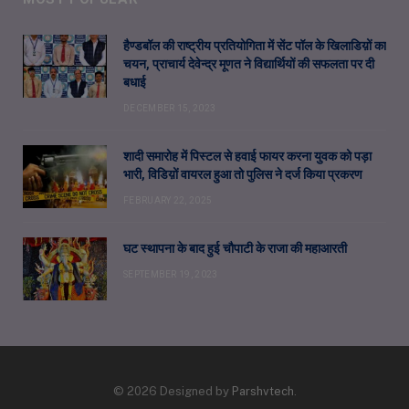
हैण्डबॉल की राष्ट्रीय प्रतियोगिता में सेंट पॉल के खिलाडिय़ों का
चयन, प्राचार्य देवेन्द्र मूणत ने विद्यार्थियों की सफलता पर दी
बधाई
DECEMBER 15, 2023
शादी समारोह में पिस्टल से हवाई फायर करना युवक को पड़ा
भारी, विडिय़ों वायरल हुआ तो पुलिस ने दर्ज किया प्रकरण
FEBRUARY 22, 2025
घट स्थापना के बाद हुई चौपाटी के राजा की महाआरती
SEPTEMBER 19, 2023
© 2026 Designed by
Parshvtech
.