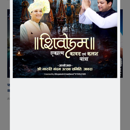
जावरा सिविल हॉस्पिटल में कमाल! 70 वर्षीय महिला के कूल्हे का सफल ऑपरेशन,
आयुष्मान से इलाज हुआ नि:शुल्क
AUGUST 8, 2026