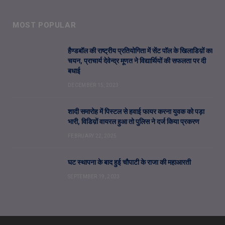
MOST POPULAR
हैण्डबॉल की राष्ट्रीय प्रतियोगिता में सेंट पॉल के खिलाडिय़ों का
चयन, प्राचार्य देवेन्द्र मूणत ने विद्यार्थियों की सफलता पर दी
बधाई
DECEMBER 15, 2023
शादी समारोह में पिस्टल से हवाई फायर करना युवक को पड़ा
भारी, विडिय़ों वायरल हुआ तो पुलिस ने दर्ज किया प्रकरण
FEBRUARY 22, 2025
घट स्थापना के बाद हुई चौपाटी के राजा की महाआरती
SEPTEMBER 19, 2023