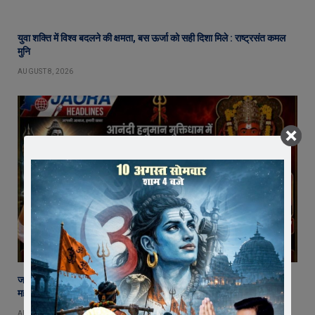
युवा शक्ति में विश्व बदलने की क्षमता, बस ऊर्जा को सही दिशा मिले : राष्ट्रसंत कमल
मुनि
AUGUST 8, 2026
जावरा में बनेगा आस्था का नया केंद्र! आनंदी हनुमान मुक्तिधाम में स्थापित होगी भव्य
महादेव प्रतिमा
AUGUST 8, 2026