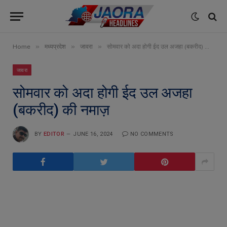
»
»
»
Home
मध्यप्रदेश
जावरा
सोमवार को अदा होगी ईद उल अजहा (बकरीद) की नमाज़
जावरा
सोमवार को अदा होगी ईद उल अजहा
(बकरीद) की नमाज़
BY
EDITOR
JUNE 16, 2024
NO COMMENTS