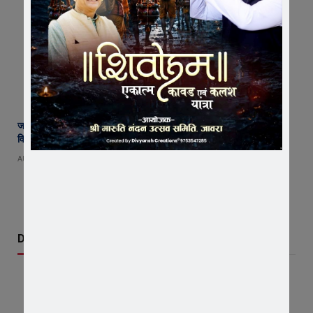
जावरा के आनंदी हनुमान मुक्तिधाम में महादेव प्रतिमा का भूमि पूजन, मुक्तिधाम के
विकास को मिले 10 लाख !
AUGUST 9, 2026
Don't Miss