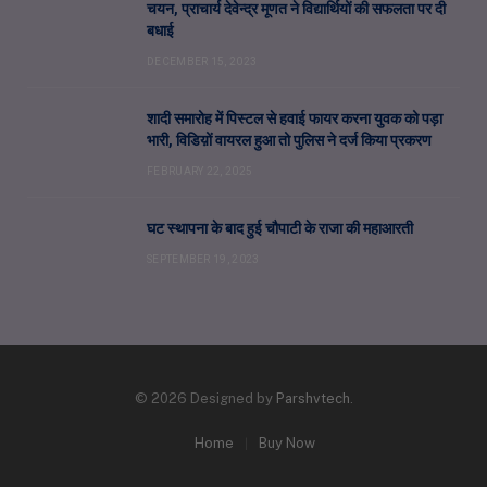
चयन, प्राचार्य देवेन्द्र मूणत ने विद्यार्थियों की सफलता पर दी
बधाई
DECEMBER 15, 2023
शादी समारोह में पिस्टल से हवाई फायर करना युवक को पड़ा
भारी, विडिय़ों वायरल हुआ तो पुलिस ने दर्ज किया प्रकरण
FEBRUARY 22, 2025
घट स्थापना के बाद हुई चौपाटी के राजा की महाआरती
SEPTEMBER 19, 2023
© 2026 Designed by
Parshvtech
.
Home
Buy Now