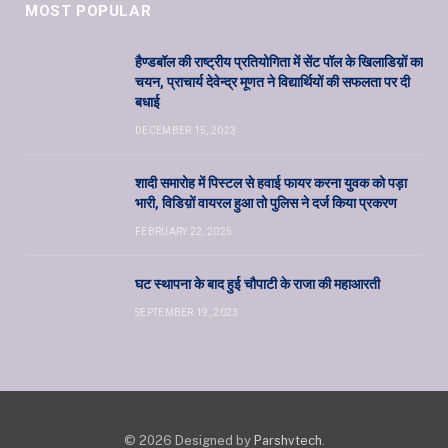
MOST POPULAR
हैण्डबॉल की राष्ट्रीय प्रतियोगिता में सेंट पॉल के खिलाडिय़ों का
चयन, प्राचार्य देवेन्द्र मूणत ने विद्यार्थियों की सफलता पर दी
बधाई
DECEMBER 15, 2023
शादी समारोह में पिस्टल से हवाई फायर करना युवक को पड़ा
भारी, विडिय़ों वायरल हुआ तो पुलिस ने दर्ज किया प्रकरण
FEBRUARY 22, 2025
घट स्थापना के बाद हुई चौपाटी के राजा की महाआरती
SEPTEMBER 19, 2023
© 2026 Designed by
Parshvtech
.