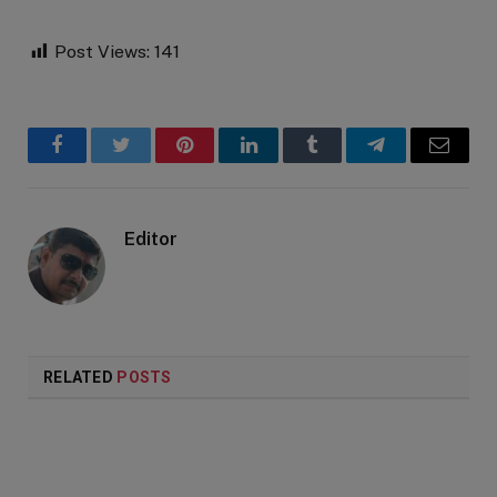
Post Views:
141
Facebook
Twitter
Pinterest
LinkedIn
Tumblr
Telegram
Email
Editor
RELATED
POSTS