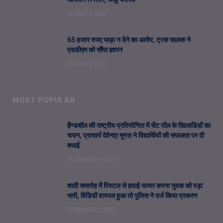
AUGUST 6, 2026
65 हजार रुपए भाड़ा न देने का आरोप, ट्रक चालक ने
एसडीएम को सौंपा ज्ञापन
AUGUST 5, 2026
MOST POPULAR
हैण्डबॉल की राष्ट्रीय प्रतियोगिता में सेंट पॉल के खिलाडिय़ों का
चयन, प्राचार्य देवेन्द्र मूणत ने विद्यार्थियों की सफलता पर दी
बधाई
DECEMBER 15, 2023
शादी समारोह में पिस्टल से हवाई फायर करना युवक को पड़ा
भारी, विडिय़ों वायरल हुआ तो पुलिस ने दर्ज किया प्रकरण
FEBRUARY 22, 2025