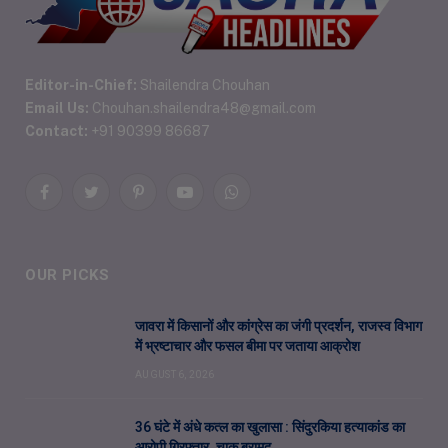
Editor-in-Chief:
Shailendra Chouhan
Email Us:
Chouhan.shailendra48@gmail.com
Contact:
+91 90399 86687
Facebook
Twitter
Pinterest
YouTube
WhatsApp
OUR PICKS
जावरा में किसानों और कांग्रेस का जंगी प्रदर्शन, राजस्व विभाग
में भ्रष्टाचार और फसल बीमा पर जताया आक्रोश
AUGUST 6, 2026
36 घंटे में अंधे कत्ल का खुलासा : सिंदुरकिया हत्याकांड का
आरोपी गिरफ्तार, चाकू बरामद