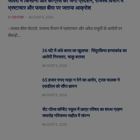
जावरा में किसानों और कांग्रेस का जंगी प्रदर्शन, राजस्व विभाग में
भ्रष्टाचार और फसल बीमा पर जताया आक्रोश
BY
EDITOR
AUGUST 6, 2026
– फसल बीमा घोटाले, राजस्व विभाग में भ्रष्टाचार और अवैध वसूली के आरोपों पर
सेंकड़ो…
36 घंटे में अंधे कत्ल का खुलासा : सिंदुरकिया हत्याकांड का
आरोपी गिरफ्तार, चाकू बरामद
AUGUST 6, 2026
65 हजार रुपए भाड़ा न देने का आरोप, ट्रक चालक ने
एसडीएम को सौंपा ज्ञापन
AUGUST 5, 2026
सेंट पॉल्स कॉन्वेंट स्कूल में छात्र परिषद का शपथ ग्रहण
समारोह गरिमामय माहौल में संपन्न
AUGUST 5, 2026