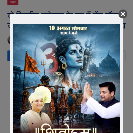
जावरा
दो दिवसीय महोत्सव के रुप में सेंट पॉल्स
कॉन्वेंट स्कूल में मना आजादी का महोत्सव
BY
EDITOR
AUGUST 16, 2025
NO COMMENTS