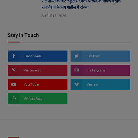
सेंट पॉल्स कॉन्वेंट स्कूल में छात्र परिषद का शपथ ग्रहण
समारोह गरिमामय माहौल में संपन्न
AUGUST 5, 2026
Stay In Touch
Facebook
Twitter
Pinterest
Instagram
YouTube
Vimeo
WhatsApp