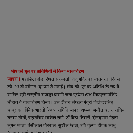
– घोष की धून पर अतिथियों ने किया ध्वजारोहण
जावरा।
पहाडिय़ा रोड़ स्थित सरस्वती शिशु मंदिर पर स्वतंत्रता दिवस
की 79 वीं वर्षगांठ धूमधाम से मनाई। घोष की धून पर अतिथि के रुप में
शामिल श्री राष्ट्रीय राजपूत करणी सेना प्रदेशाध्यक्ष शिवप्रतापसिंह
चौहान ने ध्वजारोहण किया। इस दौरान संगठन मंत्री जितेन्द्रसिंह
चन्द्रावत, विवेक भारती शिक्षण समिति जावरा अध्यक्ष अजीत चत्तर, सचिव
तन्मय सोनी, सहसचिव लोकेश शर्मा, डॉ.विद्या तिवारी, दीनदयाल मेहता,
सुमन मेहता, बंसीलाल पोरवाल, सुशील मेहता, रवि गुल्या, दीपक साधु,