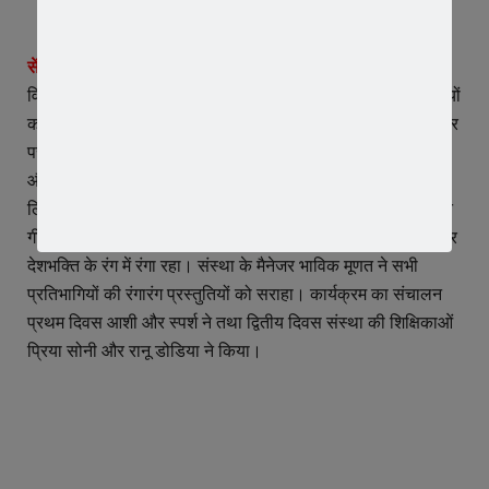
सेंट पॉल टाईम्स का हुआ विमोचन –
विद्यालय के प्राचार्य देवेंद्र मूणत ने अपने प्रेरणादायी उद्बोधन में विद्यार्थियों
को राष्ट्रप्रेम, अनुशासन और निस्वार्थ सेवा का संदेश दिया। इसी अवसर
पर विद्यालय की वार्षिक पत्रिका सेंट पॉल टाइम्स का विमोचन किया गया
और पौधा-रोपण कार्यक्रम आयोजित कर पर्यावरण संरक्षण का संकल्प
लिया गया। कार्यक्रम का समापन मिठाई वितरण और सामूहिक देशभक्ति
गीत के साथ हुआ। संपूर्ण दो दिवस विद्यालय परिसर उत्साह, उल्लास और
देशभक्ति के रंग में रंगा रहा। संस्था के मैनेजर भाविक मूणत ने सभी
प्रतिभागियों की रंगारंग प्रस्तुतियों को सराहा। कार्यक्रम का संचालन
प्रथम दिवस आशी और स्पर्श ने तथा द्वितीय दिवस संस्था की शिक्षिकाओं
प्रिया सोनी और रानू डोडिया ने किया।