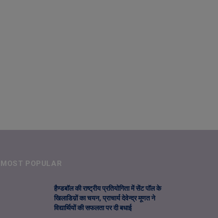
MOST POPULAR
हैण्डबॉल की राष्ट्रीय प्रतियोगिता में सेंट पॉल के
खिलाडिय़ों का चयन, प्राचार्य देवेन्द्र मूणत ने
विद्यार्थियों की सफलता पर दी बधाई