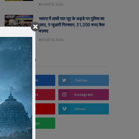
AUGUST 8, 2026
जावरा में आधी रात जुए के अड्डे पर पुलिस का
छापा, 9 जुआरी गिरफ्तार; 31,300 रुपए कैश
बरामद
AUGUST 8, 2026
Stay In Touch
Facebook
Twitter
Pinterest
Instagram
YouTube
Vimeo
WhatsApp