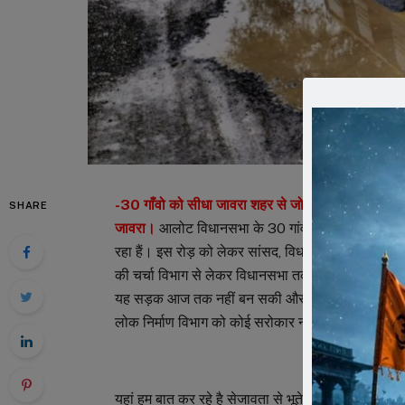
-30 गाँवो को सीधा जावरा शहर से जोड़ता एक रोड स्वयं 
SHARE
जावरा।
आलोट विधानसभा के 30 गांवों को जावरा विधानस
रहा हैं। इस रोड़ को लेकर सांसद, विधायक, केन्द्रीय मंत्र
की चर्चा विभाग से लेकर विधानसभा तक हो चुकी, जिसकी ब
यह सड़क आज तक नहीं बन सकी और आज भी बड़े बड़े गढ्ढों 
लोक निर्माण विभाग को कोई सरोकार नहीं हैं।
यहां हम बात कर रहे है सेजावता से भूतेड़ा (जावरा उज्