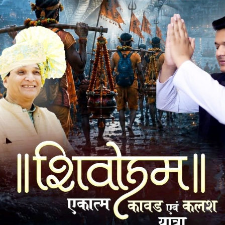
ीवन रेखा है, सुबह से रात तक इसी रोड पर इन गावो के विद्यार्थी,
कार्य के लिए जावरा आने वाले आमजन आवागमन करते है, स्कूल से लेकर
ट कट हैं। गर्भवती महिलाओं को लेकर जब जननी इस रोड से गुजरती है तो
यही रोड उज्जैन से सीधा जावरा का प्रवेश मार्ग हैं। यही रोड़ दिल्ली-
इस रोड से है परन्तु लोक निर्माण विभाग को इसकी परवाह कहा हैं और ना
ी बारिश के पहले इसकी कोई सुध विभाग द्वारा ली जाती हैं।
 गई। लेकिन फोरलेन तो दूर की बात हैं, जो रोड़ बना हैं उसे
 विधानसभा दोनों को जोडऩे वाले इस रोड की सूरत कब बदलेगी, कब
ींद से जागेगा। इसका तो पता नही लेकिन आज बारिश के मौसम में आमजन
हाय महसूस कर कर रहा है कि आखिर अपनी परेशानी किसको बताए।
ा पड़ता हैं।