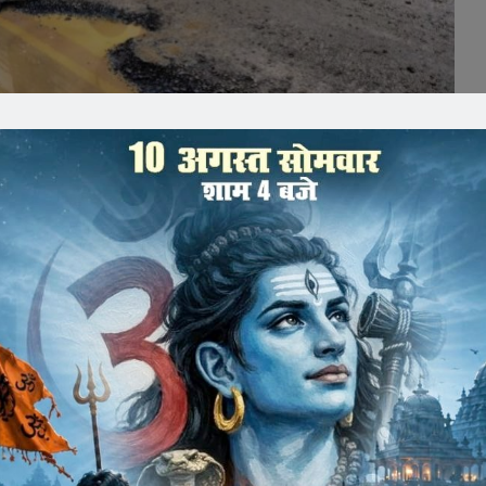
ही अपनी बदहाली पर बहा रहा आंसू
भा से जोडऩे वाली सड़क लम्बे समय से अपनी बदहाली पर आसूं बहा
ी से लेकर राज्यपाल स्तर के जनप्रतिनिधियों ने हस्तक्षेप किया, जिस रोड
दहाली की कहानी कई बार समाचार पत्रों में छप चुकी, उसके बाद भी
से बीच से वाहनों को गुजरना पड़ रहा हैं। लेकिन इन सभी बातों से
जैन रोड़) बायपास तक 3 किलोमीटर की सड़क की। जिसको पहले जावरा