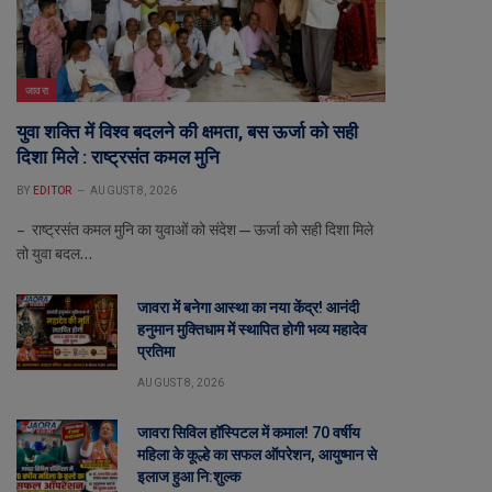
जावरा
युवा शक्ति में विश्व बदलने की क्षमता, बस ऊर्जा को सही
दिशा मिले : राष्ट्रसंत कमल मुनि
BY
EDITOR
AUGUST 8, 2026
– राष्ट्रसंत कमल मुनि का युवाओं को संदेश—ऊर्जा को सही दिशा मिले
तो युवा बदल…
जावरा में बनेगा आस्था का नया केंद्र! आनंदी
हनुमान मुक्तिधाम में स्थापित होगी भव्य महादेव
प्रतिमा
AUGUST 8, 2026
जावरा सिविल हॉस्पिटल में कमाल! 70 वर्षीय
महिला के कूल्हे का सफल ऑपरेशन, आयुष्मान से
इलाज हुआ नि:शुल्क