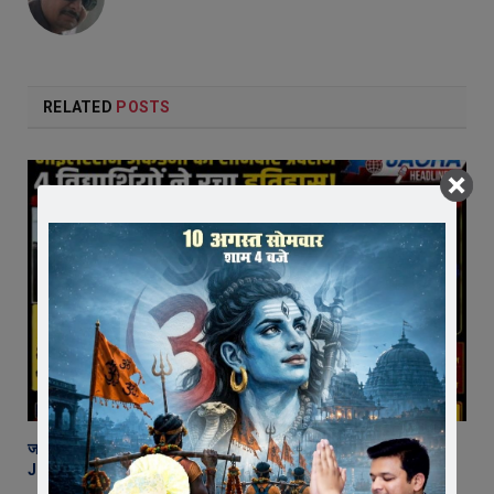
RELATED
POSTS
जावरा की माइलस्टोन अकैडमी का शानदार प्रदर्शन, 2 छात्र NEET और 2 छात्र
JEE में चयनित