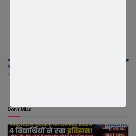
जावरा में किसानों और कांग्रेस का जंगी प्रदर्शन, राजस्व विभाग में भ्रष्टाचार और फसल
बीमा पर जताया आक्रोश
AUGUST 6, 2026
Don't Miss