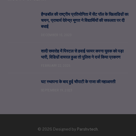
हैण्डबॉल की राष्ट्रीय प्रतियोगिता में सेंट पॉल के खिलाडिय़ों का
चयन, प्राचार्य देवेन्द्र मूणत ने विद्यार्थियों की सफलता पर दी
बधाई
DECEMBER 15, 2023
शादी समारोह में पिस्टल से हवाई फायर करना युवक को पड़ा
भारी, विडिय़ों वायरल हुआ तो पुलिस ने दर्ज किया प्रकरण
FEBRUARY 22, 2025
घट स्थापना के बाद हुई चौपाटी के राजा की महाआरती
SEPTEMBER 19, 2023
© 2026 Designed by
Parshvtech
.