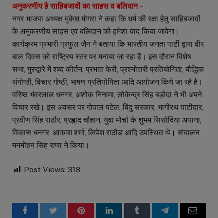
अनुकरणीय है साहिबजादों का साहस व बलिदान –
नगर भाजपा अध्यक्ष मुकेश मोगरा ने कहा कि धर्म की रक्षा हेतु साहिबजादों
के अनुकरणीय साहस एवं बलिदान को हमेशा याद किया जावेगा।
कार्यक्रम प्रभारी प्रफुल जैन ने बताया कि भारतीय जनता पार्टी द्वारा वीर
बाल दिवस को राष्ट्रिय स्तर पर मनाया जा रहा हैं। इस दौरान विशेष
सभा, गुरुद्वारे में शब्द कीर्तन, प्रभात फेरी, प्रश्नोत्तरी प्रतियोगिता, बौद्धिक
संगोष्ठी, विचार गोष्ठी, भाषण प्रतियोगिता आदि आयोजन किये जा रहे है।
वरिष्ठ भंवरलाल धनगर, अशोक निनामा, लोकेन्द्र सिंह बड़ोदा ने भी अपने
विचार रखे। इस अवसर पर गोपाल पटेल, बिंदु सरकार, भागीरथ पाटीदार,
प्रवीण सिंह राठौर, प्रह्लाद चौहान, युवा मोर्चा के शुभम सिसोदिया अयाना,
विकास धनगर, आकाश शर्मा, लिपेश राठौड़ आदि उपस्थित थे। संचालन
मनमोहन सिंह राणा ने किया।
Post Views:
318
Facebook
Twitter
Pinterest
LinkedIn
Tumblr
Telegram
Email