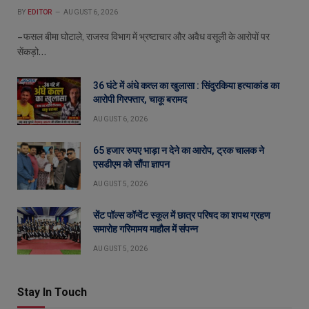
BY
EDITOR
AUGUST 6, 2026
– फसल बीमा घोटाले, राजस्व विभाग में भ्रष्टाचार और अवैध वसूली के आरोपों पर
सेंकड़ो…
36 घंटे में अंधे कत्ल का खुलासा : सिंदुरकिया हत्याकांड का
आरोपी गिरफ्तार, चाकू बरामद
AUGUST 6, 2026
65 हजार रुपए भाड़ा न देने का आरोप, ट्रक चालक ने
एसडीएम को सौंपा ज्ञापन
AUGUST 5, 2026
सेंट पॉल्स कॉन्वेंट स्कूल में छात्र परिषद का शपथ ग्रहण
समारोह गरिमामय माहौल में संपन्न
AUGUST 5, 2026
Stay In Touch