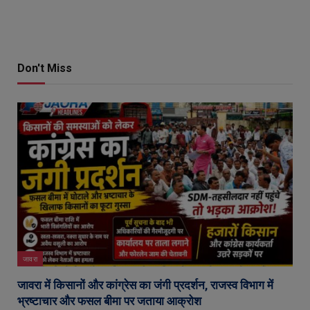
Don't Miss
जावरा
जावरा में किसानों और कांग्रेस का जंगी प्रदर्शन, राजस्व विभाग में
भ्रष्टाचार और फसल बीमा पर जताया आक्रोश