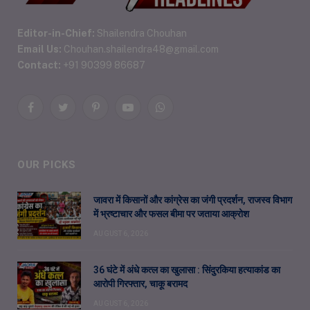
Editor-in-Chief:
Shailendra Chouhan
Email Us:
Chouhan.shailendra48@gmail.com
Contact:
+91 90399 86687
Facebook
Twitter
Pinterest
YouTube
WhatsApp
OUR PICKS
जावरा में किसानों और कांग्रेस का जंगी प्रदर्शन, राजस्व विभाग
में भ्रष्टाचार और फसल बीमा पर जताया आक्रोश
AUGUST 6, 2026
36 घंटे में अंधे कत्ल का खुलासा : सिंदुरकिया हत्याकांड का
आरोपी गिरफ्तार, चाकू बरामद
AUGUST 6, 2026