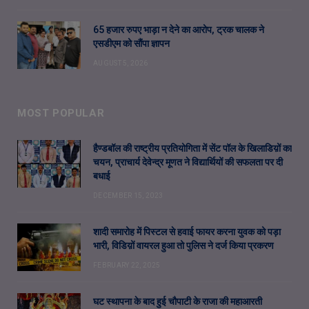
65 हजार रुपए भाड़ा न देने का आरोप, ट्रक चालक ने
एसडीएम को सौंपा ज्ञापन
AUGUST 5, 2026
MOST POPULAR
हैण्डबॉल की राष्ट्रीय प्रतियोगिता में सेंट पॉल के खिलाडिय़ों का
चयन, प्राचार्य देवेन्द्र मूणत ने विद्यार्थियों की सफलता पर दी
बधाई
DECEMBER 15, 2023
शादी समारोह में पिस्टल से हवाई फायर करना युवक को पड़ा
भारी, विडिय़ों वायरल हुआ तो पुलिस ने दर्ज किया प्रकरण
FEBRUARY 22, 2025
घट स्थापना के बाद हुई चौपाटी के राजा की महाआरती