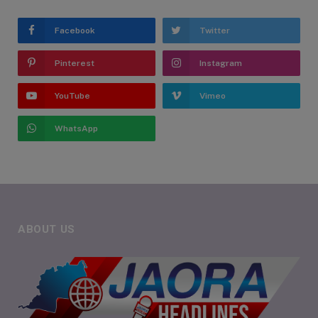
Facebook
Twitter
Pinterest
Instagram
YouTube
Vimeo
WhatsApp
ABOUT US