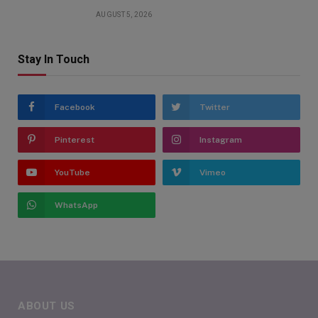
AUGUST 5, 2026
Stay In Touch
Facebook
Twitter
Pinterest
Instagram
YouTube
Vimeo
WhatsApp
ABOUT US