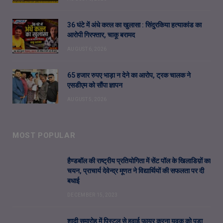
36 घंटे में अंधे कत्ल का खुलासा : सिंदुरकिया हत्याकांड का
आरोपी गिरफ्तार, चाकू बरामद
AUGUST 6, 2026
65 हजार रुपए भाड़ा न देने का आरोप, ट्रक चालक ने
एसडीएम को सौंपा ज्ञापन
AUGUST 5, 2026
MOST POPULAR
हैण्डबॉल की राष्ट्रीय प्रतियोगिता में सेंट पॉल के खिलाडिय़ों का
चयन, प्राचार्य देवेन्द्र मूणत ने विद्यार्थियों की सफलता पर दी
बधाई
DECEMBER 15, 2023
शादी समारोह में पिस्टल से हवाई फायर करना युवक को पड़ा