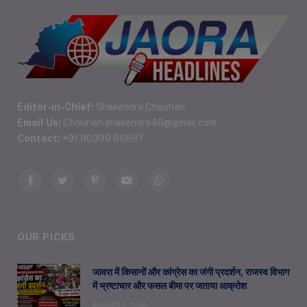
Editor-in-Chief:
Shailendra Chouhan
Email Us:
Chouhan.shailendra48@gmail.com
Contact:
+91 90399 86687
Facebook
Twitter
Pinterest
YouTube
WhatsApp
OUR PICKS
जावरा में किसानों और कांग्रेस का जंगी प्रदर्शन, राजस्व विभाग
में भ्रष्टाचार और फसल बीमा पर जताया आक्रोश
AUGUST 6, 2026