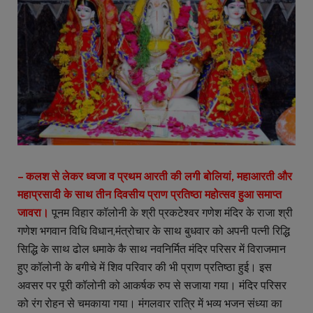
– कलश से लेकर ध्वजा व प्रथम आरती की लगी बोलियां, महाआरती और
महाप्रसादी के साथ तीन दिवसीय प्राण प्रतिष्ठा महोत्सव हुआ समाप्त
जावरा।
पूनम विहार कॉलोनी के श्री प्रकटेश्वर गणेश मंदिर के राजा श्री
गणेश भगवान विधि विधान,मंत्रोचार के साथ बुधवार को अपनी पत्नी रिद्धि
सिद्धि के साथ ढोल धमाके कै साथ नवनिर्मित मंदिर परिसर में विराजमान
हुए कॉलोनी के बगीचे में शिव परिवार की भी प्राण प्रतिष्ठा हुई। इस
अवसर पर पूरी कॉलोनी को आकर्षक रुप से सजाया गया। मंदिर परिसर
को रंग रोहन से चमकाया गया। मंगलवार रात्रि में भव्य भजन संध्या का