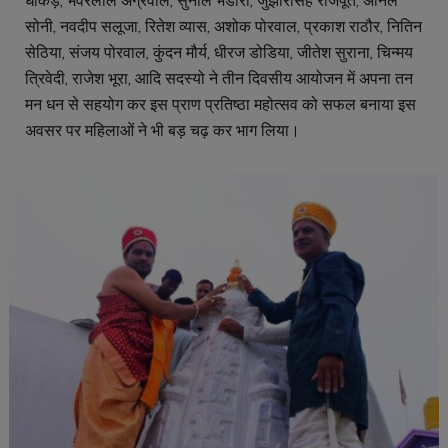
धाकड़, भवरलाल अग्रवाल, सुनील भंडारी, जुझारसिंह राजपूत, अनिल
सोनी, नवदीप सलूजा, रितेश व्यास, अशोक पोरवाल, प्रकाश राठौर, नितिन
सेठिया, संजय पोरवाल, कुंदन मौर्य, धीरज डोडिया, जीतेश सुराना, चिन्मय
त्रिवेदी, राजेश भूरा, आदि सदस्यो ने तीन दिवसीय आयोजन में अपना तन
मन धन से सहयोग कर इस प्राण प्रतिष्ठा महोत्सव को सफल बनाया इस
अवसर पर महिलाओं ने भी बड़ चढ़ कर भाग लिया।