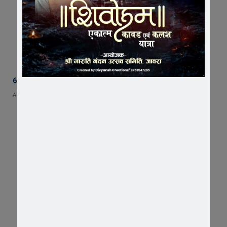
65 हजार रुपए भाड़ा न देने का आरोप, ट्रक चालक ने एसडीएम को सौंपा ज्ञापन
AUGUST 5, 2026