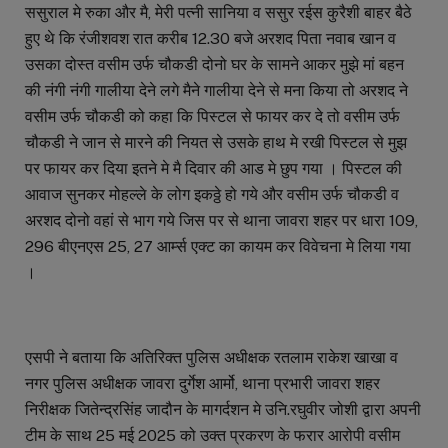
ससुराल मे रुका और मै, मेरी पत्नी सानिया व ससुर रईस कुरैशी बाहर बैठे
हुए थे कि रंजीशवश रात करीब 12.30 बजे अरशद पिता नवाब खान व
उसका दोस्त वसीम उर्फ चौकडी दोनो घर के सामने आकर मुझे मां बहन
की नंगी नंगी गालीया देने लगे मैने गालीया देने से मना किया तो अरशद ने
वसीम उर्फ चौकडी को कहा कि पिस्टल से फायर कर दे तो वसीम उर्फ
चौकडी ने जान से मारने की नियत से उसके हाथ मे रखी पिस्टल से मुझ
पर फायर कर दिया इतने मे मै दिवार की आड मे छुप गया । पिस्टल की
आवाज सुनकर मोहल्ले के लोग इकठ्ठे हो गये और वसीम उर्फ चौकडी व
अरशद दोनो वहां से भाग गये जिस पर से थाना जावरा शहर पर धारा 109,
296 बीएनएस 25, 27 आर्म्स एक्ट का कायम कर विवेचना मे लिया गया
।
एसपी ने बताया कि अतिरिक्त पुलिस अधीक्षक रतलाम राकेश खाखा व
नगर पुलिस अधीक्षक जावरा दुर्गेश आर्मो, थाना प्रभारी जावरा शहर
निरीक्षक जितेन्द्रसिंह जादौन के मागर्दशन मे उनि.रघुवीर जोशी द्वारा अपनी
टीम के साथ 25 मई 2025 को उक्त प्रकरण के फरार आरोपी वसीम