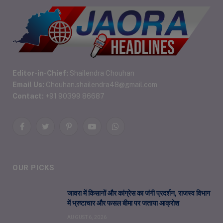
Editor-in-Chief:
Shailendra Chouhan
Email Us:
Chouhan.shailendra48@gmail.com
Contact:
+91 90399 86687
Facebook
Twitter
Pinterest
YouTube
WhatsApp
OUR PICKS
जावरा में किसानों और कांग्रेस का जंगी प्रदर्शन, राजस्व विभाग
में भ्रष्टाचार और फसल बीमा पर जताया आक्रोश
AUGUST 6, 2026