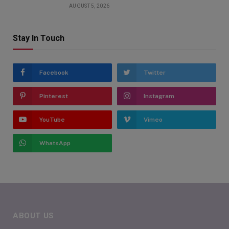
AUGUST 5, 2026
Stay In Touch
Facebook
Twitter
Pinterest
Instagram
YouTube
Vimeo
WhatsApp
ABOUT US