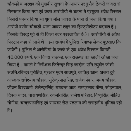
चौकडी व अरशद को मुखबीर सुचना के आधार पर हुसैन टेकरी जावरा से
गिरफ्तार किया गया एवं उक्त आरोपीयो से घटना मे प्रयुक्त अवैध पिस्टल
जिससे फायर किया था शुगर मील जावरा के पास से जप्त किया गया।
आरोपी वसीम चौकड़ी थाना जावरा शहर का हिस्ट्रीशीटर बदमाश हैं।
जिसके विरुद्ध पुर्व से ही जिला बदर प्रस्तावित हंै। आरोपीयो से अवैध
पिस्टल कहा से लाये थे। इस सम्बंध मे पुलिस रिमाण्ड लेकर पुछताछ कि
जावेगी। पुलिस ने आरोपियो के कब्जे से एक अवैध पिस्टल किमती
40,000 रुपये, एक जिन्दा राऊण्ड, एक राऊण्ड का खाली खोखा जप्त
किया हैं। मामले में निरीक्षक जितेन्द्र सिह जादौन, उनि.रघुवीर जोशी,
सउनि.रविन्द्र पुरोहित, प्रआर मृदंग सातपुते, जाकिऱ खान, अजय दुबे,
आरक्षक राधेश्याम चौहान, सुरेन्द्रपालसिंह, राजेश पंवार, अभय चौहान,
जीवन विश्वकर्मा, शैलेन्द्रसिंह ,यशवन्त जाट, रामप्रसाद मीणा, सोहनपाल,
दिपक यादव, नारायणसिंह, रणजीतसिंह, राजेश परिहार, विष्णुसिंह, मोहित
नोगीया, चन्द्रपालसिंह एवं सायबर सेल रतलाम की सराहनीय भुमिका रही
हैं।