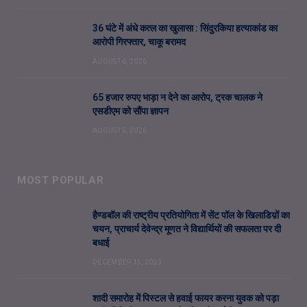
36 घंटे में अंधे कत्ल का खुलासा : सिंदुरकिया हत्याकांड का
आरोपी गिरफ्तार, चाकू बरामद
AUGUST 6, 2026
65 हजार रुपए भाड़ा न देने का आरोप, ट्रक चालक ने
एसडीएम को सौंपा ज्ञापन
AUGUST 5, 2026
MOST POPULAR
हैण्डबॉल की राष्ट्रीय प्रतियोगिता में सेंट पॉल के खिलाडिय़ों का
चयन, प्राचार्य देवेन्द्र मूणत ने विद्यार्थियों की सफलता पर दी
बधाई
DECEMBER 15, 2023
शादी समारोह में पिस्टल से हवाई फायर करना युवक को पड़ा