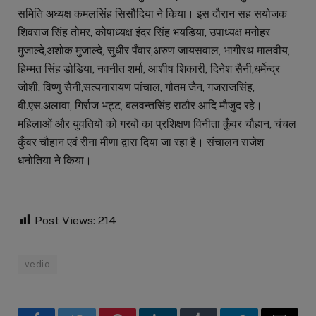
समिति अध्यक्ष कमलसिंह सिसौदिया ने किया। इस दौरान सह सयोजक
शिवराज सिंह तोमर, कोषाध्यक्ष इंदर सिंह भयडिया, उपाध्यक्ष मनोहर
मुजाल्दे,अशोक मुजाल्दे, सुधीर पँवार,अरुण जायसवाल, भागीरथ मालवीय,
हिम्मत सिंह डोडिया, नवनीत शर्मा, आशीष शिकारी, दिनेश सैनी,धर्मेन्द्र
जोशी, विष्णु सैनी,सत्यनारायण पांचाल, गौतम जैन, गजराजसिंह,
बी.एस.अलावा, गिर्राज भट्ट, बलवन्तसिंह राठौर आदि मौजुद रहे।
महिलाओं और युवतियों को गरबों का प्रशिक्षण विनीता कुँवर चौहान, चंचल
कुँवर चौहान एवं रीना मीणा द्वारा दिया जा रहा है। संचालन राजेश
धनोतिया ने किया।
Post Views:
214
vedio