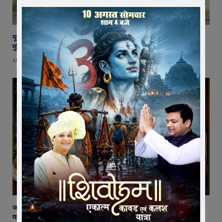
युवा शक्ति में विश्व बदलने की क्षमता, बस ऊर्जा को सही दिशा मिले : राष्ट्रसंत कमल
मुनि
AUGUST 8, 2026
जावरा में बनेगा आस्था का नया केंद्र! आनंदी हनुमान मुक्तिधाम में स्थापित होगी भव्य
महादेव प्रतिमा