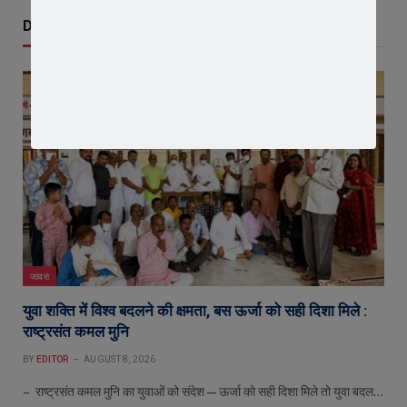
Don't Miss
जावरा
युवा शक्ति में विश्व बदलने की क्षमता, बस ऊर्जा को सही दिशा मिले :
राष्ट्रसंत कमल मुनि
BY
EDITOR
AUGUST 8, 2026
– राष्ट्रसंत कमल मुनि का युवाओं को संदेश—ऊर्जा को सही दिशा मिले तो युवा बदल…