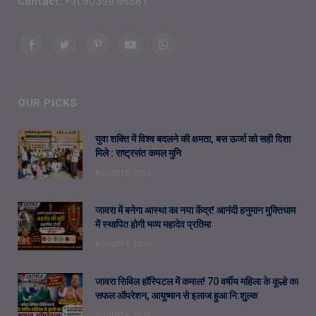
Contact:
+91 90399 86687
Facebook
Twitter
Pinterest
YouTube
WhatsApp
OUR PICKS
युवा शक्ति में विश्व बदलने की क्षमता, बस ऊर्जा को सही दिशा
मिले : राष्ट्रसंत कमल मुनि
AUGUST 8, 2026
जावरा में बनेगा आस्था का नया केंद्र! आनंदी हनुमान मुक्तिधाम
में स्थापित होगी भव्य महादेव प्रतिमा
AUGUST 8, 2026
जावरा सिविल हॉस्पिटल में कमाल! 70 वर्षीय महिला के कूल्हे का
सफल ऑपरेशन, आयुष्मान से इलाज हुआ नि:शुल्क
AUGUST 8, 2026