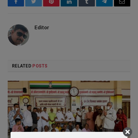
Facebook
Twitter
Pinterest
LinkedIn
Tumblr
Telegram
Email
Editor
RELATED
POSTS