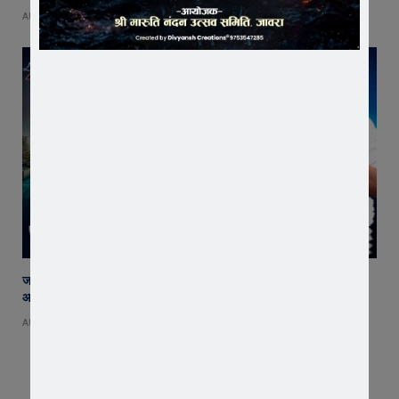
AUGUST 8, 2026
जावरा सिविल हॉस्पिटल में कमाल! 70 वर्षीय महिला के कूल्हे का सफल ऑपरेशन,
आयुष्मान से इलाज हुआ नि:शुल्क
AUGUST 8, 2026