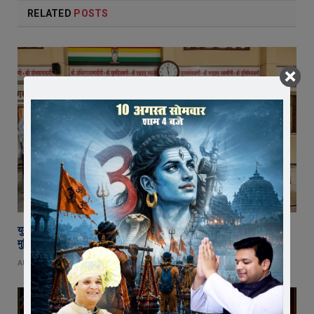
RELATED
POSTS
युवा शक्ति में विश्व बदलने की क्षमता, बस ऊर्जा को सही दिशा मिले : राष्ट्रसंत कमल
मुनि
AUGUST 8, 2026