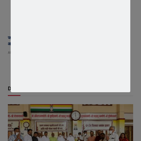
जावरा सिविल हॉस्पिटल में कमाल! 70 वर्षीय महिला के कूल्हे का सफल ऑपरेशन,
आयुष्मान से इलाज हुआ नि:शुल्क
AUGUST 8, 2026
Don't Miss