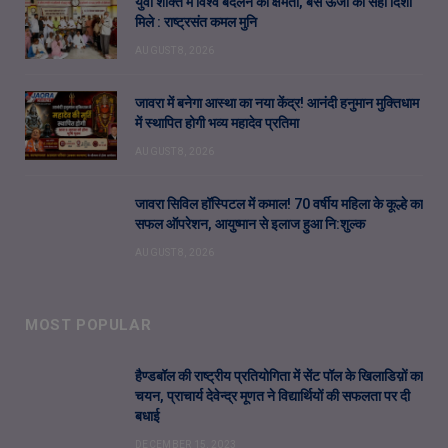
युवा शक्ति में विश्व बदलने की क्षमता, बस ऊर्जा को सही दिशा
मिले : राष्ट्रसंत कमल मुनि
AUGUST 8, 2026
जावरा में बनेगा आस्था का नया केंद्र! आनंदी हनुमान मुक्तिधाम
में स्थापित होगी भव्य महादेव प्रतिमा
AUGUST 8, 2026
जावरा सिविल हॉस्पिटल में कमाल! 70 वर्षीय महिला के कूल्हे का
सफल ऑपरेशन, आयुष्मान से इलाज हुआ नि:शुल्क
AUGUST 8, 2026
MOST POPULAR
हैण्डबॉल की राष्ट्रीय प्रतियोगिता में सेंट पॉल के खिलाडिय़ों का
चयन, प्राचार्य देवेन्द्र मूणत ने विद्यार्थियों की सफलता पर दी
बधाई
DECEMBER 15, 2023