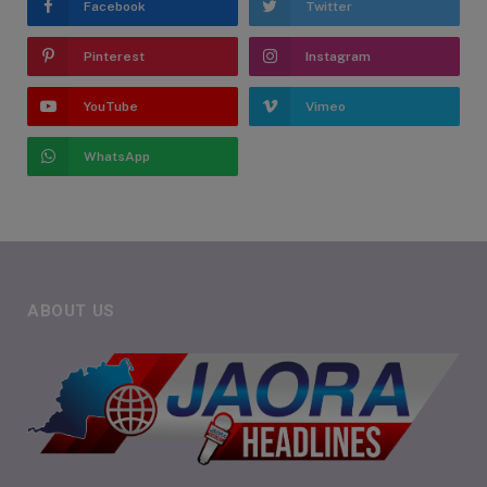
Facebook
Twitter
Pinterest
Instagram
YouTube
Vimeo
WhatsApp
ABOUT US