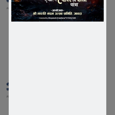
संपन्न
AUGUST 5, 2026
बीमा कंपनी के खिलाफ किसानों का विस्फोट ! जावरा में वाहनों की रैली, एसडीएम
कार्यालय का घेराव, ‘घोड़ारोज मारने की अनुमति दो’ की उठी मांग
AUGUST 4, 2026