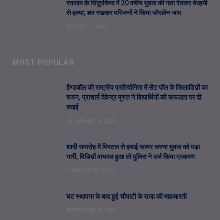
रतलाम के सिंदूरकिया में 20 वर्षीय युवक की गला रेतकर बेरहमी
से हत्या; शव रखकर परिजनों ने किया फोरलेन जाम
AUGUST 4, 2026
MOST POPULAR
हैण्डबॉल की राष्ट्रीय प्रतियोगिता में सेंट पॉल के खिलाडिय़ों का
चयन, प्राचार्य देवेन्द्र मूणत ने विद्यार्थियों की सफलता पर दी
बधाई
DECEMBER 15, 2023
शादी समारोह में पिस्टल से हवाई फायर करना युवक को पड़ा
भारी, विडिय़ों वायरल हुआ तो पुलिस ने दर्ज किया प्रकरण
FEBRUARY 22, 2025
घट स्थापना के बाद हुई चौपाटी के राजा की महाआरती
SEPTEMBER 19, 2023