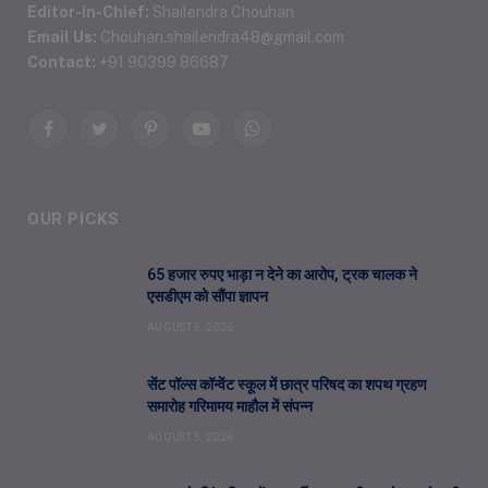
Editor-in-Chief:
Shailendra Chouhan
Email Us:
Chouhan.shailendra48@gmail.com
Contact:
+91 90399 86687
Facebook
Twitter
Pinterest
YouTube
WhatsApp
OUR PICKS
65 हजार रुपए भाड़ा न देने का आरोप, ट्रक चालक ने
एसडीएम को सौंपा ज्ञापन
AUGUST 5, 2026
सेंट पॉल्स कॉन्वेंट स्कूल में छात्र परिषद का शपथ ग्रहण
समारोह गरिमामय माहौल में संपन्न
AUGUST 5, 2026