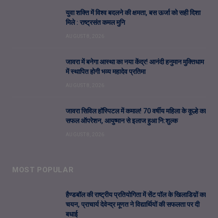
युवा शक्ति में विश्व बदलने की क्षमता, बस ऊर्जा को सही दिशा
मिले : राष्ट्रसंत कमल मुनि
AUGUST 8, 2026
जावरा में बनेगा आस्था का नया केंद्र! आनंदी हनुमान मुक्तिधाम
में स्थापित होगी भव्य महादेव प्रतिमा
AUGUST 8, 2026
जावरा सिविल हॉस्पिटल में कमाल! 70 वर्षीय महिला के कूल्हे का
सफल ऑपरेशन, आयुष्मान से इलाज हुआ नि:शुल्क
AUGUST 8, 2026
MOST POPULAR
हैण्डबॉल की राष्ट्रीय प्रतियोगिता में सेंट पॉल के खिलाडिय़ों का
चयन, प्राचार्य देवेन्द्र मूणत ने विद्यार्थियों की सफलता पर दी
बधाई