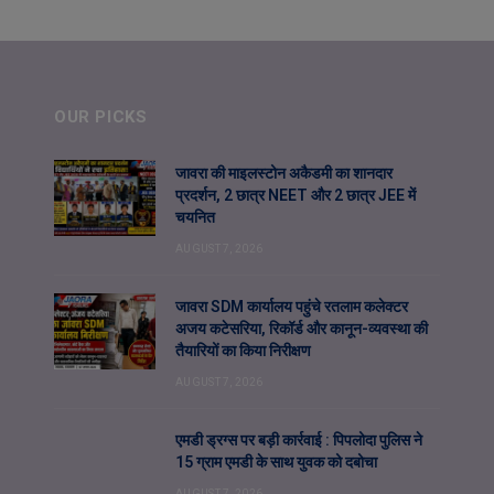
OUR PICKS
जावरा की माइलस्टोन अकैडमी का शानदार
प्रदर्शन, 2 छात्र NEET और 2 छात्र JEE में
चयनित
AUGUST 7, 2026
जावरा SDM कार्यालय पहुंचे रतलाम कलेक्टर
अजय कटेसरिया, रिकॉर्ड और कानून-व्यवस्था की
तैयारियों का किया निरीक्षण
AUGUST 7, 2026
एमडी ड्रग्स पर बड़ी कार्रवाई : पिपलोदा पुलिस ने
15 ग्राम एमडी के साथ युवक को दबोचा
AUGUST 7, 2026