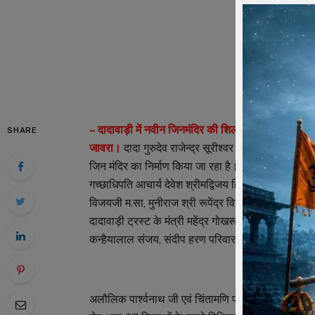
– दादावाड़ी में नवीन जिनमंदिर की शिला पूजन 23 जनवरी
SHARE
जावरा।
दादा गुरुदेव राजेन्द्र सूरीश्वर जी म सा की क्रियोद्ध
जिन मंदिर का निर्माण किया जा रहा है। दादावाड़ी में नवी
गच्छाधिपति आचार्य देवेश श्रीमद्विजय हितेशचंद्र सूरीश्वर जी
विजयजी म.सा, मुनीराज श्री रूपेंद्र विजयजी म.सा, मुनीराज
दादावाड़ी ट्रस्ट के मंत्री महेंद्र गोखरू ने बताया कि नवी
कन्हैयालाल संजय, संदीप हरण परिवार ने लिया।
अलौलिक पार्श्वनाथ जी एवं चिंतामणि पार्श्वनाथ जी की मुख्