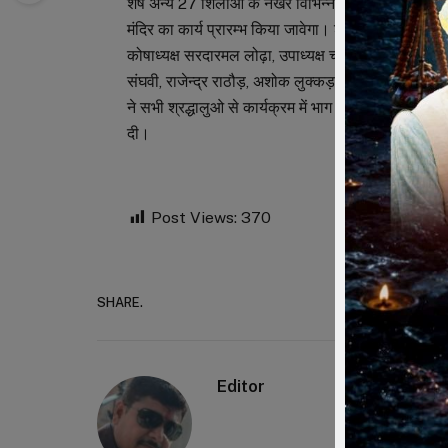
शेष अन्य 27 शिलाओं के नखरे विभिन्न लाभार्थियों ने लिये 
मंदिर का कार्य प्रारम्भ किया जावेगा। श्री राजेन्द्र सूरी 
कोषाध्यक्ष सरदारमल लोढ़ा, उपाध्यक्ष चंदनमल कोठारी, ट्
संघवी, राजेन्द्र राठौड़, अशोक लुक्कड़, जितेंद्र संचेती, व
ने सभी श्रद्धालुओ से कार्यक्रम में भाग लेने का निवेदन कि
दी।
Post Views:
370
SHARE.
Faceboo
Editor