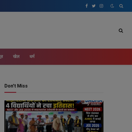
Facebook
Twitter
Instagram
ूज़
खेल
धर्म
Don't Miss