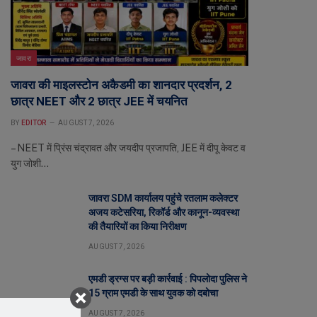
जावरा
जावरा की माइलस्टोन अकैडमी का शानदार प्रदर्शन, 2
छात्र NEET और 2 छात्र JEE में चयनित
BY
EDITOR
AUGUST 7, 2026
– NEET में प्रिंस चंद्रावत और जयदीप प्रजापति, JEE में दीपू केवट व
युग जोशी…
जावरा SDM कार्यालय पहुंचे रतलाम कलेक्टर
अजय कटेसरिया, रिकॉर्ड और कानून-व्यवस्था
की तैयारियों का किया निरीक्षण
AUGUST 7, 2026
एमडी ड्रग्स पर बड़ी कार्रवाई : पिपलोदा पुलिस ने
15 ग्राम एमडी के साथ युवक को दबोचा
AUGUST 7, 2026