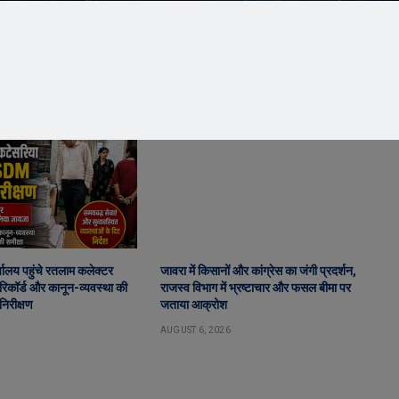
ालय पहुंचे रतलाम कलेक्टर
जावरा में किसानों और कांग्रेस का जंगी प्रदर्शन,
िकॉर्ड और कानून-व्यवस्था की
राजस्व विभाग में भ्रष्टाचार और फसल बीमा पर
निरीक्षण
जताया आक्रोश
AUGUST 6, 2026