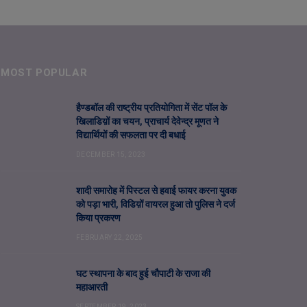
MOST POPULAR
हैण्डबॉल की राष्ट्रीय प्रतियोगिता में सेंट पॉल के
खिलाडिय़ों का चयन, प्राचार्य देवेन्द्र मूणत ने
विद्यार्थियों की सफलता पर दी बधाई
DECEMBER 15, 2023
शादी समारोह में पिस्टल से हवाई फायर करना युवक
को पड़ा भारी, विडिय़ों वायरल हुआ तो पुलिस ने दर्ज
किया प्रकरण
FEBRUARY 22, 2025
घट स्थापना के बाद हुई चौपाटी के राजा की
महाआरती
SEPTEMBER 19, 2023