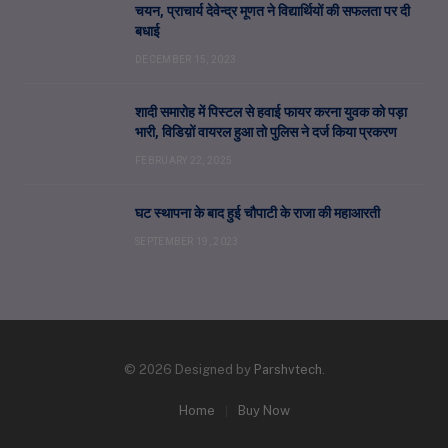
चयन, प्राचार्य देवेन्द्र मूणत ने विद्यार्थियों की सफलता पर दी
बधाई
DECEMBER 15, 2023
शादी समारोह में पिस्टल से हवाई फायर करना युवक को पड़ा
भारी, विडिय़ों वायरल हुआ तो पुलिस ने दर्ज किया प्रकरण
FEBRUARY 22, 2025
घट स्थापना के बाद हुई चौपाटी के राजा की महाआरती
SEPTEMBER 19, 2023
© 2026 Designed by
Parshvtech
.
Home
Buy Now