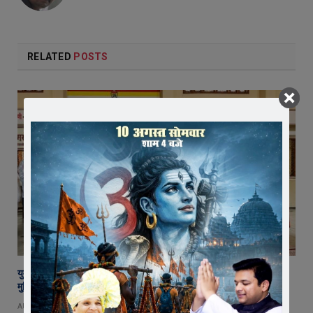
RELATED
POSTS
युवा शक्ति में विश्व बदलने की क्षमता, बस ऊर्जा को सही दिशा मिले : राष्ट्रसंत कमल
मुनि
AUGUST 8, 2026