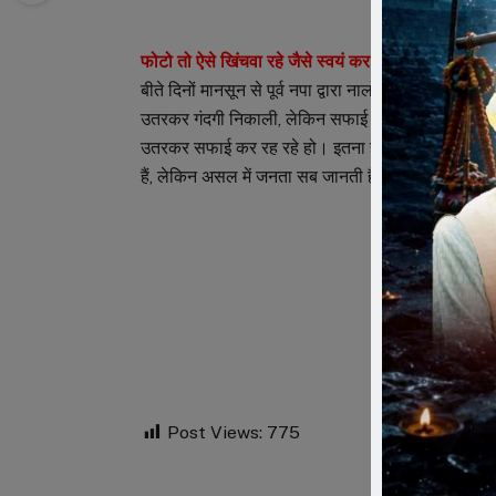
फोटो तो ऐसे खिंचवा रहे जैसे स्वयं कर रहे हो सफाई –
बीते दिनों मानसून से पूर्व नपा द्वारा नालों की सफाई का का
उतरकर गंदगी निकाली, लेकिन सफाई कर्मचारियों के साथ खड़े 
उतरकर सफाई कर रह रहे हो। इतना ही नहीं फोटो खिंचवाक
हैं, लेकिन असल में जनता सब जानती हैं, कोन अपने वार्ड 
Post Views:
775