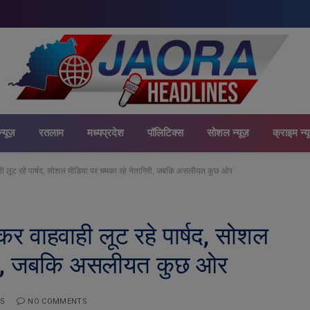
न्यूज़
रतलाम
मध्यप्रदेश
पॉलिटिक्स
सोशल न्यूज़
क्राइम न्य
ही लूट रहे पार्षद, सोशल मीडिया पर चमका रहे नेतागिरी, जबकि असलीयत कुछ ओर
र वाहवाही लूट रहे पार्षद, सोशल
िरी, जबकि असलीयत कुछ ओर
5
NO COMMENTS