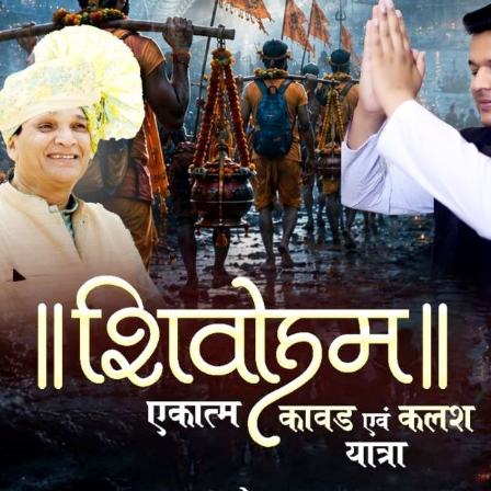
म किया गया। नपा के समस्त वार्डो के सफाई कर्मचारियों ने नालों में
रहकर वार्ड पाषर्दो ने फोटो तो ऐसे खिंचाए जैसे खुद ही नालों में
र सोशल मीडिया प्लेटफार्म पर डालकर अपनी नेतागिरी भी चमका रहे
में कितना काम कर रहा हैं और कोन केवल दिखावा कर कर रहा हैं।