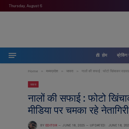
Thursday, August 6
होम
ब्रेकिंग 
»
»
»
Home
मध्यप्रदेश
जावरा
नालों की सफाई : फोटो खिंचाकर वाहवा
जावरा
नालों की सफाई : फोटो खिंचाक
मीडिया पर चमका रहे नेताग
BY
EDITOR
JUNE 18, 2025
UPDATED:
JUNE 18, 202