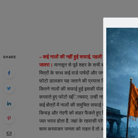
– कई नालों की नहीं हुई सफाई, पहली ही बारिश ने खोली पो
SHARE
जावरा।
मानसून से पूर्व शहर के सभी बड़े नालों की सफा
मित्रों के साथ कई वार्ड पार्षदों और जनप्रतिनिधियों ने
फोटो डालकर यह जताने की प्रयास किया कि वे कितने जनता 
कितने नालों की सफाई हुई इसकी पोल पहली ही बारिश ने ख
करवाते हुए फोटो ख्ंिाचवाए, उन्ही नालों से गंदा पानी 
कई क्षैत्रों में नालों की समुचित सफाई नहीं होने से कई गल
किचड़ और गंदगी को बाहर फैंकते हुए दिखाई दिए। यदि फोट
जल भराव होता हैं, जहां के रहवासी परेशान होते हैं, उन 
काम करवाकर जनता को राहत दें तो असल जनप्रतिनिधि 