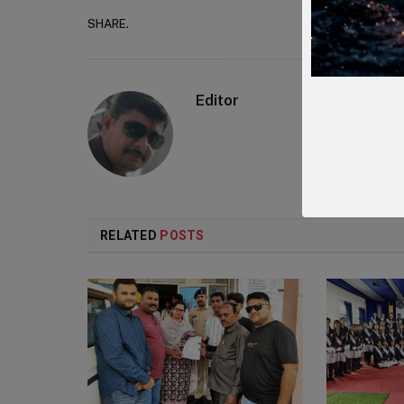
SHARE.
Faceboo
Editor
RELATED
POSTS