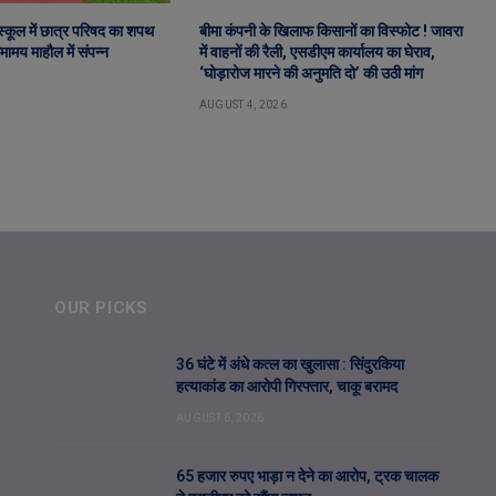
ट स्कूल में छात्र परिषद का शपथ
बीमा कंपनी के खिलाफ किसानों का विस्फोट ! जावरा
ामय माहौल में संपन्न
में वाहनों की रैली, एसडीएम कार्यालय का घेराव,
‘घोड़ारोज मारने की अनुमति दो’ की उठी मांग
AUGUST 4, 2026
OUR PICKS
36 घंटे में अंधे कत्ल का खुलासा : सिंदुरकिया
हत्याकांड का आरोपी गिरफ्तार, चाकू बरामद
AUGUST 6, 2026
65 हजार रुपए भाड़ा न देने का आरोप, ट्रक चालक