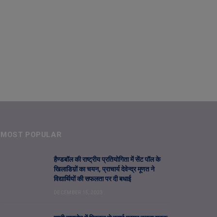
MOST POPULAR
हैण्डबॉल की राष्ट्रीय प्रतियोगिता में सेंट पॉल के
खिलाडिय़ों का चयन, प्राचार्य देवेन्द्र मूणत ने
विद्यार्थियों की सफलता पर दी बधाई
DECEMBER 15, 2023