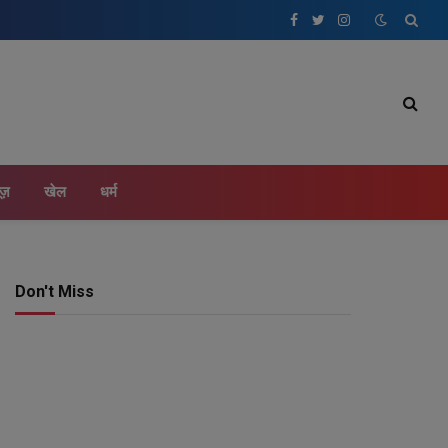
Facebook
Twitter
Instagram
ूज़
खेल
धर्म
Don't Miss