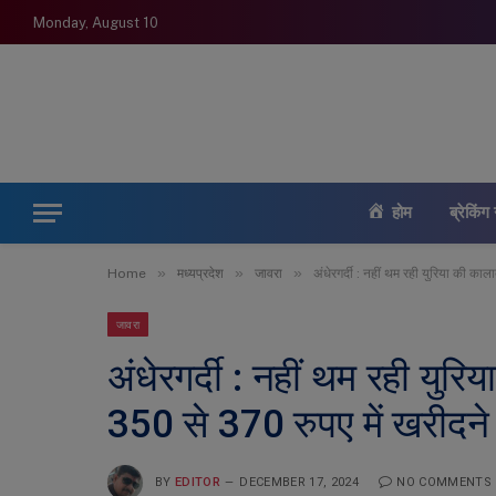
Monday, August 10
होम
ब्रेकिंग 
»
»
»
Home
मध्यप्रदेश
जावरा
अंधेरगर्दी : नहीं थम रही युरिया की क
जावरा
अंधेरगर्दी : नहीं थम रही युर
350 से 370 रुपए में खरीदन
BY
EDITOR
DECEMBER 17, 2024
NO COMMENTS