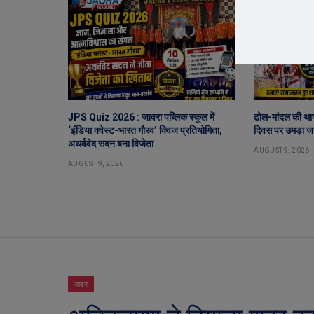
JPS Quiz 2026 : जावरा पब्लिक स्कूल में
ढोल-मांदल की थाप
‘इंडिया क्वेस्ट-भारत गौरव’ क्विज प्रतियोगिता,
दिवस पर उमड़ा 
अथर्ववेद सदन बना विजेता
AUGUST 9, 2026
AUGUST 9, 2026
जावरा