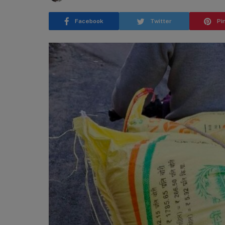
Facebook
Twitter
Pi