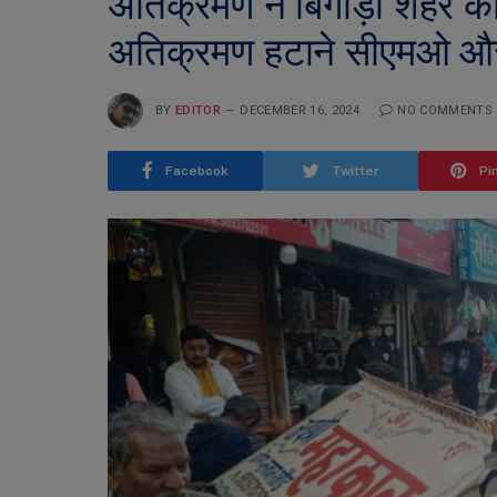
अतिक्रमण ने बिगाड़ा शहर का
अतिक्रमण हटाने सीएमओ और स
BY
EDITOR
DECEMBER 16, 2024
NO COMMENTS
Facebook
Twitter
Pi