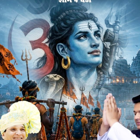
या की एक-एक बोरी के लिए भटकना पड़ रहा है। किसानों की इसी लाचारी का
कालाबाजारी हो रही है,कहीं 320 रुपये तो कहीं 350 तो कहीं 370
ी है, जबकि 45 से 50 किलो की यूरिया की बोरी की निर्धारित कीमत
 रही इस तरह की अनियमितता की जानकारी अधिकारियों को नहीं है।
ी करने वाले खाद-बीज विक्रेताओं के लायसेंस निरस्त करने की चेतावनी
ंकुश नहीं लगाया जा सका है। शहर हो या ग्रामीण क्षेत्रों की खाद-
ान से तय दाम से 100 रुपए अधिक दाम वसूले जा रहे हैं। जो दुकानदार
 के साथ अन्य खाद खरीदने की शर्त रख रहे हैं। ऐसे में किसान मजबुर
 शर्त मान रहा हैं, या अधिक दाम पर युरिया खरीद रहा हैं।
 कि पुरानी धानमंडी स्थित दुकान से युरिया की बोरी 370 रुपए प्रति
रेमचंद ने बताया कि वे गुलशन गार्डन के सामने स्थित दुकान से 350 रुपये
स्ती दिया, नहीं लेने पर यूरिया नहीं देने कि बात कही l कुछ अन्य
0 से 370 रुपए के दाम पर युरिया खरीदकर लाए हैं, किसानों ने बताया
ड़ रहा हैं। क्यों कि सरकारी गोदाम पर युरिया समय पर मिलता नहीं हैं,
फसल खराब ना हो ऐसे में मजबुर होकर उन्है दुकानदारों के मांगे दाम पर