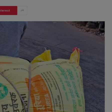
nterest