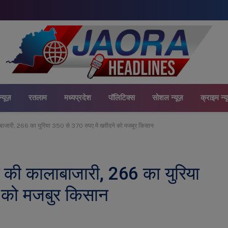
न्यूज़
रतलाम
मध्यप्रदेश
पॉलिटिक्स
सोशल न्यूज़
क्राइम न्य
ालाबाजारी, 266 का युरिया 350 से 370 रुपए में खरीदने को मजबुर किसान
िया की कालाबाजारी, 266 का युरिया
े को मजबुर किसान