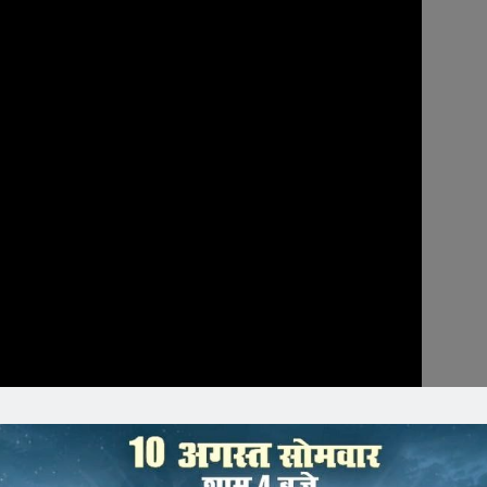
हकारी समितियों से शासन द्वारा तय दाम पर यूरिया मिल रहा है लेकिन