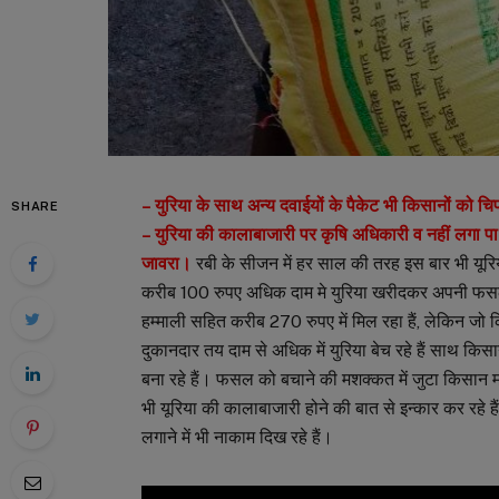
– युरिया के साथ अन्य दवाईयों के पैकेट भी किसानों को चि
SHARE
– युरिया की कालाबाजारी पर कृषि अधिकारी व नहीं लगा पा
जावरा।
रबी के सीजन में हर साल की तरह इस बार भी यूरिय
करीब 100 रुपए अधिक दाम मे युरिया खरीदकर अपनी फसल क
हम्माली सहित करीब 270 रुपए में मिल रहा हैं, लेकिन जो कि
दुकानदार तय दाम से अधिक में युरिया बेच रहे हैं साथ किसा
बना रहे हैं। फसल को बचाने की मशक्कत में जुटा किसान म
भी यूरिया की कालाबाजारी होने की बात से इन्कार कर रहे 
लगाने में भी नाकाम दिख रहे हैं।