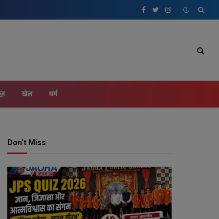
Facebook
Twitter
Instagram
ूज़
खेल
धर्म
Don't Miss