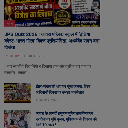
जावरा
JPS Quiz 2026 : जावरा पब्लिक स्कूल में ‘इंडिया
क्वेस्ट-भारत गौरव’ क्विज प्रतियोगिता, अथर्ववेद सदन बना
विजेता
BY
EDITOR
AUGUST 9, 2026
– चार सदनों के विद्यार्थियों ने दिखाया ज्ञान और प्रतिभा का शानदार
प्रदर्शन – क्तक्र…
ढोल-मांदल की थाप पर गूंजा जावरा, विश्व
आदिवासी दिवस पर उमड़ा जनसैलाब
AUGUST 9, 2026
जावरा के आनंदी हनुमान मुक्तिधाम में महादेव
प्रतिमा का भूमि पूजन, मुक्तिधाम के विकास को
मिले 10 लाख !