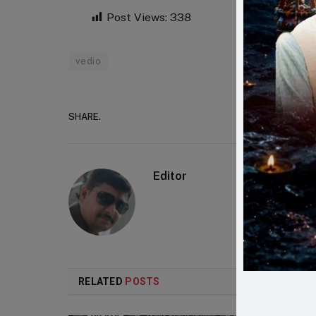
Post Views:
338
vedio
SHARE.
Faceboo
Editor
RELATED
POSTS