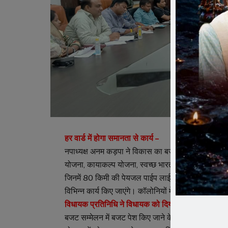
हर वार्ड में होगा समानता से कार्य –
नपाध्यक्ष अनम कड़पा ने विकास का बजट बताते हुए हर वार्
योजना, कायाकल्प योजना, स्वच्छ भारत मिशन के साथ मुख्य
जिनमें 80 किमी की पेयजल पाईप लाईन, 3 नवीन टंकियो का
विभिन्न कार्य किए जाएंगे। कॉलोनियों में विकास कार्य, स
विधायक प्रतिनिधि ने विधायक को दिया श्रेय –
बजट सम्मेलन में बजट पेश किए जाने के बाद विधायक प्र