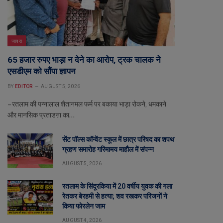
जावरा
65 हजार रुपए भाड़ा न देने का आरोप, ट्रक चालक ने
एसडीएम को सौंपा ज्ञापन
BY
EDITOR
AUGUST 5, 2026
– रतलाम की पन्नालाल शैतानमल फर्म पर बकाया भाड़ा रोकने, धमकाने
और मानसिक प्रताडऩा का…
सेंट पॉल्स कॉन्वेंट स्कूल में छात्र परिषद का शपथ
ग्रहण समारोह गरिमामय माहौल में संपन्न
AUGUST 5, 2026
रतलाम के सिंदूरकिया में 20 वर्षीय युवक की गला
रेतकर बेरहमी से हत्या; शव रखकर परिजनों ने
किया फोरलेन जाम
AUGUST 4, 2026