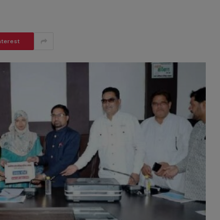
nterest