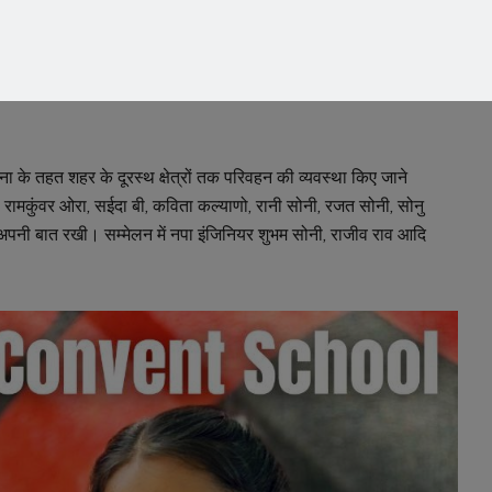
या। भाटी ने सदन में कहा कि बीते 20 सालों में डेढ़ वर्ष कांग्रेस
ार लगातार विकास कार्य कर रही हैं। विधायक द्वारा लगातार प्रयास
रहे हैं। विधायक द्वारा करवाए जा रहे विकास कार्यो पर नगर पालिका
गेट से अस्पताल तक की सड़क निर्माण को लेकर भी भाटी ने सवाल उठाए
जना के तहत शहर के दूरस्थ क्षेत्रों तक परिवहन की व्यवस्था किए जाने
, रामकुंवर ओरा, सईदा बी, कविता कल्याणो, रानी सोनी, रजत सोनी, सोनु
अपनी बात रखी। सम्मेलन में नपा इंजिनियर शुभम सोनी, राजीव राव आदि