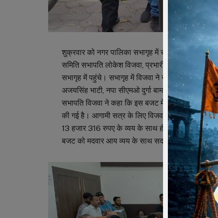
शुक्रवार को नगर पालिका सभागृह में सत्र 2025-26 के
समिति सभापति लोकेश विजवा, प्रभारी लेखापाल संजय टुक
सभागृह में पहुंचे। सभागृह में विजवा ने नपाध्यक्ष अनम क
अजयसिंह भाटी, नपा सीएमओ दुर्गा बामनिया के हाथों बज
सभापति विजवा ने कहा कि इस बजट में जनता पर किसी प्रकार 
की गई है। आगामी सत्र के लिए विजवा ने 1 अरब 31 क
13 हजार 316 रुपए के व्यय के साथ ही 3 लाख 33 हजार 
बजट को मदवार आय व्यय के साथ सदन में समक्ष रखा। स्वा