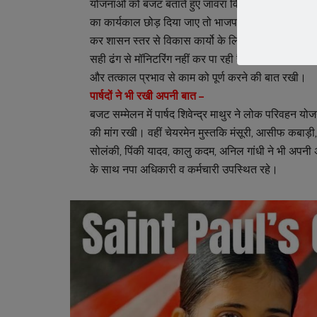
योजनाओं को बजट बताते हुए जावरा विधायक को इसका श्रेय दि
का कार्यकाल छोड़ दिया जाए तो भाजपा की जन हितेषी सरक
कर शासन स्तर से विकास कार्यो के लिए राशि मुहैया करवा 
सही ढंग से मॉनिटरिंग नहीं कर पा रही हैं। वहीं रतलामी 
और तत्काल प्रभाव से काम को पूर्ण करने की बात रखी।
पार्षदों ने भी रखी अपनी बात –
बजट सम्मेलन में पार्षद शिवेन्द्र माथुर ने लोक परिवहन यो
की मांग रखी। वहीं चेयरमेन मुस्तकि मंसूरी, आसीफ कबाड़ी
सोलंकी, पिंकी यादव, कालु कदम, अनिल गांधी ने भी अपनी 
के साथ नपा अधिकारी व कर्मचारी उपस्थित रहे।