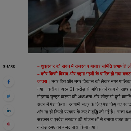
– शुक्रवार को सदन में राजस्व व बाजार समिति सभापति 
SHARE
– बगैर किसी विवाद और गहमा गहमी के पारित हो गया बजट
जावरा।
नगर हित और नगर विकास को लेकर नगर पालिका पर
गया। करीब 1 अरब 31 करोड़ से अधिक की आय के साथ 
मोहम्मद युसूफ कड़पा की अध्यक्षता और सीएमओ दुर्गा बाम
सदन में पेश किया। आगामी सत्र के लिए पेश किए गए बजट
और ना ही किसी प्रकार के कर में वृद्धि की गई है। सत्ता पक्
सरकार व प्रदेश सरकार की योजनाओं से बनाया बजट बताय
करोड़ रुपए का बजट पास किया गया।