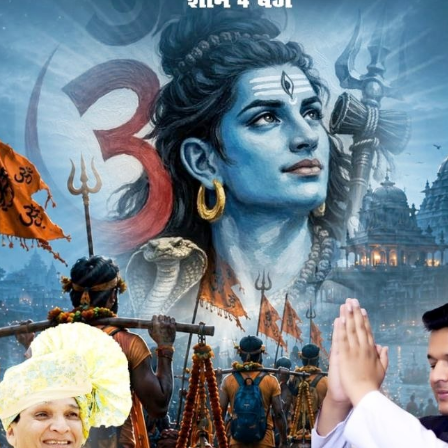
 लिए बजट सम्मेलन का आयोजन हुआ। नपा की राजस्व एवं बाजार
डिय़ा तथा कर्मचारियों के साथ अटैची में बजट की कॉपी लेकर नपा
ड़पा, जिला योजना समिति सदस्य मुस्तकीम मंसूरी, विधायक प्रतिनिधि
ट की प्रति का विमोचन किया। जिसके बाद बजट पर अपनी बात रखते हुए
का कोई नया कर नहीं लगाया गया है, वहीं करों में भी कोई वृद्धि नहीं
रोड़ 39 लाख 46 हजार 320 रुपए की आय, 1 अरब 31 करोड़ 36 लाख
4 रुपए की बचत का बजट सदन में रखा। प्रभारी लेेखापाल टुकडिय़ा ने
गत भाषण सीएमओ दुर्गा बामनिया ने दिया।