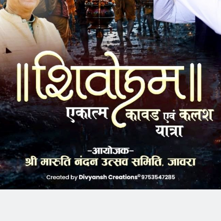
ड में समान रुप से विकास कार्य करने की बात रखते हुए कहा कि अमृत
मंत्री शहरी अधोसंरचना के लिए शहर में कई विकास कार्य किए जाएंगे।
 निर्माण, बगीचा, रिटेनवॉल, एसडीआरएफ मद के साथ ही सिहस्थ मद में
ड़क, नाली के काम भी कायाकल्प योजना के तहत होंगे।
तिनिधि अजयसिंह भाटी ने बजट को भाजपा सरकार की जन हितेषी