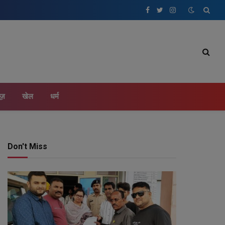
Facebook
Twitter
Instagram
ूज़
खेल
धर्म
Don't Miss