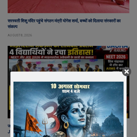
सरस्वती शिशु मंदिर पहुंचे संगठन मंत्री योगेश शर्मा, बच्चों को दिलाया संस्कारों का
संकल्प
AUGUST 8, 2026
जावरा की माइलस्टोन अकैडमी का शानदार प्रदर्शन, 2 छात्र NEET और 2 छात्र
JEE में चयनित