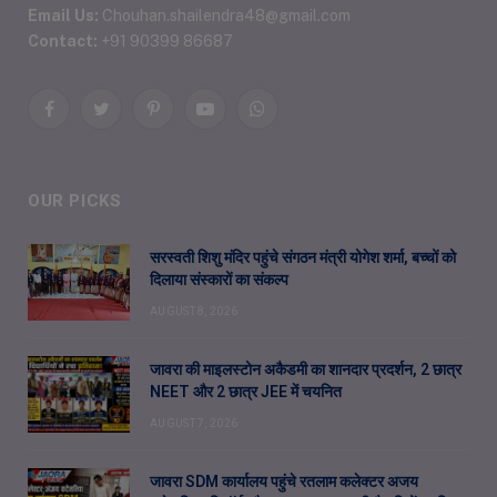
Email Us:
Chouhan.shailendra48@gmail.com
Contact:
+91 90399 86687
Facebook
Twitter
Pinterest
YouTube
WhatsApp
OUR PICKS
सरस्वती शिशु मंदिर पहुंचे संगठन मंत्री योगेश शर्मा, बच्चों को
दिलाया संस्कारों का संकल्प
AUGUST 8, 2026
जावरा की माइलस्टोन अकैडमी का शानदार प्रदर्शन, 2 छात्र
NEET और 2 छात्र JEE में चयनित
AUGUST 7, 2026
जावरा SDM कार्यालय पहुंचे रतलाम कलेक्टर अजय