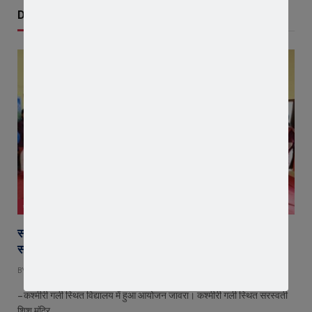
Don't Miss
जावरा
सरस्वती शिशु मंदिर पहुंचे संगठन मंत्री योगेश शर्मा, बच्चों को दिलाया
संस्कारों का संकल्प
BY
EDITOR
AUGUST 8, 2026
– कश्मीरी गली स्थित विद्यालय में हुआ आयोजन जावरा। कश्मीरी गली स्थित सरस्वती
शिशु मंदिर…