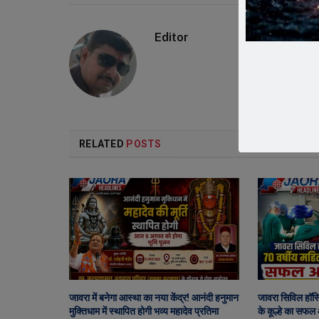
Editor
RELATED
POSTS
जावरा में बनेगा आस्था का नया केंद्र! आनंदी हनुमान
जावरा सिविल हॉस्
मुक्तिधाम में स्थापित होगी भव्य महादेव प्रतिमा
के कूल्हे का सफल