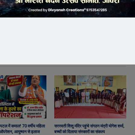
पिटल में कमाल! 70 वर्षीय महिला
सरस्वती शिशु मंदिर पहुंचे संगठन मंत्री योगेश शर्मा,
 ऑपरेशन, आयुष्मान से इलाज
बच्चों को दिलाया संस्कारों का संकल्प