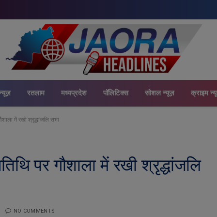
न्यूज़
रतलाम
मध्यप्रदेश
पॉलिटिक्स
सोशल न्यूज़
क्राइम न्य
ौशाला में रखी श्रृद्धांजलि सभा
यतिथि पर गौशाला में रखी श्रृद्धांजलि
NO COMMENTS