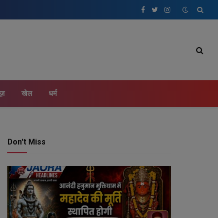
Facebook
Twitter
Instagram
ूज़
खेल
धर्म
Don't Miss