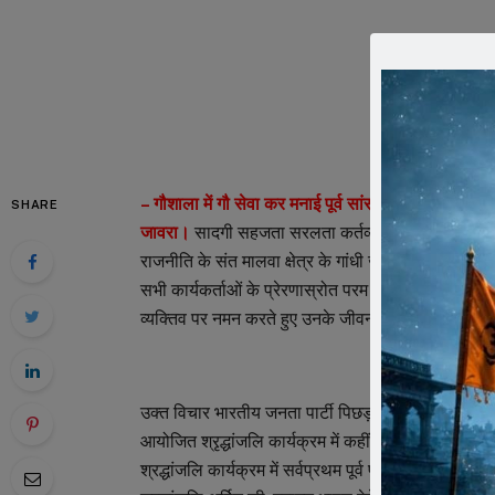
– गौशाला में गौ सेवा कर मनाई पूर्व सांसद डॉ लक्ष्मीनारायण 
SHARE
जावरा।
सादगी सहजता सरलता कर्तव्यनिष्ठा की प्रतिमूर्ति 
राजनीति के संत मालवा क्षेत्र के गांधी जावरा मन्दसौर संसदीय 
सभी कार्यकर्ताओं के प्रेरणास्रोत परम श्रद्धेय स्वर्गीय (ब
व्यक्तिव पर नमन करते हुए उनके जीवन से प्रेरणा लेकर से
उक्त विचार भारतीय जनता पार्टी पिछड़ा मोर्चा के प्रदेश 
आयोजित श्रृद्धांजलि कार्यक्रम में कहीं। मीडिया प्रभार
श्रद्धांजलि कार्यक्रम में सर्वप्रथम पूर्व प्रदेश अध्यक्ष डॉ. 