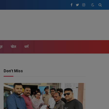
Facebook
Twitter
Instagram
ूज़
खेल
धर्म
Don't Miss