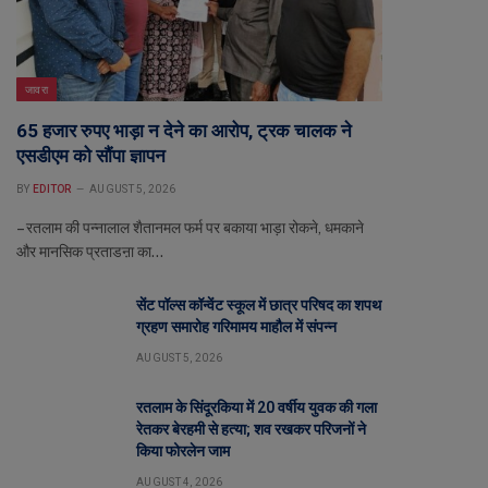
जावरा
65 हजार रुपए भाड़ा न देने का आरोप, ट्रक चालक ने
एसडीएम को सौंपा ज्ञापन
BY
EDITOR
AUGUST 5, 2026
– रतलाम की पन्नालाल शैतानमल फर्म पर बकाया भाड़ा रोकने, धमकाने
और मानसिक प्रताडऩा का…
सेंट पॉल्स कॉन्वेंट स्कूल में छात्र परिषद का शपथ
ग्रहण समारोह गरिमामय माहौल में संपन्न
AUGUST 5, 2026
रतलाम के सिंदूरकिया में 20 वर्षीय युवक की गला
रेतकर बेरहमी से हत्या; शव रखकर परिजनों ने
किया फोरलेन जाम
AUGUST 4, 2026