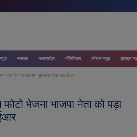
न्यूज़
रतलाम
मध्यप्रदेश
पॉलिटिक्स
सोशल न्यूज़
क्राइम न्य
ना भाजपा नेता को पड़ा भारी, पुलिस ने दर्ज की एफआईआर
 फोटो भेजना भाजपा नेता को पड़ा
आईआर