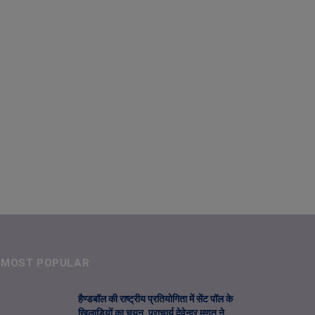
MOST POPULAR
हैण्डबॉल की राष्ट्रीय प्रतियोगिता में सेंट पॉल के
खिलाडिय़ों का चयन, प्राचार्य देवेन्द्र मूणत ने