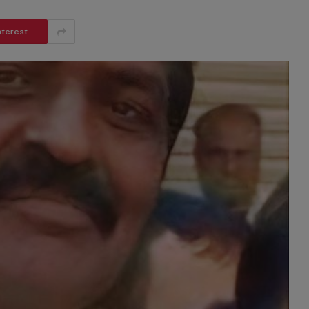
nterest