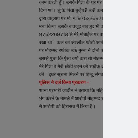
काम करती हूँ। उसके पिता के घर पर रंग रोगन के काम का ठ
दिया था। चुंकि पिता बुर्जूग हैं उन्है कम सुनाई देता हैं, ऐस
द्वारा वाट्सप पर मो. नं. 9752269718 से मुझे पहले भी स
मना किया, उसके बावजूद बावजुद भी कई बार वाटसप मैस
9752269718 से मेरे मोबाईल पर वाट्सप पर एक फोटो दो 
रखा था। कल का अश्लील फोटो आने पर मैने उसे कमेंट 
पर मोहम्मद रफीक उर्फ मुन्ना ने दोनो फोटो व्हाटसअप पर से
उससे पुछा कि ऐसा क्यो करा तो मोहम्मद रफीक उर्फ मुन्ना बोल
मेरे पिता व मेरी छोटी बहन को रफीक उर्फ मुन्ना की वाट्
की। इधर सूचना मिलने पर हिन्दु संगठन के युवा भी पुलिस 
पुलिस ने दर्ज किया प्रकरण –
थाना प्रभारी जादौन ने बताया कि महिला की रिपोर्ट पर मह
भंग करने के मामले में आरोपी मोहम्मद रफीक उर्फ मुन्ना 
ने आरोपी को हिरासत में लिया हैं।