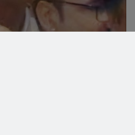
था बार बार मेसेज कर परेशान था आरोपी
ग रोगन का काम देख रही एक विवाहिता का अश्लील फोटो बनाकर
र बार मेसेज कर परेशान करने के मामले में पुलिस ने जावरा के भाजपा
अध्यक्ष उक्त नेता को भाजपा का सदस्य नहीं मान रहे हैं। जबकि आरोपी
पर रह चुका हैं। 2022 के नपा चुनाव में निर्दलीय चुनाव लडऩे पर पार्टी से
ाजपा में इंट्री मिली थी। इधर सूत्रों के अनुसार नेता अभी बूथ समिति
 भाजपा नेताओं के साथ फोटो और पोस्ट भी डली हैं।
पली बाजार में रहने वाली एक महिला ने रिपोर्ट दर्ज करवाई कि वह घरेलू