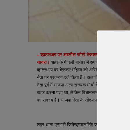
– व्हाटसअप पर अश्लील फोटो भेजकर अस्मिता भंग करने त
जावरा।
शहर के पीपली बाजार में अपने पिता के घर के रं
व्हाटसअप पर भेजकर महिला की अस्मिता को भंग करने और बा
नेता पर प्रकरण दर्ज किया हैं। हालाकि भाजपा नगर मंडल 
नेता पूर्व में भाजपा अल्प संख्यक मोर्चा के जिला मंत्री पद 
बाहर करना पड़ा था, लेकिन विधानसभा चुनाव के समय पुन: भ
का सदस्य हैं। भाजपा नेता के सोश्यल मीडिया एकाउंट पर
शहर थाना प्रभारी जितेन्द्रपालसिंह जादौन ने बताया कि पि