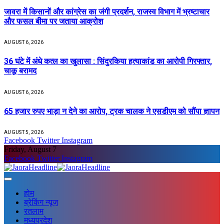
जावरा में किसानों और कांग्रेस का जंगी प्रदर्शन, राजस्व विभाग में भ्रष्टाचार
और फसल बीमा पर जताया आक्रोश
AUGUST 6, 2026
36 घंटे में अंधे कत्ल का खुलासा : सिंदुरकिया हत्याकांड का आरोपी गिरफ्तार,
चाकू बरामद
AUGUST 6, 2026
65 हजार रुपए भाड़ा न देने का आरोप, ट्रक चालक ने एसडीएम को सौंपा ज्ञापन
AUGUST 5, 2026
Facebook
Twitter
Instagram
Friday, August 7
Facebook
Twitter
Instagram
होम
ब्रेकिंग न्यूज़
रतलाम
मध्यप्रदेश