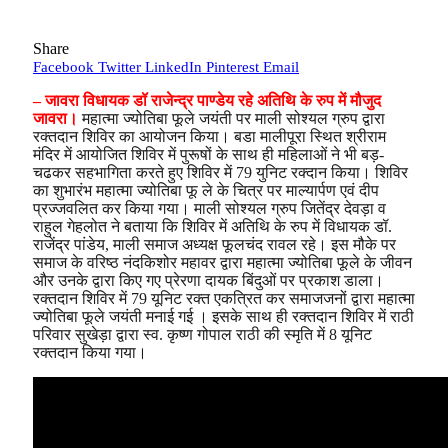
Share
Facebook
Twitter
LinkedIn
Pinterest
Email
– जावरा विधायक डॉ राजेन्द्र पाण्डेय रहे अतिथि के रुप में मौजुद
जावरा।
महात्मा ज्योतिबा फूले जयंती पर माली सोश्यल ग्रुप द्वारा
रक्तदान शिविर का आयोजन किया। बडा मालीपूरा स्थित श्रीराम
मंदिर में आयोजित शिविर में पुरूषों के साथ ही महिलाओं ने भी बड़-
चढकर सहभागिता करते हुए शिविर में 79 युनिट रक्दान किया। शिविर
का शुभारंभ महात्मा ज्योतिबा फू ले के चित्र पर माल्यार्पण एवं दीप
प्रज्जवलित कर किया गया। माली सोश्यल ग्रुप जितेंद्र देवड़ा व
राहुल गेहलोत ने बताया कि शिविर में अतिथि के रुप में विधायक डॉ.
राजेंद्र पांडेय, माली समाज अध्यक्ष फूलचंद रावल रहे। इस मौके पर
समाज के वरिष्ठ नंदकिशोर महावर द्वारा महात्मा ज्योतिबा फूले के जीवन
और उनके द्वारा किए गए प्रेरणा दायक बिंदुओं पर प्रकाश डाला।
रक्तदान शिविर में 79 यूनिट रक्त एकत्रित कर समाजजनों द्वारा महात्मा
ज्योतिबा फूले जयंती मनाई गई । इसके साथ ही रक्तदान शिविर में राठी
परिवार सुखेड़ा द्वारा स्व. कृष्ण गोपाल राठी की स्मृति में 8 यूनिट
रक्तदान किया गया।