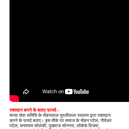
रक्तदान करने के बताए फायदे –
मानव सेवा समिति के मोहनलाल मुरलीवाला रतलाम द्वारा रक्तदान
करने के फयदे बताए। इस मौके पर समाज के मोहन पटेल, गोर्वधन
पटेल, घनश्याम सोलंकी, पुखराज सोनगरा, लोकेश विजवा,