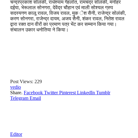
चन्द्रप्रकाश सोलंकी, राधेश्याम गेहलोत, रामचंद्र सोलंकी, मनोहर
दईया, भेरूलाल सोनगरा, देवेंद्र चौहान एवं माली सोश्यल ग्रुप
सदस्यगण कालू रावल, विजय रावल, मुक ेश सैनी, राजेन्द्र सोलंकी,
करण सोनगरा, राजेन्द्र दायम, अजय सैनी, शंकर रावल, नितेश रावल
द्वारा रक्त दान वीरों का प्रमाण पत्र भेंट कर सम्मान किया गया।
संचालन उकार धनोतिया ने किया।
Post Views:
229
vedio
Share.
Facebook
Twitter
Pinterest
LinkedIn
Tumblr
Telegram
Email
Editor