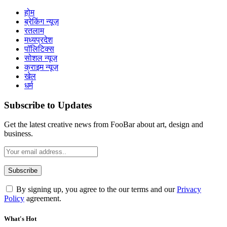
होम
ब्रेकिंग न्यूज़
रतलाम
मध्यप्रदेश
पॉलिटिक्स
सोशल न्यूज़
क्राइम न्यूज़
खेल
धर्म
Subscribe to Updates
Get the latest creative news from FooBar about art, design and
business.
By signing up, you agree to the our terms and our
Privacy
Policy
agreement.
What's Hot