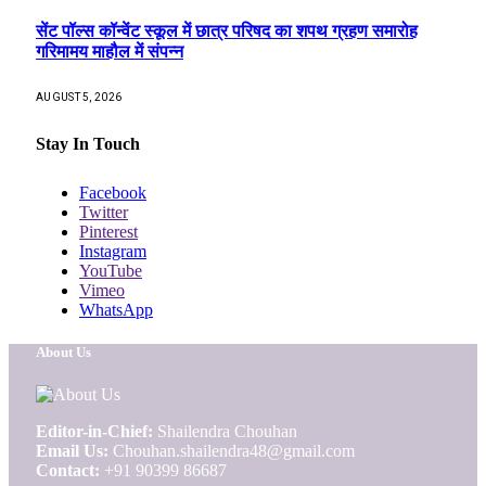
सेंट पॉल्स कॉन्वेंट स्कूल में छात्र परिषद का शपथ ग्रहण समारोह
गरिमामय माहौल में संपन्न
AUGUST 5, 2026
Stay In Touch
Facebook
Twitter
Pinterest
Instagram
YouTube
Vimeo
WhatsApp
About Us
Editor-in-Chief:
Shailendra Chouhan
Email Us:
Chouhan.shailendra48@gmail.com
Contact:
+91 90399 86687