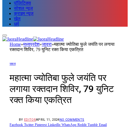
पॉलिटिक्स
सोशल न्यूज़
क्राइम न्यूज़
खेल
धर्म
Home
»
मध्यप्रदेश
»
जावरा
»
महात्मा ज्योतिबा फुले जयंति पर लगाया
रक्तदान शिविर, 79 युनिट रक्त किया एकत्रित
जावरा
महात्मा ज्योतिबा फुले जयंति पर
लगाया रक्तदान शिविर, 79 युनिट
रक्त किया एकत्रित
BY
EDITOR
APRIL 11, 2024
NO COMMENTS
Facebook
Twitter
Pinterest
LinkedIn
WhatsApp
Reddit
Tumblr
Email