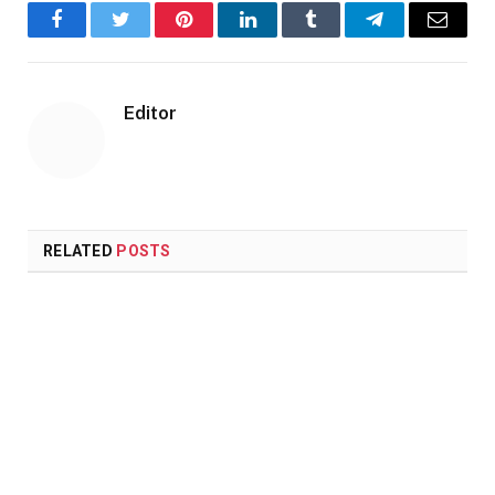
Facebook
Twitter
Pinterest
LinkedIn
Tumblr
Telegram
Email
Editor
RELATED
POSTS