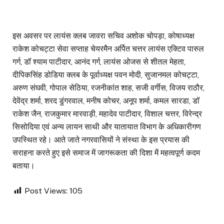
इस अवसर पर लायंस क्लब जावरा सचिव अशोक चोपड़ा, कोषाध्यक्ष
राकेश कोचट्टा सेवा सप्ताह चेयरमैन अर्पित चत्तर लायंस एक्टिव पारुल
गर्ग, डॉ श्याम पाटीदार, आनंद गर्ग, लायंस ओजस से शीतल मेहता,
दीपिकसिंह डोडिया क्लब के पूर्वाध्यक्ष पवन मोदी, सुजानमल कोचट्टा,
अरुण संघवी, गोपाल सेठिया, रजनीकांत शाह, सजी वर्गीस, विजय राठौर,
देवेंद्र शर्मा, शरद डुंगरवाल, मनीष कोचर, अनूप शर्मा, कमल सारडा, डॉ
राकेश जैन, राजकुमार मारवाड़ी, महादेव पाटीदार, विशाल चत्तर, विरेन्द्र
सिसोदिया एवं अन्य लायन साथी और यातायात विभाग के अधिकारीगण
उपस्थित रहे। आते जाते नगरवासियों ने संस्था के इस प्रयास की
सराहना करते हुए इसे समाज में जागरूकता की दिशा में महत्वपूर्ण कदम
बताया।
Post Views:
105