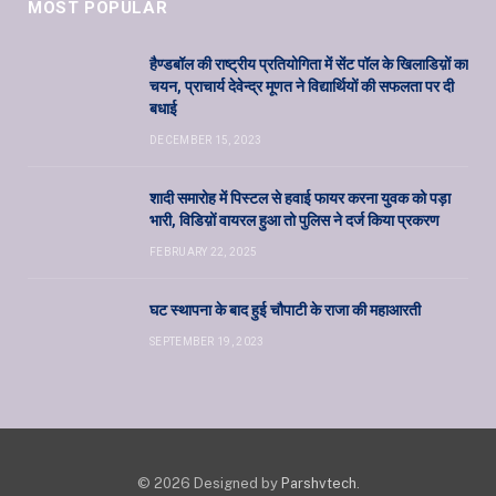
MOST POPULAR
हैण्डबॉल की राष्ट्रीय प्रतियोगिता में सेंट पॉल के खिलाडिय़ों का
चयन, प्राचार्य देवेन्द्र मूणत ने विद्यार्थियों की सफलता पर दी
बधाई
DECEMBER 15, 2023
शादी समारोह में पिस्टल से हवाई फायर करना युवक को पड़ा
भारी, विडिय़ों वायरल हुआ तो पुलिस ने दर्ज किया प्रकरण
FEBRUARY 22, 2025
घट स्थापना के बाद हुई चौपाटी के राजा की महाआरती
SEPTEMBER 19, 2023
© 2026 Designed by
Parshvtech
.