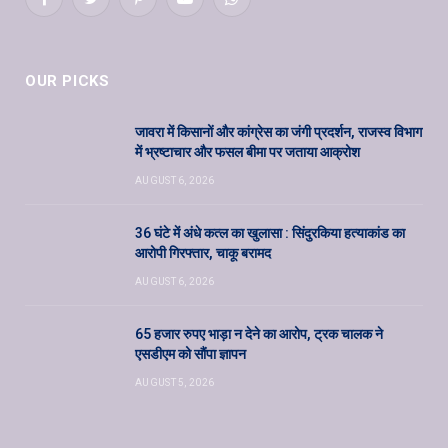
Facebook
Twitter
Pinterest
YouTube
WhatsApp
OUR PICKS
जावरा में किसानों और कांग्रेस का जंगी प्रदर्शन, राजस्व विभाग
में भ्रष्टाचार और फसल बीमा पर जताया आक्रोश
AUGUST 6, 2026
36 घंटे में अंधे कत्ल का खुलासा : सिंदुरकिया हत्याकांड का
आरोपी गिरफ्तार, चाकू बरामद
AUGUST 6, 2026
65 हजार रुपए भाड़ा न देने का आरोप, ट्रक चालक ने
एसडीएम को सौंपा ज्ञापन
AUGUST 5, 2026