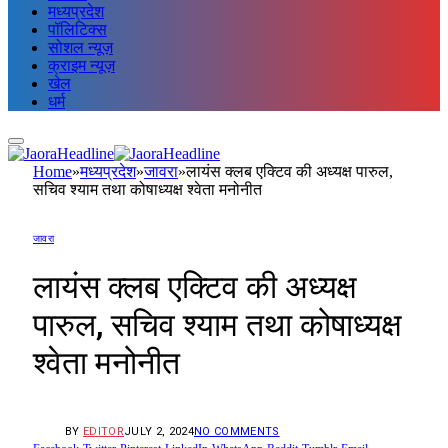
मध्यप्रदेश
पॉलिटिक्स
सोशल न्यूज़
क्राइम न्यूज़
खेल
धर्म
Home
»
मध्यप्रदेश
»
जावरा
»
लायंस क्लब एक्टिव की अध्यक्ष पारुल,
सचिव श्याम तथा कोषाध्यक्ष श्वेता मनोनीत
जावरा
लायंस क्लब एक्टिव की अध्यक्ष
पारुल, सचिव श्याम तथा कोषाध्यक्ष
श्वेता मनोनीत
BY
EDITOR
JULY 2, 2024
NO COMMENTS