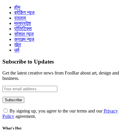
होम
ब्रेकिंग न्यूज़
रतलाम
मध्यप्रदेश
पॉलिटिक्स
सोशल न्यूज़
क्राइम न्यूज़
खेल
धर्म
Subscribe to Updates
Get the latest creative news from FooBar about art, design and
business.
By signing up, you agree to the our terms and our
Privacy
Policy
agreement.
What's Hot