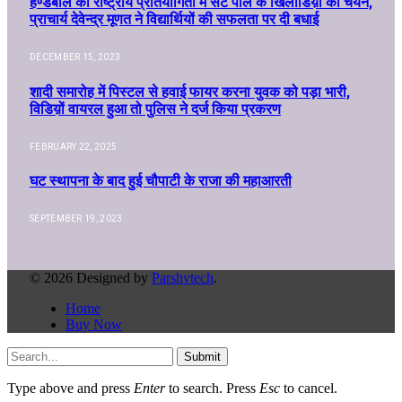
हैण्डबॉल की राष्ट्रीय प्रतियोगिता में सेंट पॉल के खिलाडिय़ों का चयन,
प्राचार्य देवेन्द्र मूणत ने विद्यार्थियों की सफलता पर दी बधाई
DECEMBER 15, 2023
शादी समारोह में पिस्टल से हवाई फायर करना युवक को पड़ा भारी,
विडिय़ों वायरल हुआ तो पुलिस ने दर्ज किया प्रकरण
FEBRUARY 22, 2025
घट स्थापना के बाद हुई चौपाटी के राजा की महाआरती
SEPTEMBER 19, 2023
© 2026 Designed by
Parshvtech
.
Home
Buy Now
Submit
Type above and press
Enter
to search. Press
Esc
to cancel.