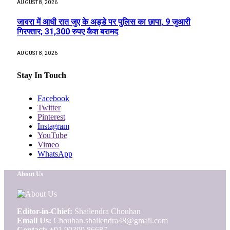
AUGUST 8, 2026
जावरा में आधी रात जुए के अड्डे पर पुलिस का छापा, 9 जुआरी
गिरफ्तार; 31,300 रुपए कैश बरामद
AUGUST 8, 2026
Stay In Touch
Facebook
Twitter
Pinterest
Instagram
YouTube
Vimeo
WhatsApp
About Us
Editor-in-Chief:
Shailendra Chouhan
Email Us:
Chouhan.shailendra48@gmail.com
Contact:
+91 90399 86687