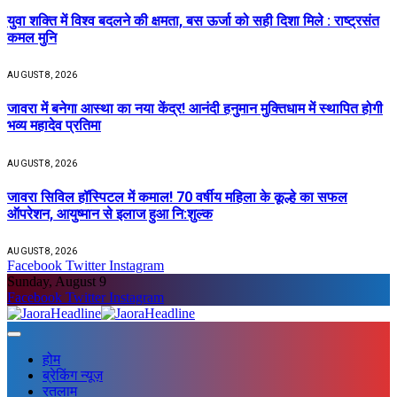
युवा शक्ति में विश्व बदलने की क्षमता, बस ऊर्जा को सही दिशा मिले : राष्ट्रसंत
कमल मुनि
AUGUST 8, 2026
जावरा में बनेगा आस्था का नया केंद्र! आनंदी हनुमान मुक्तिधाम में स्थापित होगी
भव्य महादेव प्रतिमा
AUGUST 8, 2026
जावरा सिविल हॉस्पिटल में कमाल! 70 वर्षीय महिला के कूल्हे का सफल
ऑपरेशन, आयुष्मान से इलाज हुआ नि:शुल्क
AUGUST 8, 2026
Facebook
Twitter
Instagram
Sunday, August 9
Facebook
Twitter
Instagram
होम
ब्रेकिंग न्यूज़
रतलाम