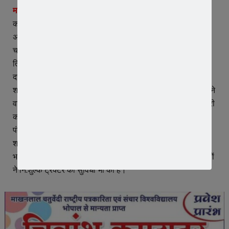
माथे में बिंदी हमेशा लगाए महिलाए –
कथा के दौरान महिलाओं को संदेश देते हुए नागर जी ने कहा कि नारी को
अपने माथे पर बिंदी हमेशा रखनी चाहिए और अपनी मांग में सिंदूर रखना
चाहिए, नारी का चूड़ा, नारी का सुहाग होता हैं, पुरुष को अपने माथे पर
तिलक लगाना चाहिए तिलक एक रोधक शक्ति हैं। घर में स्वास्तिक,
दरवाजे पर त्रिशूल के साथ शुभ लाभ लिखा होना चाहिए, यह एक रोधक
शक्ति। यह रोधी शक्ति जब लग जाती है तो कोई भी काल या समस्या आने
वाली होती है तो इस रोहतक शक्ति को देखकर टल जाती हैं। 30 जनवरी
को कथा का विराम होगा। छठे दिन आयोजक रामचन्द्र सरतलिया व
पंकज सरतलिया ने पौथी पूजन व आरती की। उल्लेखनीय है कि कथा
श्रवण करने हजारो की संख्या में भीड़ उमड़ रही हैं। कथा स्थल तक
भक्तों को लाने और ले जाने के लिए बसों के साथ ही आसपास के ग्रामीणों
ने नि:शुल्क ट्रेक्टर की सुविधा भी की हैं।