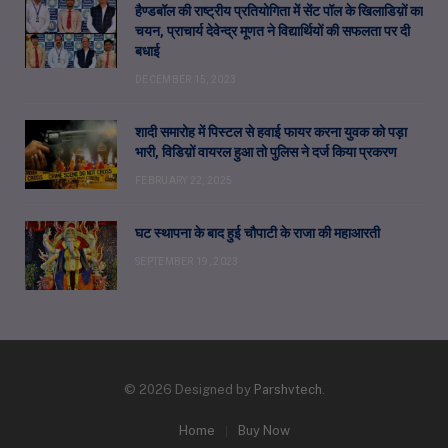
हैण्डबॉल की राष्ट्रीय प्रतियोगिता में सेंट पॉल के खिलाडिय़ों का
चयन, प्राचार्य देवेन्द्र मूणत ने विद्यार्थियों की सफलता पर दी
बधाई
DECEMBER 15, 2023
शादी समारोह में पिस्टल से हवाई फायर करना युवक को पड़ा
भारी, विडिय़ों वायरल हुआ तो पुलिस ने दर्ज किया प्रकरण
FEBRUARY 22, 2025
घट स्थापना के बाद हुई चौपाटी के राजा की महाआरती
SEPTEMBER 19, 2023
© 2026 Designed by
Parshvtech
.
Home
Buy Now