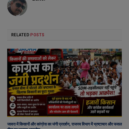
RELATED
POSTS
जावरा में किसानों और कांग्रेस का जंगी प्रदर्शन, राजस्व विभाग में भ्रष्टाचार और फसल