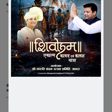
65 हजार रुपए भाड़ा न देने का आरोप, ट्रक चालक ने एसडीएम को सौंपा ज्ञापन
AUGUST 5, 2026
सेंट पॉल्स कॉन्वेंट स्कूल में छात्र परिषद का शपथ ग्रहण समारोह गरिमामय माहौल में
संपन्न
AUGUST 5, 2026