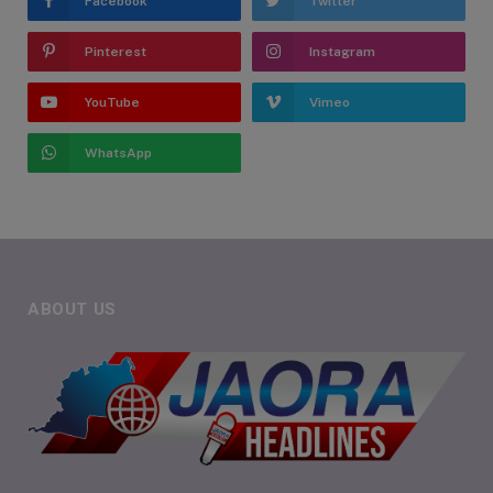
Facebook
Twitter
Pinterest
Instagram
YouTube
Vimeo
WhatsApp
ABOUT US