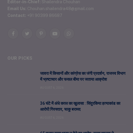
Editor-in-Chief:
Shailendra Chouhan
Email Us:
Chouhan.shailendra48@gmail.com
Contact:
+91 90399 86687
Facebook
Twitter
Pinterest
YouTube
WhatsApp
OUR PICKS
जावरा में किसानों और कांग्रेस का जंगी प्रदर्शन, राजस्व विभाग
में भ्रष्टाचार और फसल बीमा पर जताया आक्रोश
AUGUST 6, 2026
36 घंटे में अंधे कत्ल का खुलासा : सिंदुरकिया हत्याकांड का
आरोपी गिरफ्तार, चाकू बरामद
AUGUST 6, 2026