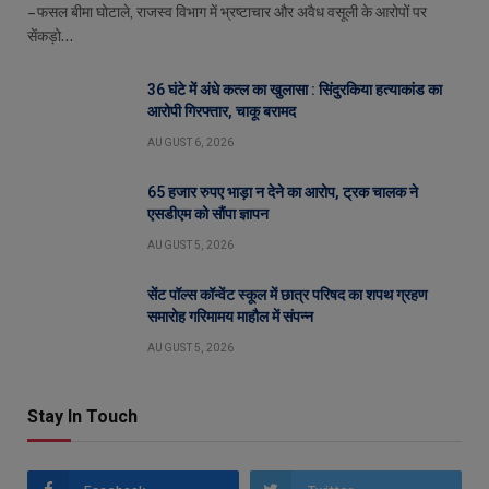
– फसल बीमा घोटाले, राजस्व विभाग में भ्रष्टाचार और अवैध वसूली के आरोपों पर
सेंकड़ो…
36 घंटे में अंधे कत्ल का खुलासा : सिंदुरकिया हत्याकांड का
आरोपी गिरफ्तार, चाकू बरामद
AUGUST 6, 2026
65 हजार रुपए भाड़ा न देने का आरोप, ट्रक चालक ने
एसडीएम को सौंपा ज्ञापन
AUGUST 5, 2026
सेंट पॉल्स कॉन्वेंट स्कूल में छात्र परिषद का शपथ ग्रहण
समारोह गरिमामय माहौल में संपन्न
AUGUST 5, 2026
Stay In Touch