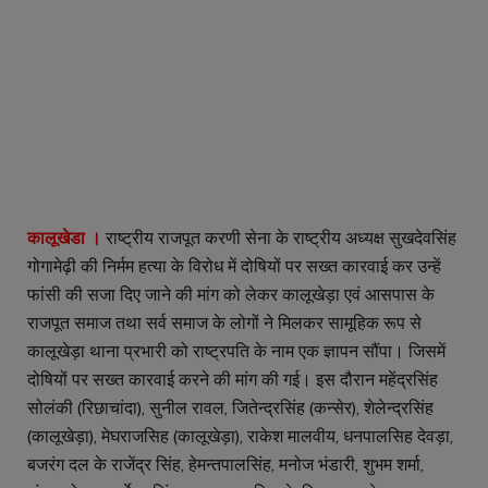
कालूखेडा ।
राष्ट्रीय राजपूत करणी सेना के राष्ट्रीय अध्यक्ष सुखदेवसिंह
गोगामेढ़ी की निर्मम हत्या के विरोध में दोषियों पर सख्त कारवाई कर उन्हें
फांसी की सजा दिए जाने की मांग को लेकर कालूखेड़ा एवं आसपास के
राजपूत समाज तथा सर्व समाज के लोगों ने मिलकर सामूहिक रूप से
कालूखेड़ा थाना प्रभारी को राष्ट्रपति के नाम एक ज्ञापन सौंपा। जिसमें
दोषियों पर सख्त कारवाई करने की मांग की गई। इस दौरान महेंद्रसिंह
सोलंकी (रिछाचांदा), सुनील रावल, जितेन्द्रसिंह (कन्सेर), शेलेन्द्रसिंह
(कालूखेड़ा), मेघराजसिह (कालूखेड़ा), राकेश मालवीय, धनपालसिह देवड़ा,
बजरंग दल के राजेंद्र सिंह, हेमन्तपालसिंह, मनोज भंडारी, शुभम शर्मा,