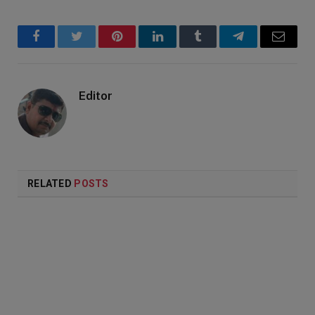
Facebook
Twitter
Pinterest
LinkedIn
Tumblr
Telegram
Email
Editor
RELATED
POSTS